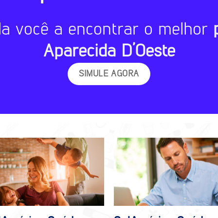
da você a encontrar o melhor
Aparecida D’Oeste
SIMULE AGORA