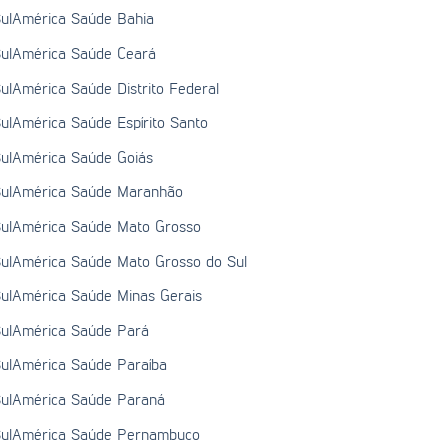
ulAmérica Saúde Bahia
ulAmérica Saúde Ceará
ulAmérica Saúde Distrito Federal
ulAmérica Saúde Espírito Santo
ulAmérica Saúde Goiás
ulAmérica Saúde Maranhão
ulAmérica Saúde Mato Grosso
ulAmérica Saúde Mato Grosso do Sul
ulAmérica Saúde Minas Gerais
ulAmérica Saúde Pará
ulAmérica Saúde Paraíba
ulAmérica Saúde Paraná
ulAmérica Saúde Pernambuco