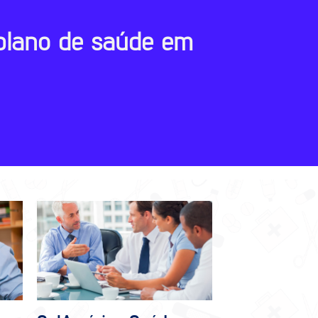
plano de saúde em