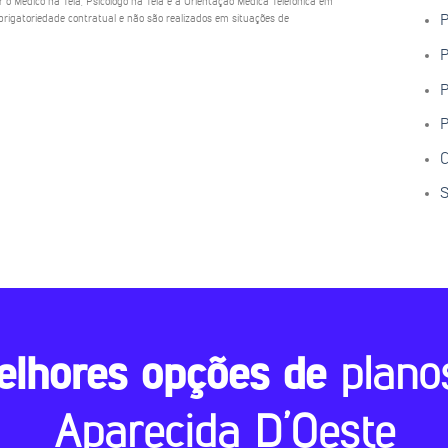
ar o Médico na Tela, Psicólogo na Tela e a Orientação Médica Telefônica em
rigatoriedade contratual e não são realizados em situações de
P
P
P
P
C
S
elhores opções de
plano
Aparecida D’Oeste