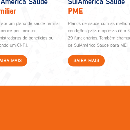
lAmérica Saúde
SulAmérica Saúde
miliar
PME
rate um plano de saúde familiar
Planos de saúde com as melhor
mérica por meio de
condições para empresas com 3
nistradoras de benefícios ou
29 funcionários. Também chama
izando um CNPJ.
de SulAmérica Saúde para MEI.
AIBA MAIS
SAIBA MAIS