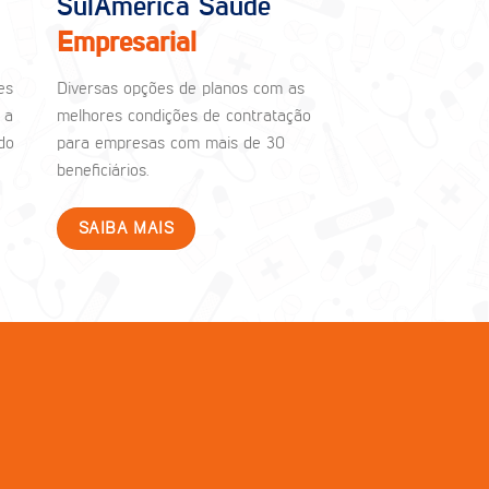
SulAmérica Saúde
Empresarial
es
Diversas opções de planos com as
 a
melhores condições de contratação
do
para empresas com mais de 30
beneficiários.
SAIBA MAIS