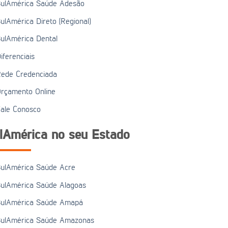
ulAmérica Saúde Adesão
ulAmérica Direto (Regional)
ulAmérica Dental
iferenciais
ede Credenciada
rçamento Online
ale Conosco
lAmérica no seu Estado
ulAmérica Saúde Acre
ulAmérica Saúde Alagoas
ulAmérica Saúde Amapá
ulAmérica Saúde Amazonas