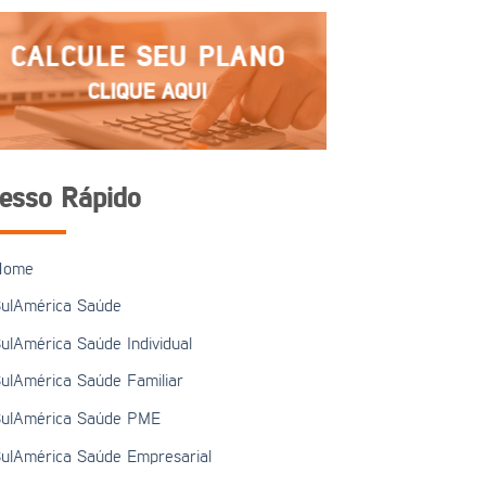
CALCULE SEU PLANO
CLIQUE AQUI
esso Rápido
Home
ulAmérica Saúde
ulAmérica Saúde Individual
ulAmérica Saúde Familiar
ulAmérica Saúde PME
ulAmérica Saúde Empresarial