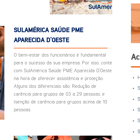
SULAMÉRICA SAÚDE PME
APARECIDA D’OESTE
O bem-estar dos funcionários é fundamental
Ac
para o sucesso da sua empresa. Por isso, conte
com SulAmérica Saúde PME Aparecida D’Oeste
na hora de oferecer assistência e proteção.
Alguns dos diferenciais são: Redução de
S
carência para grupos de 03 a 29 pessoas, e
S
Isenção de carência para grupos acima de 10
pessoas.
S
S
S