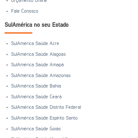
Orçamento Online
Fale Conosco
SulAmérica no seu Estado
SulAmérica Saúde Acre
SulAmérica Saúde Alagoas
SulAmérica Saúde Amapá
SulAmérica Saúde Amazonas
SulAmérica Saúde Bahia
SulAmérica Saúde Ceará
SulAmérica Saúde Distrito Federal
SulAmérica Saúde Espírito Santo
SulAmérica Saúde Goiás