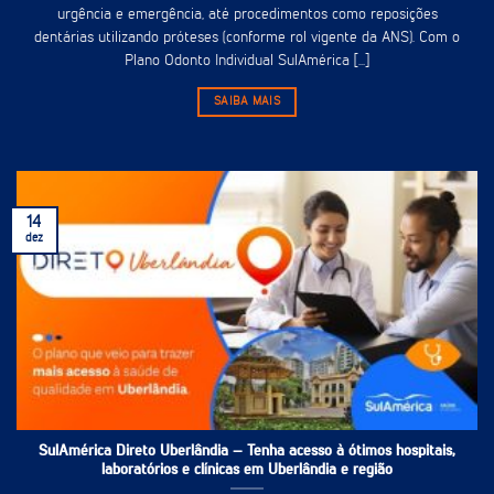
urgência e emergência, até procedimentos como reposições
dentárias utilizando próteses (conforme rol vigente da ANS). Com o
Plano Odonto Individual SulAmérica [...]
SAIBA MAIS
14
dez
SulAmérica Direto Uberlândia – Tenha acesso à ótimos hospitais,
laboratórios e clínicas em Uberlândia e região