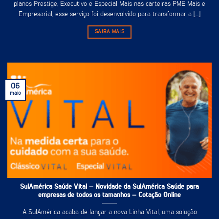
planos Prestige, Executivo e Especial Mais nas carteiras PME Mais e
Empresarial, esse serviço foi desenvolvido para transformar a [...]
SAIBA MAIS
06
maio
SulAmérica Saúde Vital – Novidade da SulAmérica Saúde para
empresas de todos os tamanhos – Cotação Online
A SulAmérica acaba de lançar a nova Linha Vital, uma solução