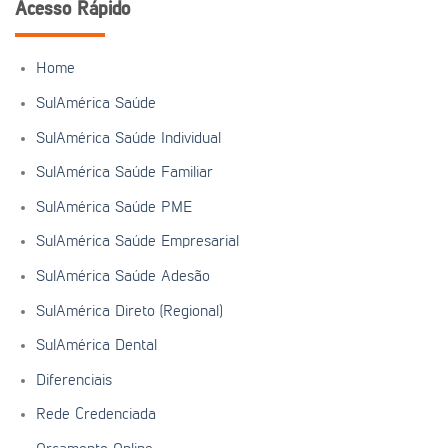
Acesso Rápido
Home
SulAmérica Saúde
SulAmérica Saúde Individual
SulAmérica Saúde Familiar
SulAmérica Saúde PME
SulAmérica Saúde Empresarial
SulAmérica Saúde Adesão
SulAmérica Direto (Regional)
SulAmérica Dental
Diferenciais
Rede Credenciada