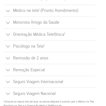
Médico na tela¹ (Pronto Atendimento)
Motorista Amigo da Saúde
Orientação Médica Telefônica¹
Psicólogo na Tela¹
Remissão de 2 anos
Remoção Especial
Seguro Viagem Internacional
Seguro Viagem Nacional
¹Consulte as regras dos serviços, os planos elegíveis e quando usar o Médico na Tela,
Psicólogo na Tela e a Orientação Médica Telefônica em