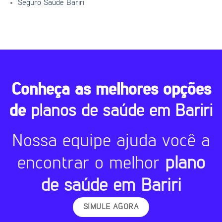
Seguro Saúde Bariri
Conheça as melhores opções
de
planos de saúde em Bariri
Nossa equipe ajuda você a
encontrar o melhor
plano
de saúde em Bariri
SIMULE AGORA