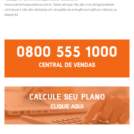
www.sulamericasaudeativa.com.br. Estes serviços não são uma obrigatoriedade
contratual e não são realizados em situações de emergência/urgência médicas ou
desastres.
0800 555 1000
CENTRAL DE VENDAS
CALCULE SEU PLANO
CLIQUE AQUI