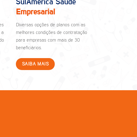
SulAmérica Saúde
Empresarial
es
Diversas opções de planos com as
 a
melhores condições de contratação
do
para empresas com mais de 30
beneficiários.
SAIBA MAIS