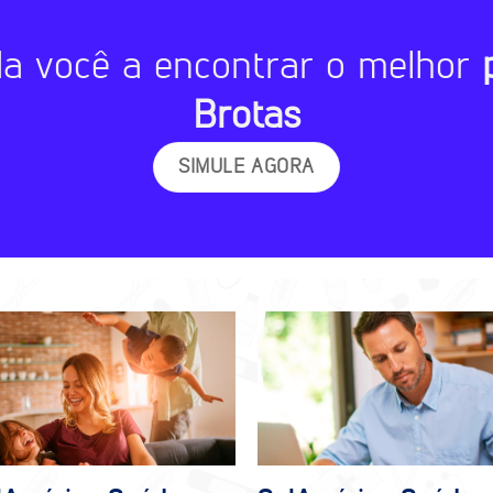
da você a encontrar o melhor
Brotas
SIMULE AGORA