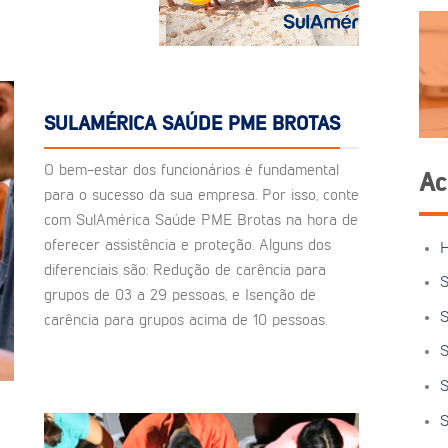
SULAMÉRICA SAÚDE PME BROTAS
O bem-estar dos funcionários é fundamental
Ac
para o sucesso da sua empresa. Por isso, conte
com SulAmérica Saúde PME Brotas na hora de
oferecer assistência e proteção. Alguns dos
diferenciais são: Redução de carência para
S
grupos de 03 a 29 pessoas, e Isenção de
S
carência para grupos acima de 10 pessoas.
S
S
S