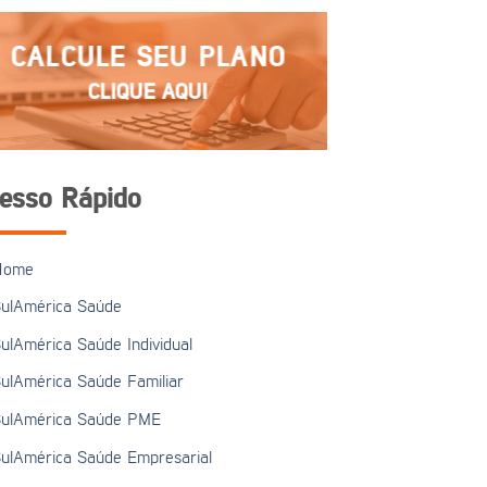
CALCULE SEU PLANO
CLIQUE AQUI
esso Rápido
Home
ulAmérica Saúde
ulAmérica Saúde Individual
ulAmérica Saúde Familiar
ulAmérica Saúde PME
ulAmérica Saúde Empresarial