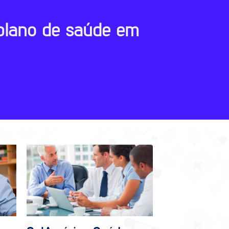
plano de saúde em