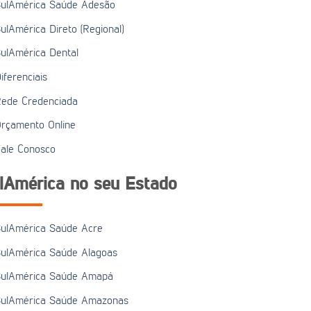
ulAmérica Saúde Adesão
ulAmérica Direto (Regional)
ulAmérica Dental
iferenciais
ede Credenciada
rçamento Online
ale Conosco
lAmérica no seu Estado
ulAmérica Saúde Acre
ulAmérica Saúde Alagoas
ulAmérica Saúde Amapá
ulAmérica Saúde Amazonas