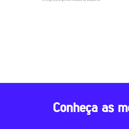
Conheça as m