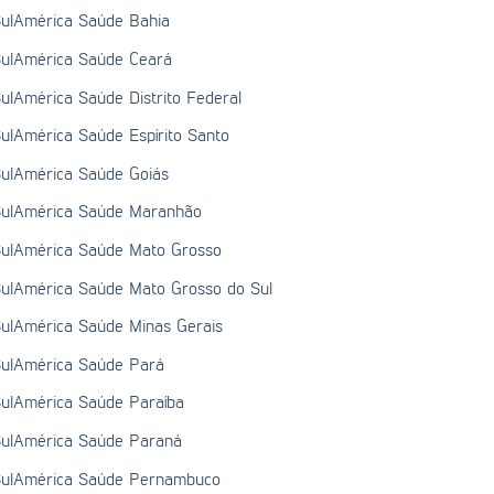
ulAmérica Saúde Bahia
ulAmérica Saúde Ceará
ulAmérica Saúde Distrito Federal
ulAmérica Saúde Espírito Santo
ulAmérica Saúde Goiás
ulAmérica Saúde Maranhão
ulAmérica Saúde Mato Grosso
ulAmérica Saúde Mato Grosso do Sul
ulAmérica Saúde Minas Gerais
ulAmérica Saúde Pará
ulAmérica Saúde Paraíba
ulAmérica Saúde Paraná
ulAmérica Saúde Pernambuco