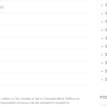
S
o)
S
S
S
S
S
S
S
S
S
PO
ar o Médico na Tela, Psicólogo na Tela e a Orientação Médica Telefônica em
rigatoriedade contratual e não são realizados em situações de