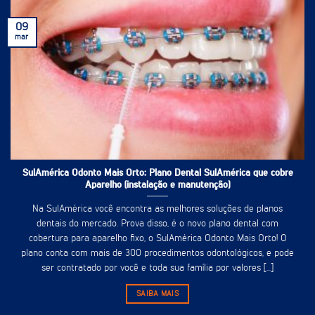
09
mar
SulAmérica Odonto Mais Orto: Plano Dental SulAmérica que cobre
Aparelho (instalação e manutenção)
Na SulAmérica você encontra as melhores soluções de planos
dentais do mercado. Prova disso, é o novo plano dental com
cobertura para aparelho fixo, o SulAmérica Odonto Mais Orto! O
plano conta com mais de 300 procedimentos odontológicos, e pode
ser contratado por você e toda sua família por valores [...]
SAIBA MAIS