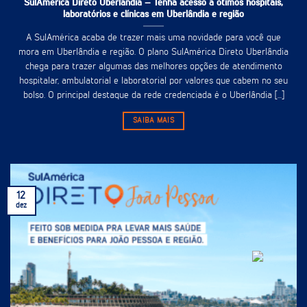
SulAmérica Direto Uberlândia – Tenha acesso à ótimos hospitais,
laboratórios e clínicas em Uberlândia e região
A SulAmérica acaba de trazer mais uma novidade para você que
mora em Uberlândia e região. O plano SulAmérica Direto Uberlândia
chega para trazer algumas das melhores opções de atendimento
hospitalar, ambulatorial e laboratorial por valores que cabem no seu
bolso. O principal destaque da rede credenciada é o Uberlândia [...]
SAIBA MAIS
12
dez