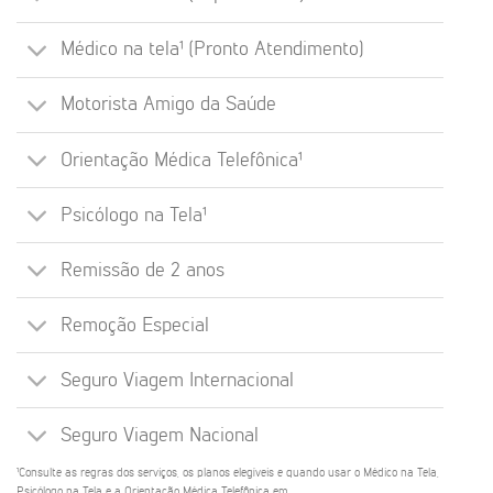
Médico na tela¹ (Pronto Atendimento)
Motorista Amigo da Saúde
Orientação Médica Telefônica¹
Psicólogo na Tela¹
Remissão de 2 anos
Remoção Especial
Seguro Viagem Internacional
Seguro Viagem Nacional
¹Consulte as regras dos serviços, os planos elegíveis e quando usar o Médico na Tela,
Psicólogo na Tela e a Orientação Médica Telefônica em