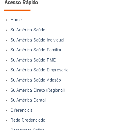
Acesso Rápido
Home
SulAmérica Saúde
SulAmérica Saúde Individual
SulAmérica Saúde Familiar
SulAmérica Saúde PME
SulAmérica Saúde Empresarial
SulAmérica Saúde Adesão
SulAmérica Direto (Regional)
SulAmérica Dental
Diferenciais
Rede Credenciada