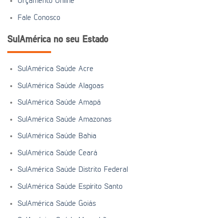
Orçamento Online
Fale Conosco
SulAmérica no seu Estado
SulAmérica Saúde Acre
SulAmérica Saúde Alagoas
SulAmérica Saúde Amapá
SulAmérica Saúde Amazonas
SulAmérica Saúde Bahia
SulAmérica Saúde Ceará
SulAmérica Saúde Distrito Federal
SulAmérica Saúde Espírito Santo
SulAmérica Saúde Goiás