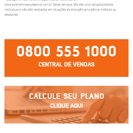
www.sulamericasaudeativa.com.br. Estes serviços não são uma obrigatoriedade
contratual e não são realizados em situações de emergência/urgência médicas ou
desastres.
0800 555 1000
CENTRAL DE VENDAS
CALCULE SEU PLANO
CLIQUE AQUI