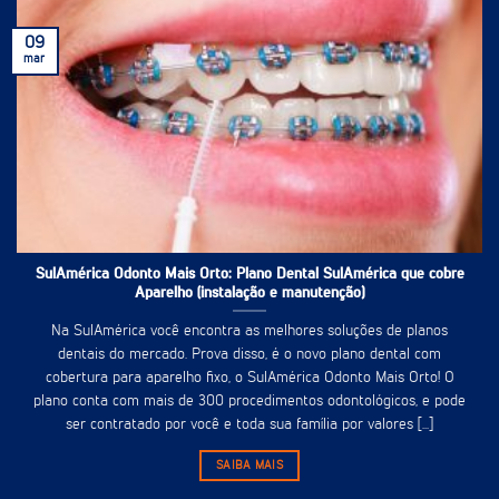
09
mar
SulAmérica Odonto Mais Orto: Plano Dental SulAmérica que cobre
Aparelho (instalação e manutenção)
Na SulAmérica você encontra as melhores soluções de planos
dentais do mercado. Prova disso, é o novo plano dental com
cobertura para aparelho fixo, o SulAmérica Odonto Mais Orto! O
plano conta com mais de 300 procedimentos odontológicos, e pode
ser contratado por você e toda sua família por valores [...]
SAIBA MAIS