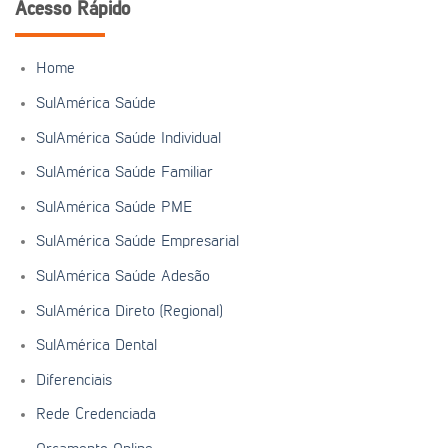
Acesso Rápido
Home
SulAmérica Saúde
SulAmérica Saúde Individual
SulAmérica Saúde Familiar
SulAmérica Saúde PME
SulAmérica Saúde Empresarial
SulAmérica Saúde Adesão
SulAmérica Direto (Regional)
SulAmérica Dental
Diferenciais
Rede Credenciada