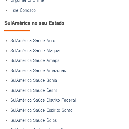
Orçamento Online
Fale Conosco
SulAmérica no seu Estado
SulAmérica Saúde Acre
SulAmérica Saúde Alagoas
SulAmérica Saúde Amapá
SulAmérica Saúde Amazonas
SulAmérica Saúde Bahia
SulAmérica Saúde Ceará
SulAmérica Saúde Distrito Federal
SulAmérica Saúde Espírito Santo
SulAmérica Saúde Goiás