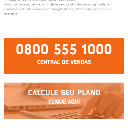
www.sulamericasaudeativa.com.br. Estes serviços não são uma obrigatoriedade
contratual e não são realizados em situações de emergência/urgência médicas ou
desastres.
0800 555 1000
CENTRAL DE VENDAS
CALCULE SEU PLANO
CLIQUE AQUI