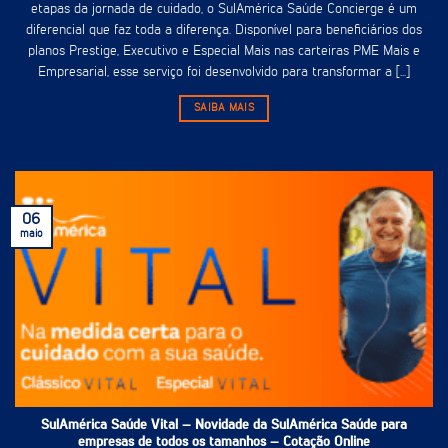
etapas da jornada de cuidado, o SulAmérica Saúde Concierge é um
diferencial que faz toda a diferença. Disponível para beneficiários dos
planos Prestige, Executivo e Especial Mais nas carteiras PME Mais e
Empresarial, esse serviço foi desenvolvido para transformar a [...]
SAIBA MAIS
06
maio
SulAmérica Saúde Vital – Novidade da SulAmérica Saúde para
empresas de todos os tamanhos – Cotação Online