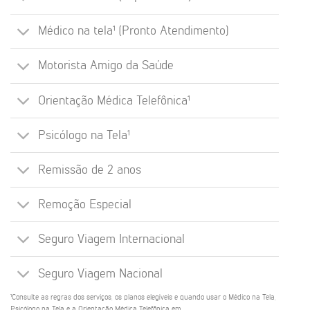
Médico na tela¹ (Pronto Atendimento)
Motorista Amigo da Saúde
Orientação Médica Telefônica¹
Psicólogo na Tela¹
Remissão de 2 anos
Remoção Especial
Seguro Viagem Internacional
Seguro Viagem Nacional
¹Consulte as regras dos serviços, os planos elegíveis e quando usar o Médico na Tela,
Psicólogo na Tela e a Orientação Médica Telefônica em