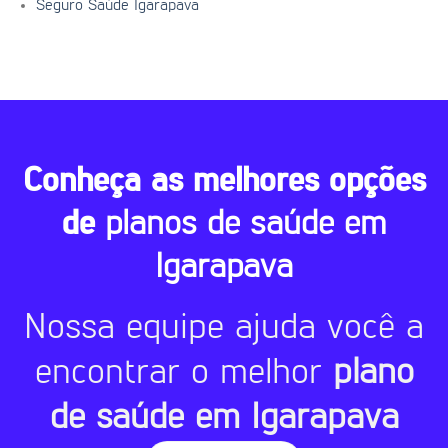
Seguro Saúde Igarapava
Conheça as melhores opções
de
planos de saúde em
Igarapava
Nossa equipe ajuda você a
encontrar o melhor
plano
de saúde em Igarapava