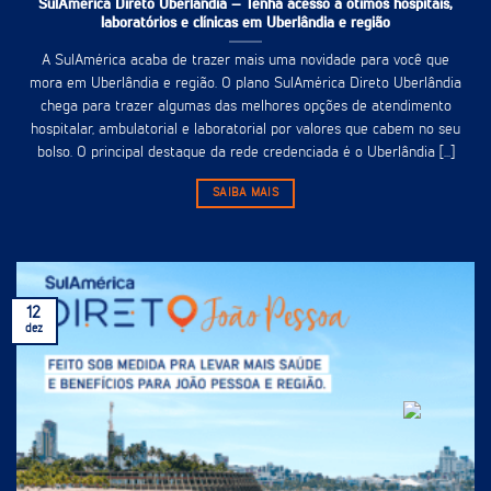
SulAmérica Direto Uberlândia – Tenha acesso à ótimos hospitais,
laboratórios e clínicas em Uberlândia e região
A SulAmérica acaba de trazer mais uma novidade para você que
mora em Uberlândia e região. O plano SulAmérica Direto Uberlândia
chega para trazer algumas das melhores opções de atendimento
hospitalar, ambulatorial e laboratorial por valores que cabem no seu
bolso. O principal destaque da rede credenciada é o Uberlândia [...]
SAIBA MAIS
12
dez