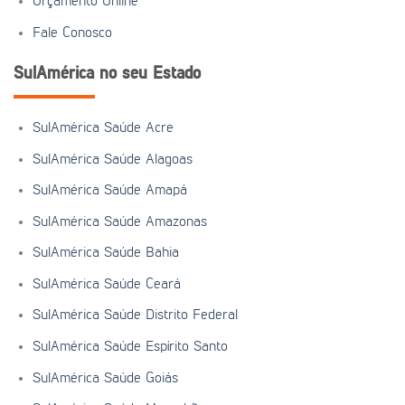
Orçamento Online
Fale Conosco
SulAmérica no seu Estado
SulAmérica Saúde Acre
SulAmérica Saúde Alagoas
SulAmérica Saúde Amapá
SulAmérica Saúde Amazonas
SulAmérica Saúde Bahia
SulAmérica Saúde Ceará
SulAmérica Saúde Distrito Federal
SulAmérica Saúde Espírito Santo
SulAmérica Saúde Goiás