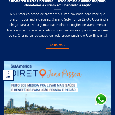
SulAmérica Direto Uberlândia – Tenha acesso à ótimos hospitais,
laboratórios e clínicas em Uberlândia e região
A SulAmérica acaba de trazer mais uma novidade para você que
mora em Uberlândia e região. O plano SulAmérica Direto Uberlândia
chega para trazer algumas das melhores opções de atendimento
hospitalar, ambulatorial e laboratorial por valores que cabem no seu
bolso. O principal destaque da rede credenciada é o Uberlândia [...]
SAIBA MAIS
12
dez