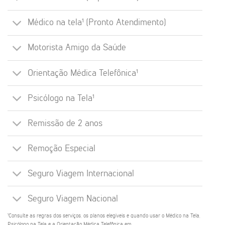
Médico na tela¹ (Pronto Atendimento)
Motorista Amigo da Saúde
Orientação Médica Telefônica¹
Psicólogo na Tela¹
Remissão de 2 anos
Remoção Especial
Seguro Viagem Internacional
Seguro Viagem Nacional
¹Consulte as regras dos serviços, os planos elegíveis e quando usar o Médico na Tela,
Psicólogo na Tela e a Orientação Médica Telefônica em