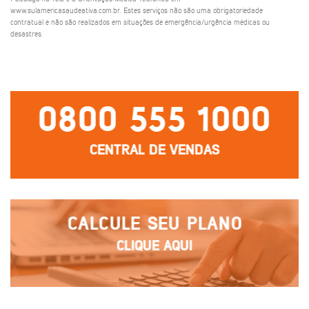
www.sulamericasaudeativa.com.br. Estes serviços não são uma obrigatoriedade
contratual e não são realizados em situações de emergência/urgência médicas ou
desastres.
0800 555 1000
CENTRAL DE VENDAS
CALCULE SEU PLANO
CLIQUE AQUI