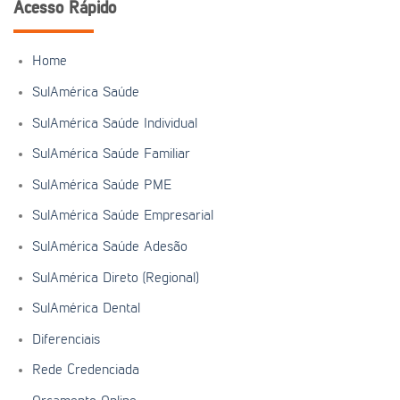
Acesso Rápido
Home
SulAmérica Saúde
SulAmérica Saúde Individual
SulAmérica Saúde Familiar
SulAmérica Saúde PME
SulAmérica Saúde Empresarial
SulAmérica Saúde Adesão
SulAmérica Direto (Regional)
SulAmérica Dental
Diferenciais
Rede Credenciada