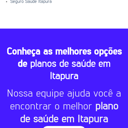
Seguro Saúde Itapura
Conheça as melhores opções
de
planos de saúde em
Itapura
Nossa equipe ajuda você a
encontrar o melhor
plano
de saúde em Itapura