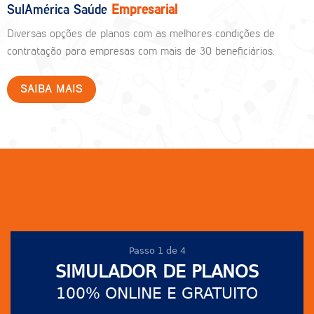
SulAmérica Saúde
Empresarial
Diversas opções de planos com as melhores condições de
contratação para empresas com mais de 30 beneficiários.
SAIBA MAIS