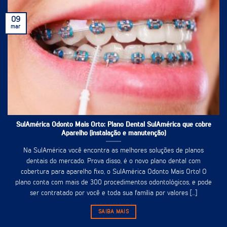
09
mar
SulAmérica Odonto Mais Orto: Plano Dental SulAmérica que cobre
Aparelho (instalação e manutenção)
Na SulAmérica você encontra as melhores soluções de planos
dentais do mercado. Prova disso, é o novo plano dental com
cobertura para aparelho fixo, o SulAmérica Odonto Mais Orto! O
plano conta com mais de 300 procedimentos odontológicos, e pode
ser contratado por você e toda sua família por valores [...]
SAIBA MAIS