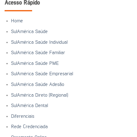
Acesso Rápido
Home
SulAmérica Saúde
SulAmérica Saúde Individual
SulAmérica Saúde Familiar
SulAmérica Saúde PME
SulAmérica Saúde Empresarial
SulAmérica Saúde Adesão
SulAmérica Direto (Regional)
SulAmérica Dental
Diferenciais
Rede Credenciada