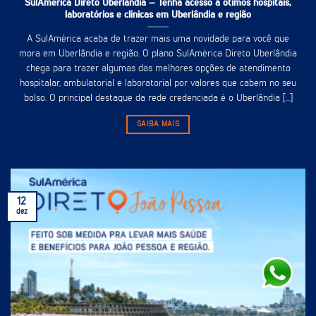
SulAmérica Direto Uberlândia – Tenha acesso à ótimos hospitais,
laboratórios e clínicas em Uberlândia e região
A SulAmérica acaba de trazer mais uma novidade para você que
mora em Uberlândia e região. O plano SulAmérica Direto Uberlândia
chega para trazer algumas das melhores opções de atendimento
hospitalar, ambulatorial e laboratorial por valores que cabem no seu
bolso. O principal destaque da rede credenciada é o Uberlândia [...]
SAIBA MAIS
12
dez