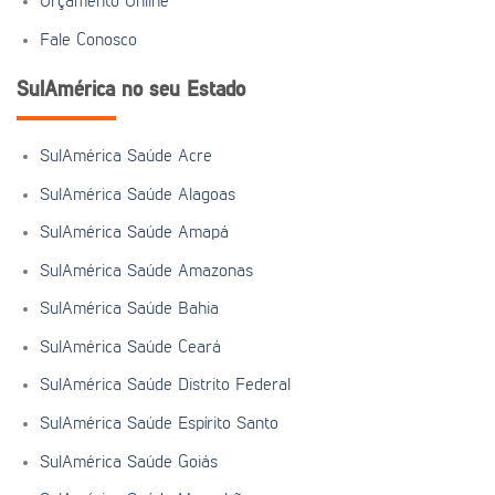
Orçamento Online
Fale Conosco
SulAmérica no seu Estado
SulAmérica Saúde Acre
SulAmérica Saúde Alagoas
SulAmérica Saúde Amapá
SulAmérica Saúde Amazonas
SulAmérica Saúde Bahia
SulAmérica Saúde Ceará
SulAmérica Saúde Distrito Federal
SulAmérica Saúde Espírito Santo
SulAmérica Saúde Goiás