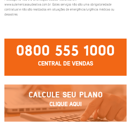
www.sulamericasaudeativa.com.br. Estes serviços não são uma obrigatoriedade
contratual e não são realizados em situações de emergência/urgência médicas ou
desastres.
0800 555 1000
CENTRAL DE VENDAS
CALCULE SEU PLANO
CLIQUE AQUI