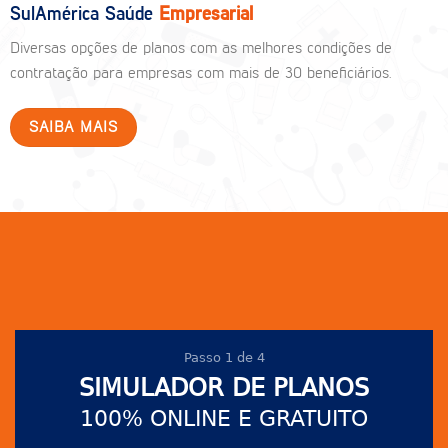
SulAmérica Saúde
Empresarial
Diversas opções de planos com as melhores condições de
contratação para empresas com mais de 30 beneficiários.
SAIBA MAIS