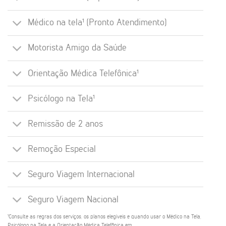
Médico na tela¹ (Pronto Atendimento)
Motorista Amigo da Saúde
Orientação Médica Telefônica¹
Psicólogo na Tela¹
Remissão de 2 anos
Remoção Especial
Seguro Viagem Internacional
Seguro Viagem Nacional
¹Consulte as regras dos serviços, os planos elegíveis e quando usar o Médico na Tela,
Psicólogo na Tela e a Orientação Médica Telefônica em