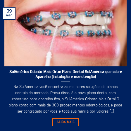
09
mar
SulAmérica Odonto Mais Orto: Plano Dental SulAmérica que cobre
Aparelho (instalação e manutenção)
Na SulAmérica você encontra as melhores soluções de planos
dentais do mercado. Prova disso, é o novo plano dental com
cobertura para aparelho fixo, o SulAmérica Odonto Mais Orto! O
plano conta com mais de 300 procedimentos odontológicos, e pode
ser contratado por você e toda sua família por valores [...]
SAIBA MAIS