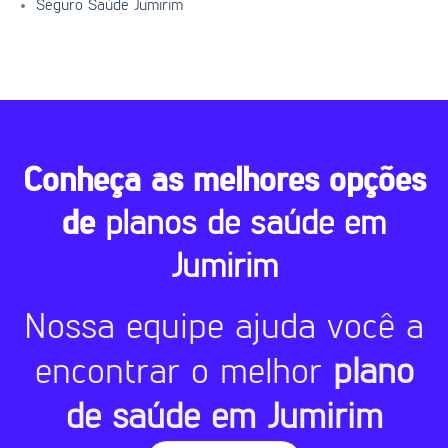
Seguro Saúde Jumirim
Conheça as melhores opções
de
planos de saúde em
Jumirim
Nossa equipe ajuda você a
encontrar o melhor
plano
de saúde em Jumirim