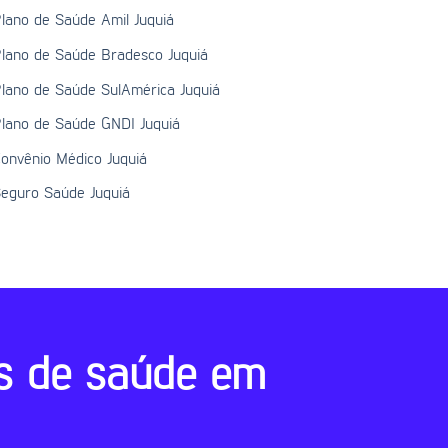
lano de Saúde Amil Juquiá
lano de Saúde Bradesco Juquiá
lano de Saúde SulAmérica Juquiá
lano de Saúde GNDI Juquiá
onvênio Médico Juquiá
eguro Saúde Juquiá
s de saúde em