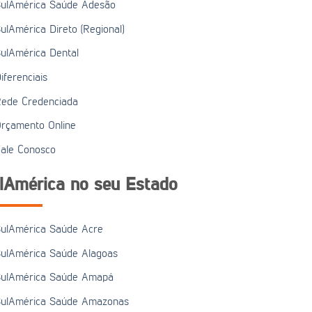
ulAmérica Saúde Adesão
ulAmérica Direto (Regional)
ulAmérica Dental
iferenciais
ede Credenciada
rçamento Online
ale Conosco
lAmérica no seu Estado
ulAmérica Saúde Acre
ulAmérica Saúde Alagoas
ulAmérica Saúde Amapá
ulAmérica Saúde Amazonas