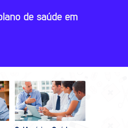
plano de saúde em