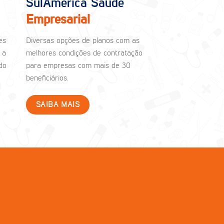
SulAmérica Saúde
Empresarial
es
Diversas opções de planos com as
 a
melhores condições de contratação
do
para empresas com mais de 30
beneficiários.
SAIBA MAIS