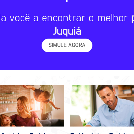
da você a encontrar o melhor
Juquiá
SIMULE AGORA