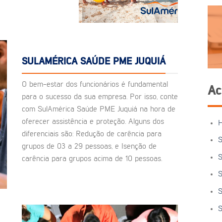
SULAMÉRICA SAÚDE PME JUQUIÁ
O bem-estar dos funcionários é fundamental
Ac
para o sucesso da sua empresa. Por isso, conte
com SulAmérica Saúde PME Juquiá na hora de
oferecer assistência e proteção. Alguns dos
diferenciais são: Redução de carência para
S
grupos de 03 a 29 pessoas, e Isenção de
S
carência para grupos acima de 10 pessoas.
S
S
S