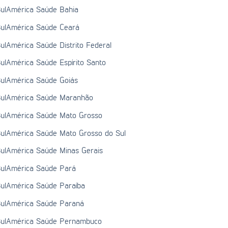
ulAmérica Saúde Bahia
ulAmérica Saúde Ceará
ulAmérica Saúde Distrito Federal
ulAmérica Saúde Espírito Santo
ulAmérica Saúde Goiás
ulAmérica Saúde Maranhão
ulAmérica Saúde Mato Grosso
ulAmérica Saúde Mato Grosso do Sul
ulAmérica Saúde Minas Gerais
ulAmérica Saúde Pará
ulAmérica Saúde Paraíba
ulAmérica Saúde Paraná
ulAmérica Saúde Pernambuco