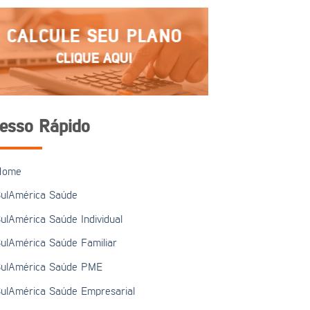
CALCULE SEU PLANO
CLIQUE AQUI
esso Rápido
Home
ulAmérica Saúde
ulAmérica Saúde Individual
ulAmérica Saúde Familiar
ulAmérica Saúde PME
ulAmérica Saúde Empresarial