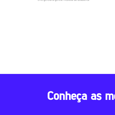
Conheça as m