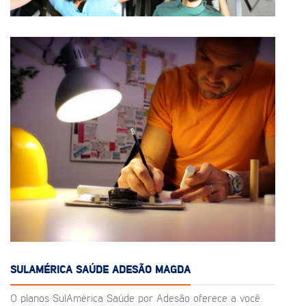
SULAMÉRICA SAÚDE ADESÃO MAGDA
O planos SulAmérica Saúde por Adesão oferece a você