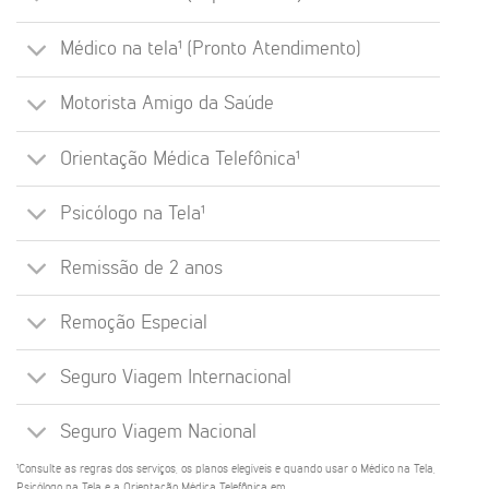
Médico na tela¹ (Pronto Atendimento)
Motorista Amigo da Saúde
Orientação Médica Telefônica¹
Psicólogo na Tela¹
Remissão de 2 anos
Remoção Especial
Seguro Viagem Internacional
Seguro Viagem Nacional
¹Consulte as regras dos serviços, os planos elegíveis e quando usar o Médico na Tela,
Psicólogo na Tela e a Orientação Médica Telefônica em