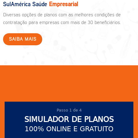
SulAmérica Saúde
Empresarial
Diversas opções de planos com as melhores condições de
contratação para empresas com mais de 30 beneficiários.
SAIBA MAIS