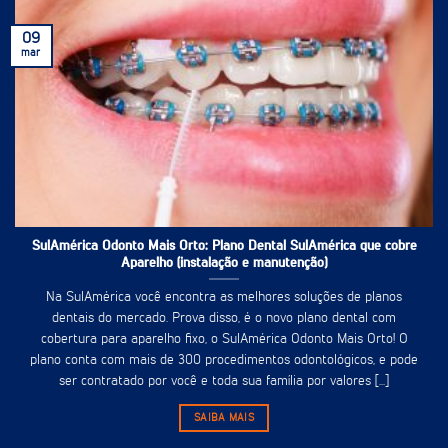
09
mar
SulAmérica Odonto Mais Orto: Plano Dental SulAmérica que cobre
Aparelho (instalação e manutenção)
Na SulAmérica você encontra as melhores soluções de planos
dentais do mercado. Prova disso, é o novo plano dental com
cobertura para aparelho fixo, o SulAmérica Odonto Mais Orto! O
plano conta com mais de 300 procedimentos odontológicos, e pode
ser contratado por você e toda sua família por valores [...]
SAIBA MAIS