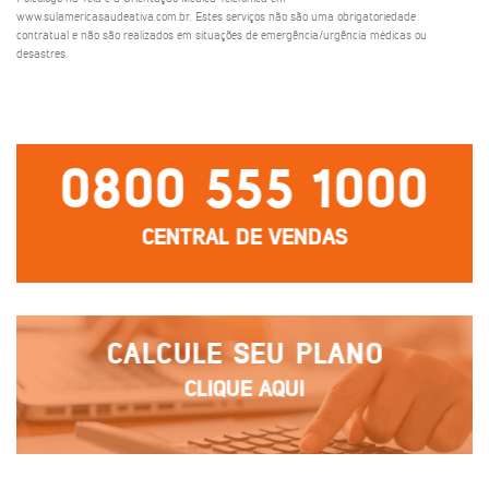
www.sulamericasaudeativa.com.br. Estes serviços não são uma obrigatoriedade
contratual e não são realizados em situações de emergência/urgência médicas ou
desastres.
0800 555 1000
CENTRAL DE VENDAS
CALCULE SEU PLANO
CLIQUE AQUI