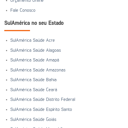
Orçamento Online
Fale Conosco
SulAmérica no seu Estado
SulAmérica Saúde Acre
SulAmérica Saúde Alagoas
SulAmérica Saúde Amapá
SulAmérica Saúde Amazonas
SulAmérica Saúde Bahia
SulAmérica Saúde Ceará
SulAmérica Saúde Distrito Federal
SulAmérica Saúde Espírito Santo
SulAmérica Saúde Goiás