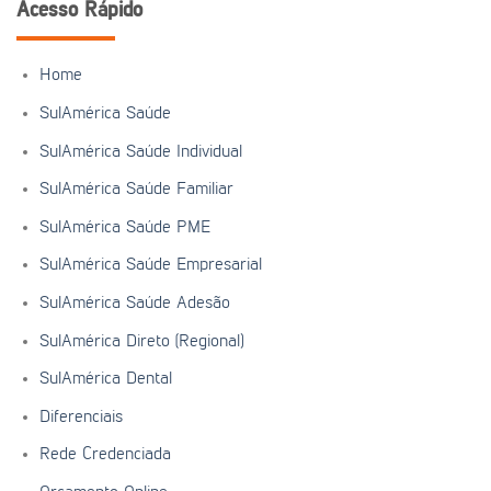
Acesso Rápido
Home
SulAmérica Saúde
SulAmérica Saúde Individual
SulAmérica Saúde Familiar
SulAmérica Saúde PME
SulAmérica Saúde Empresarial
SulAmérica Saúde Adesão
SulAmérica Direto (Regional)
SulAmérica Dental
Diferenciais
Rede Credenciada