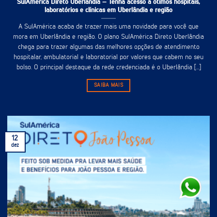
SulAmérica Direto Uberlândia – Tenha acesso à ótimos hospitais,
laboratórios e clínicas em Uberlândia e região
A SulAmérica acaba de trazer mais uma novidade para você que
mora em Uberlândia e região. O plano SulAmérica Direto Uberlândia
chega para trazer algumas das melhores opções de atendimento
hospitalar, ambulatorial e laboratorial por valores que cabem no seu
bolso. O principal destaque da rede credenciada é o Uberlândia [...]
SAIBA MAIS
12
dez