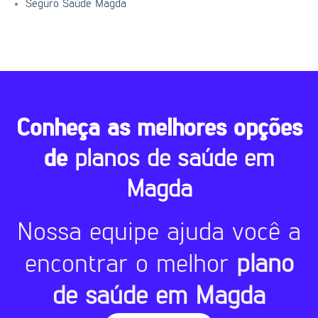
Seguro Saúde Magda
Conheça as melhores opções
de
planos de saúde em
Magda
Nossa equipe ajuda você a
encontrar o melhor
plano
de saúde em Magda