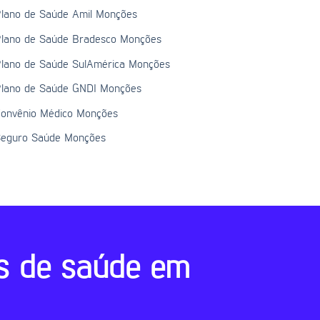
lano de Saúde Amil Monções
lano de Saúde Bradesco Monções
lano de Saúde SulAmérica Monções
lano de Saúde GNDI Monções
onvênio Médico Monções
eguro Saúde Monções
s de saúde em