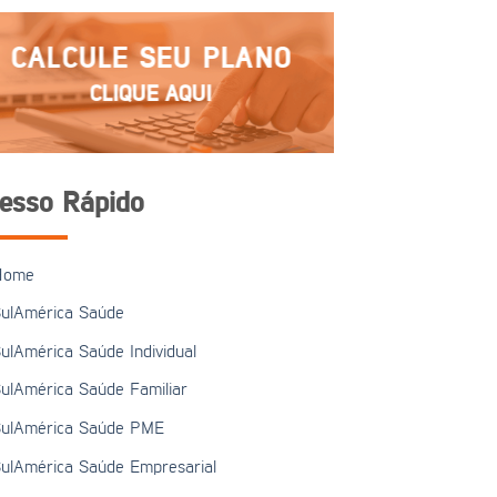
CALCULE SEU PLANO
CLIQUE AQUI
esso Rápido
Home
ulAmérica Saúde
ulAmérica Saúde Individual
ulAmérica Saúde Familiar
ulAmérica Saúde PME
ulAmérica Saúde Empresarial