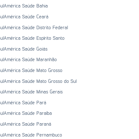
ulAmérica Saúde Bahia
ulAmérica Saúde Ceará
ulAmérica Saúde Distrito Federal
ulAmérica Saúde Espírito Santo
ulAmérica Saúde Goiás
ulAmérica Saúde Maranhão
ulAmérica Saúde Mato Grosso
ulAmérica Saúde Mato Grosso do Sul
ulAmérica Saúde Minas Gerais
ulAmérica Saúde Pará
ulAmérica Saúde Paraíba
ulAmérica Saúde Paraná
ulAmérica Saúde Pernambuco