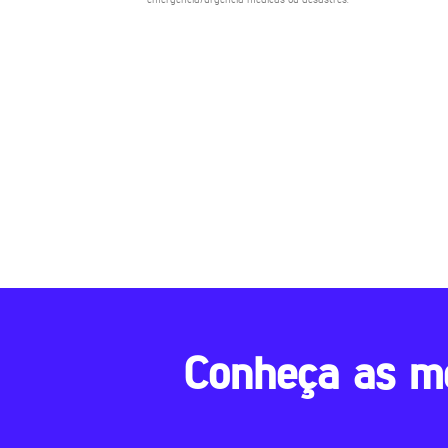
Conheça as m