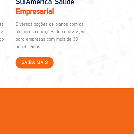
SulAmérica Saúde
Empresarial
es
Diversas opções de planos com as
 a
melhores condições de contratação
do
para empresas com mais de 30
beneficiários.
SAIBA MAIS