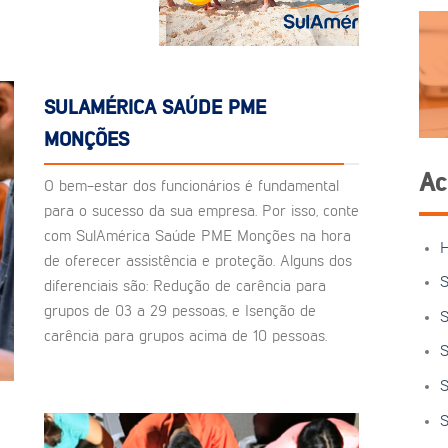
SULAMÉRICA SAÚDE PME
MONÇÕES
Ac
O bem-estar dos funcionários é fundamental
para o sucesso da sua empresa. Por isso, conte
com SulAmérica Saúde PME Monções na hora
de oferecer assistência e proteção. Alguns dos
S
diferenciais são: Redução de carência para
grupos de 03 a 29 pessoas, e Isenção de
S
carência para grupos acima de 10 pessoas.
S
S
S