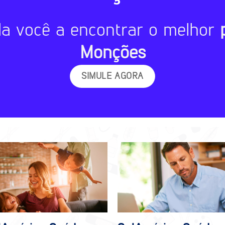
da você a encontrar o melhor
Monções
SIMULE AGORA