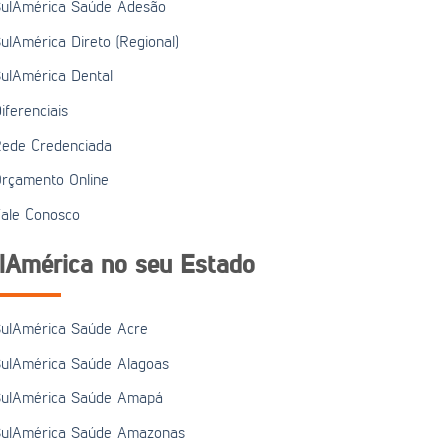
ulAmérica Saúde Adesão
ulAmérica Direto (Regional)
ulAmérica Dental
iferenciais
ede Credenciada
rçamento Online
ale Conosco
lAmérica no seu Estado
ulAmérica Saúde Acre
ulAmérica Saúde Alagoas
ulAmérica Saúde Amapá
ulAmérica Saúde Amazonas