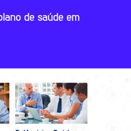
plano de saúde em