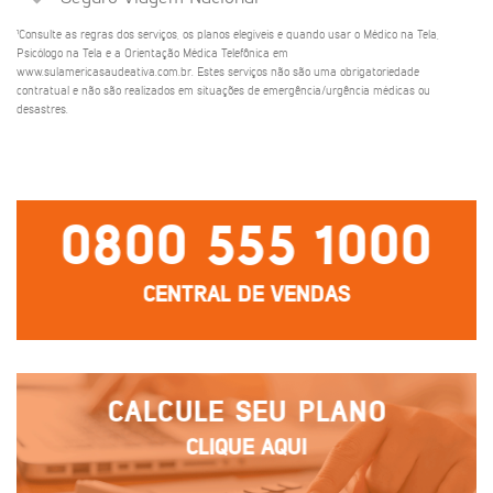
¹Consulte as regras dos serviços, os planos elegíveis e quando usar o Médico na Tela,
Psicólogo na Tela e a Orientação Médica Telefônica em
www.sulamericasaudeativa.com.br. Estes serviços não são uma obrigatoriedade
contratual e não são realizados em situações de emergência/urgência médicas ou
desastres.
0800 555 1000
CENTRAL DE VENDAS
CALCULE SEU PLANO
CLIQUE AQUI