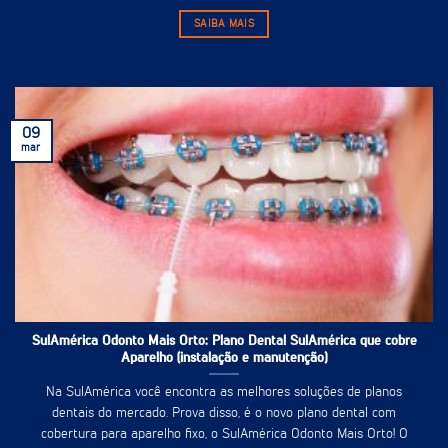
SAIBA MAIS
09
mar
SulAmérica Odonto Mais Orto: Plano Dental SulAmérica que cobre
Aparelho (instalação e manutenção)
Na SulAmérica você encontra as melhores soluções de planos
dentais do mercado. Prova disso, é o novo plano dental com
cobertura para aparelho fixo, o SulAmérica Odonto Mais Orto! O