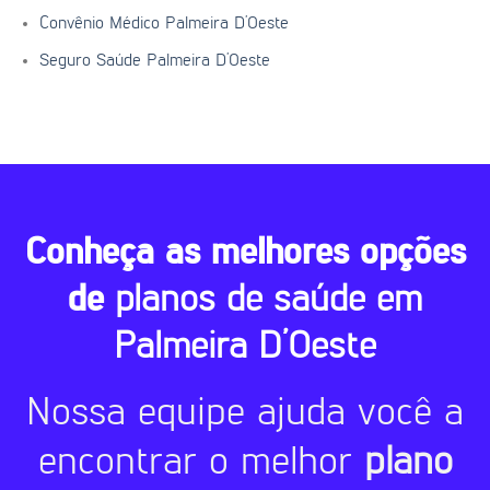
Convênio Médico Palmeira D’Oeste
Seguro Saúde Palmeira D’Oeste
Conheça as melhores opções
de
planos de saúde em
Palmeira D’Oeste
Nossa equipe ajuda você a
encontrar o melhor
plano