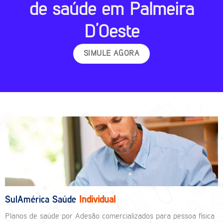
de saúde em Palmeira
D’Oeste
SIMULE AGORA
SulAmérica Saúde
Individual
Planos de saúde por Adesão comercializados para pessoa física