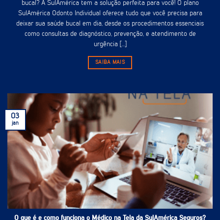
bucal? A SulAmérica tem a solução perfeita para você! O plano
SulAmérica Odonto Individual oferece tudo que você precisa para
deixar sua saúde bucal em dia, desde os procedimentos essenciais
como consultas de diagnóstico, prevenção, e atendimento de
urgência [...]
SAIBA MAIS
03
jan
O que é e como funciona o Médico na Tela da SulAmérica Seguros?