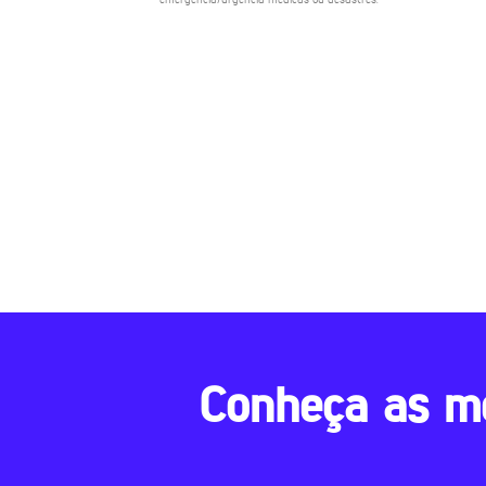
Conheça as m