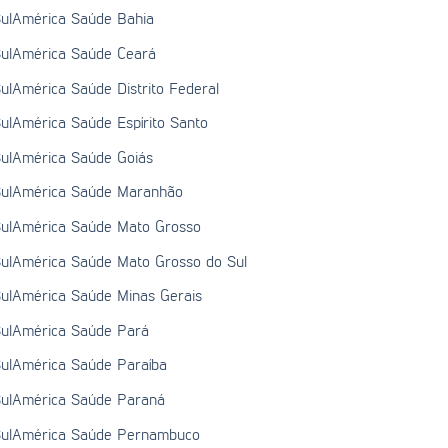
ulAmérica Saúde Bahia
ulAmérica Saúde Ceará
ulAmérica Saúde Distrito Federal
ulAmérica Saúde Espírito Santo
ulAmérica Saúde Goiás
ulAmérica Saúde Maranhão
ulAmérica Saúde Mato Grosso
ulAmérica Saúde Mato Grosso do Sul
ulAmérica Saúde Minas Gerais
ulAmérica Saúde Pará
ulAmérica Saúde Paraíba
ulAmérica Saúde Paraná
ulAmérica Saúde Pernambuco