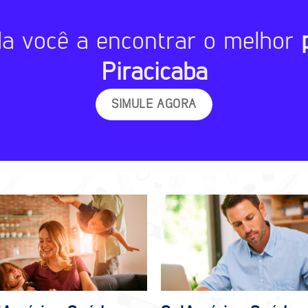
da você a encontrar o melhor
Piracicaba
SIMULE AGORA