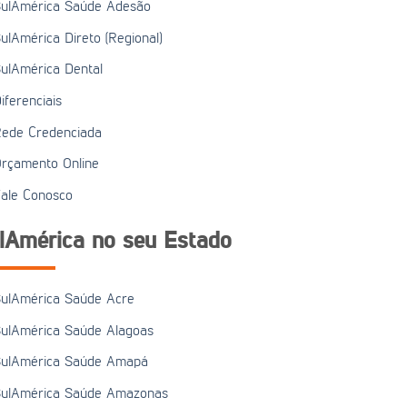
ulAmérica Saúde Adesão
ulAmérica Direto (Regional)
ulAmérica Dental
iferenciais
ede Credenciada
rçamento Online
ale Conosco
lAmérica no seu Estado
ulAmérica Saúde Acre
ulAmérica Saúde Alagoas
ulAmérica Saúde Amapá
ulAmérica Saúde Amazonas