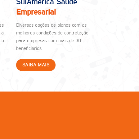
SulAmérica Saúde
Empresarial
es
Diversas opções de planos com as
 a
melhores condições de contratação
do
para empresas com mais de 30
beneficiários.
SAIBA MAIS