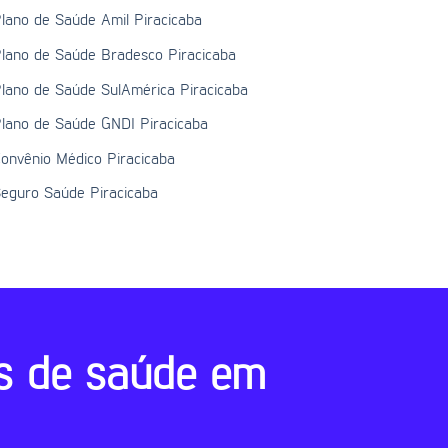
lano de Saúde Amil Piracicaba
lano de Saúde Bradesco Piracicaba
lano de Saúde SulAmérica Piracicaba
lano de Saúde GNDI Piracicaba
onvênio Médico Piracicaba
eguro Saúde Piracicaba
s de saúde em