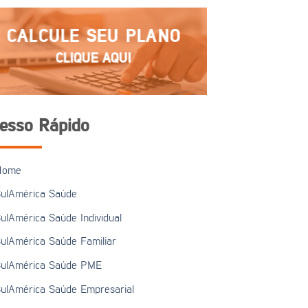
CALCULE SEU PLANO
CLIQUE AQUI
esso Rápido
Home
ulAmérica Saúde
ulAmérica Saúde Individual
ulAmérica Saúde Familiar
ulAmérica Saúde PME
ulAmérica Saúde Empresarial