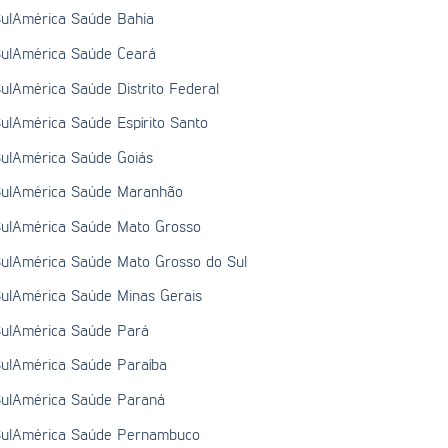
ulAmérica Saúde Bahia
ulAmérica Saúde Ceará
ulAmérica Saúde Distrito Federal
ulAmérica Saúde Espírito Santo
ulAmérica Saúde Goiás
ulAmérica Saúde Maranhão
ulAmérica Saúde Mato Grosso
ulAmérica Saúde Mato Grosso do Sul
ulAmérica Saúde Minas Gerais
ulAmérica Saúde Pará
ulAmérica Saúde Paraíba
ulAmérica Saúde Paraná
ulAmérica Saúde Pernambuco