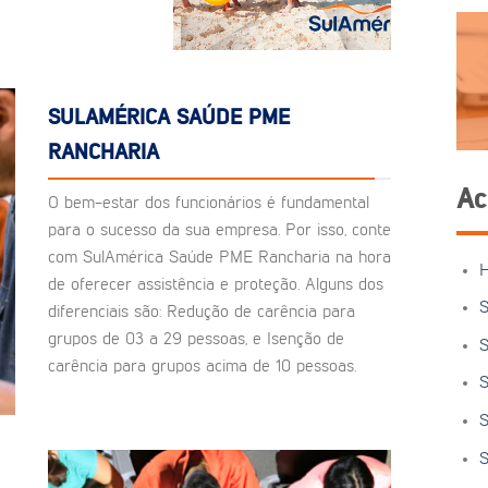
SULAMÉRICA SAÚDE PME
RANCHARIA
Ac
O bem-estar dos funcionários é fundamental
para o sucesso da sua empresa. Por isso, conte
com SulAmérica Saúde PME Rancharia na hora
de oferecer assistência e proteção. Alguns dos
S
diferenciais são: Redução de carência para
grupos de 03 a 29 pessoas, e Isenção de
S
carência para grupos acima de 10 pessoas.
S
S
S