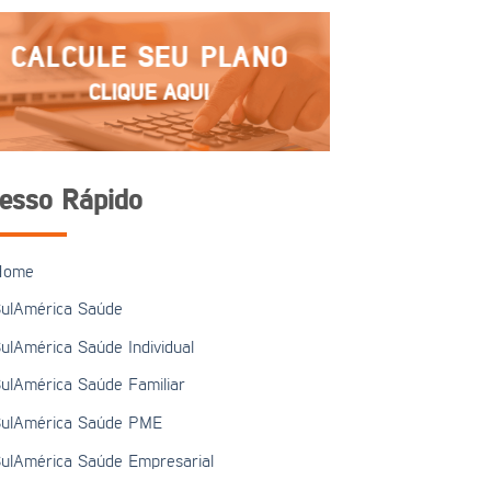
CALCULE SEU PLANO
CLIQUE AQUI
esso Rápido
Home
ulAmérica Saúde
ulAmérica Saúde Individual
ulAmérica Saúde Familiar
ulAmérica Saúde PME
ulAmérica Saúde Empresarial