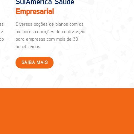
SulAmérica Saúde
Empresarial
es
Diversas opções de planos com as
 a
melhores condições de contratação
do
para empresas com mais de 30
beneficiários.
SAIBA MAIS