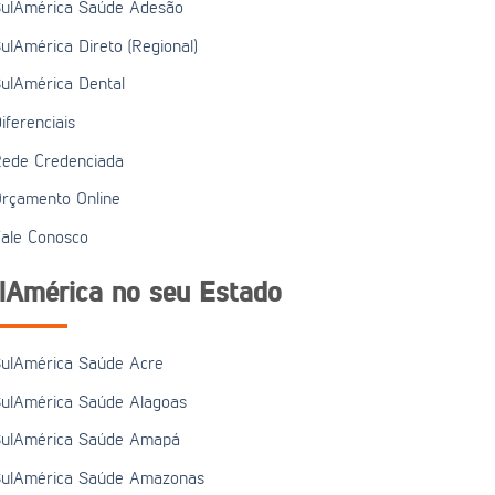
ulAmérica Saúde Adesão
ulAmérica Direto (Regional)
ulAmérica Dental
iferenciais
ede Credenciada
rçamento Online
ale Conosco
lAmérica no seu Estado
ulAmérica Saúde Acre
ulAmérica Saúde Alagoas
ulAmérica Saúde Amapá
ulAmérica Saúde Amazonas