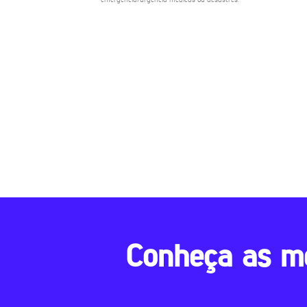
Conheça as m