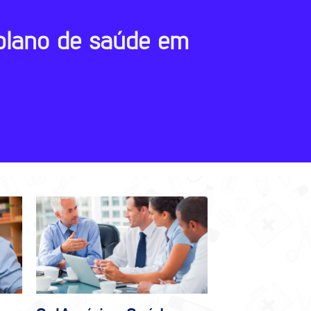
plano de saúde em