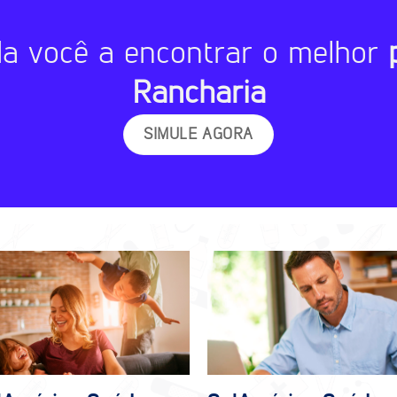
da você a encontrar o melhor
Rancharia
SIMULE AGORA