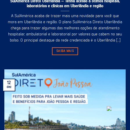
SulAmérica Direto Uberlândia – Tenha acesso à ótimos hospitais,
laboratórios e clínicas em Uberlândia e região
A SulAmérica acaba de trazer mais uma novidade para você que
mora em Uberlândia e região. O plano SulAmérica Direto Uberlândia
chega para trazer algumas das melhores opções de atendimento
hospitalar, ambulatorial e laboratorial por valores que cabem no seu
bolso. O principal destaque da rede credenciada é o Uberlândia [...]
SAIBA MAIS
12
dez