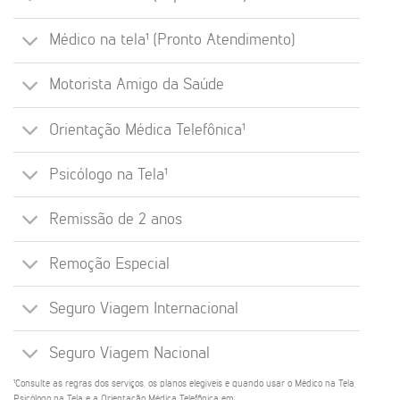
Médico na tela¹ (Pronto Atendimento)
Motorista Amigo da Saúde
Orientação Médica Telefônica¹
Psicólogo na Tela¹
Remissão de 2 anos
Remoção Especial
Seguro Viagem Internacional
Seguro Viagem Nacional
¹Consulte as regras dos serviços, os planos elegíveis e quando usar o Médico na Tela,
Psicólogo na Tela e a Orientação Médica Telefônica em