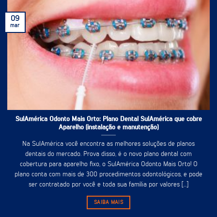
09
mar
SulAmérica Odonto Mais Orto: Plano Dental SulAmérica que cobre
Aparelho (instalação e manutenção)
Na SulAmérica você encontra as melhores soluções de planos
dentais do mercado. Prova disso, é o novo plano dental com
cobertura para aparelho fixo, o SulAmérica Odonto Mais Orto! O
plano conta com mais de 300 procedimentos odontológicos, e pode
ser contratado por você e toda sua família por valores [...]
SAIBA MAIS