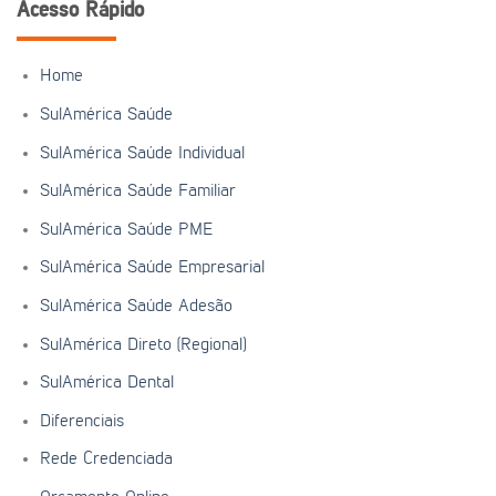
Acesso Rápido
Home
SulAmérica Saúde
SulAmérica Saúde Individual
SulAmérica Saúde Familiar
SulAmérica Saúde PME
SulAmérica Saúde Empresarial
SulAmérica Saúde Adesão
SulAmérica Direto (Regional)
SulAmérica Dental
Diferenciais
Rede Credenciada