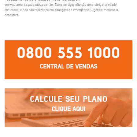
www.sulamericasaudeativa.com.br. Estes serviços não são uma obrigatoriedade
contratual e não são realizados em situações de emergência/urgência médicas ou
desastres.
0800 555 1000
CENTRAL DE VENDAS
CALCULE SEU PLANO
CLIQUE AQUI