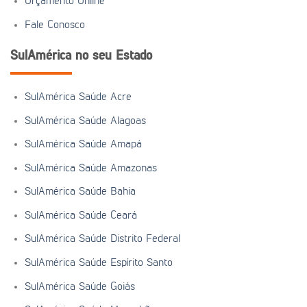
Orçamento Online
Fale Conosco
SulAmérica no seu Estado
SulAmérica Saúde Acre
SulAmérica Saúde Alagoas
SulAmérica Saúde Amapá
SulAmérica Saúde Amazonas
SulAmérica Saúde Bahia
SulAmérica Saúde Ceará
SulAmérica Saúde Distrito Federal
SulAmérica Saúde Espírito Santo
SulAmérica Saúde Goiás