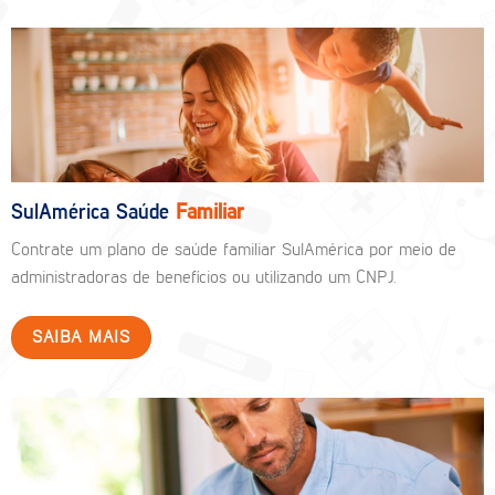
SulAmérica Saúde
Familiar
Contrate um plano de saúde familiar SulAmérica por meio de
administradoras de benefícios ou utilizando um CNPJ.
SAIBA MAIS