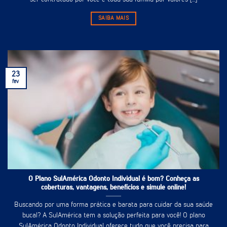
SAIBA MAIS
23
fev
O Plano SulAmérica Odonto Individual é bom? Conheça as
coberturas, vantagens, benefícios e simule online!
Buscando por uma forma prática e barata para cuidar da sua saúde
bucal? A SulAmérica tem a solução perfeita para você! O plano
SulAmérica Odonto Individual oferece tudo que você precisa para