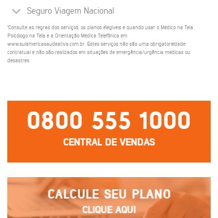
Seguro Viagem Nacional
¹Consulte as regras dos serviços, os planos elegíveis e quando usar o Médico na Tela,
Psicólogo na Tela e a Orientação Médica Telefônica em
www.sulamericasaudeativa.com.br. Estes serviços não são uma obrigatoriedade
contratual e não são realizados em situações de emergência/urgência médicas ou
desastres.
0800 555 1000
CENTRAL DE VENDAS
CALCULE SEU PLANO
CLIQUE AQUI