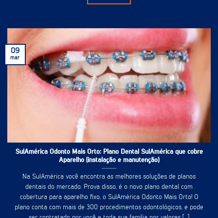
09
mar
SulAmérica Odonto Mais Orto: Plano Dental SulAmérica que cobre
Aparelho (instalação e manutenção)
Na SulAmérica você encontra as melhores soluções de planos
dentais do mercado. Prova disso, é o novo plano dental com
cobertura para aparelho fixo, o SulAmérica Odonto Mais Orto! O
plano conta com mais de 300 procedimentos odontológicos, e pode
ser contratado por você e toda sua família por valores [...]