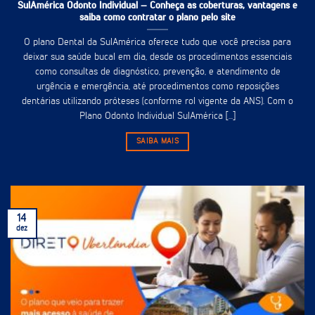
SulAmérica Odonto Individual – Conheça as coberturas, vantagens e
saiba como contratar o plano pelo site
O plano Dental da SulAmérica oferece tudo que você precisa para
deixar sua saúde bucal em dia, desde os procedimentos essenciais
como consultas de diagnóstico, prevenção, e atendimento de
urgência e emergência, até procedimentos como reposições
dentárias utilizando próteses (conforme rol vigente da ANS). Com o
Plano Odonto Individual SulAmérica [...]
SAIBA MAIS
14
dez