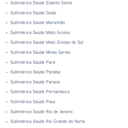
SulAmérica Saúde Espírito Santo
SulAmérica Saúde Goiás
SulAmérica Saúde Maranhão
SulAmérica Saúde Mato Grosso
SulAmérica Saúde Mato Grosso do Sul
SulAmérica Saúde Minas Gerais
SulAmérica Saúde Pará
SulAmérica Saúde Paraíba
SulAmérica Saúde Paraná
SulAmérica Saúde Pernambuco
SulAmérica Saúde Piauí
SulAmérica Saúde Rio de Janeiro
SulAmérica Saúde Rio Grande do Norte