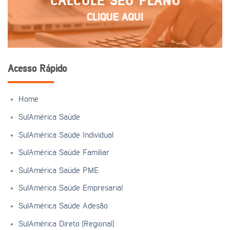
CALCULE SEU PLANO
CLIQUE AQUI
Acesso Rápido
Home
SulAmérica Saúde
SulAmérica Saúde Individual
SulAmérica Saúde Familiar
SulAmérica Saúde PME
SulAmérica Saúde Empresarial
SulAmérica Saúde Adesão
SulAmérica Direto (Regional)