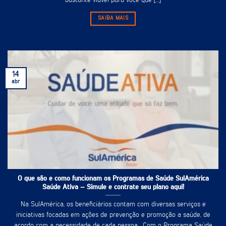
bastante viável para você que [...]
SAIBA MAIS
14
abr
O que são e como funcionam os Programas de Saúde SulAmérica
Saúde Ativa – Simule e contrate seu plano aqui!
Na SulAmérica, os beneficiários contam com diversas serviços e
iniciativas focadas em ações de prevenção e promoção a saúde, de
acordo com a necessidade de cada pessoa. Com o Programa Saúde