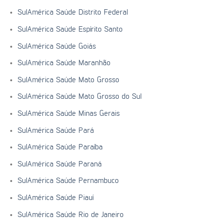
SulAmérica Saúde Distrito Federal
SulAmérica Saúde Espírito Santo
SulAmérica Saúde Goiás
SulAmérica Saúde Maranhão
SulAmérica Saúde Mato Grosso
SulAmérica Saúde Mato Grosso do Sul
SulAmérica Saúde Minas Gerais
SulAmérica Saúde Pará
SulAmérica Saúde Paraíba
SulAmérica Saúde Paraná
SulAmérica Saúde Pernambuco
SulAmérica Saúde Piauí
SulAmérica Saúde Rio de Janeiro