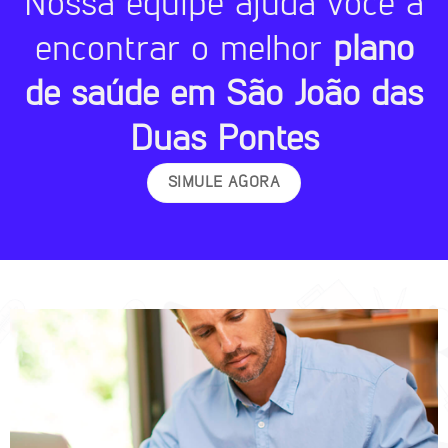
Nossa equipe ajuda você a
encontrar o melhor
plano
de saúde em São João das
Duas Pontes
SIMULE AGORA