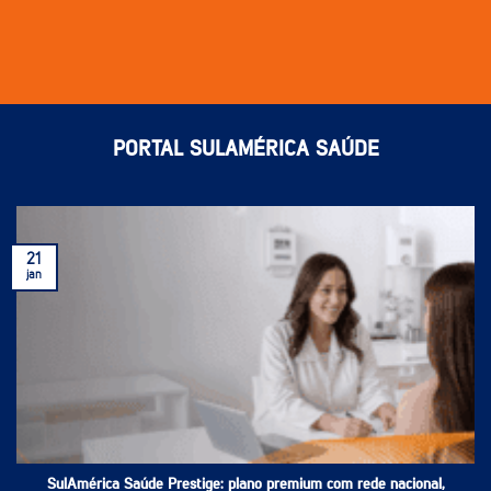
PORTAL SULAMÉRICA SAÚDE
21
jan
SulAmérica Saúde Prestige: plano premium com rede nacional,