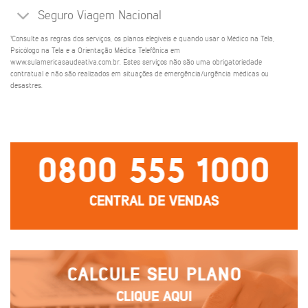
Seguro Viagem Nacional
¹Consulte as regras dos serviços, os planos elegíveis e quando usar o Médico na Tela,
Psicólogo na Tela e a Orientação Médica Telefônica em
www.sulamericasaudeativa.com.br. Estes serviços não são uma obrigatoriedade
contratual e não são realizados em situações de emergência/urgência médicas ou
desastres.
0800 555 1000
CENTRAL DE VENDAS
CALCULE SEU PLANO
CLIQUE AQUI