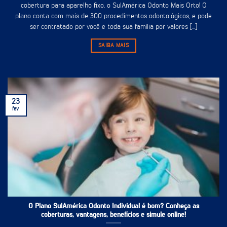
cobertura para aparelho fixo, o SulAmérica Odonto Mais Orto! O
plano conta com mais de 300 procedimentos odontológicos, e pode
ser contratado por você e toda sua família por valores [...]
SAIBA MAIS
23
fev
O Plano SulAmérica Odonto Individual é bom? Conheça as
coberturas, vantagens, benefícios e simule online!