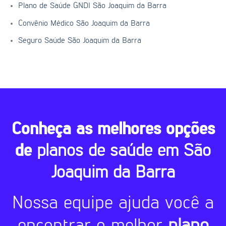
Plano de Saúde GNDI São Joaquim da Barra
Convênio Médico São Joaquim da Barra
Seguro Saúde São Joaquim da Barra
Conheça as melhores opções
de
planos de saúde em São
Joaquim da Barra
Nossa equipe ajuda você a
encontrar o melhor
plano