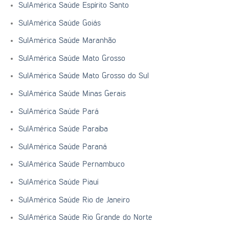
SulAmérica Saúde Espírito Santo
SulAmérica Saúde Goiás
SulAmérica Saúde Maranhão
SulAmérica Saúde Mato Grosso
SulAmérica Saúde Mato Grosso do Sul
SulAmérica Saúde Minas Gerais
SulAmérica Saúde Pará
SulAmérica Saúde Paraíba
SulAmérica Saúde Paraná
SulAmérica Saúde Pernambuco
SulAmérica Saúde Piauí
SulAmérica Saúde Rio de Janeiro
SulAmérica Saúde Rio Grande do Norte