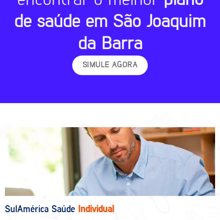
de saúde em São Joaquim
da Barra
SIMULE AGORA
SulAmérica Saúde
Individual