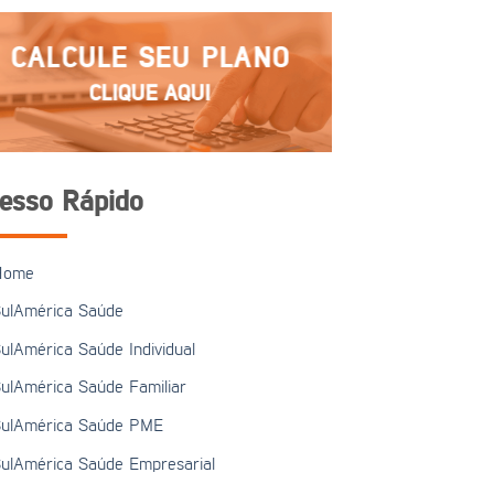
CALCULE SEU PLANO
CLIQUE AQUI
esso Rápido
Home
ulAmérica Saúde
ulAmérica Saúde Individual
ulAmérica Saúde Familiar
ulAmérica Saúde PME
ulAmérica Saúde Empresarial