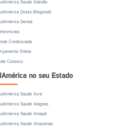
ulAmérica Saúde Adesão
ulAmérica Direto (Regional)
ulAmérica Dental
iferenciais
ede Credenciada
rçamento Online
ale Conosco
lAmérica no seu Estado
ulAmérica Saúde Acre
ulAmérica Saúde Alagoas
ulAmérica Saúde Amapá
ulAmérica Saúde Amazonas