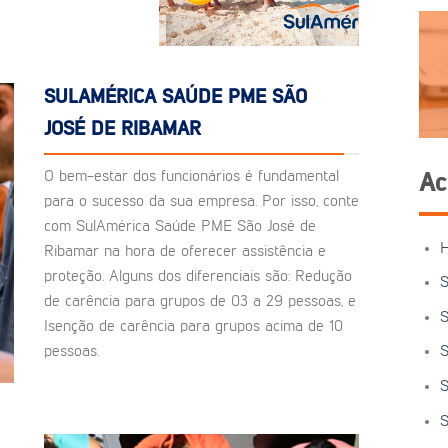
SULAMÉRICA SAÚDE PME SÃO
JOSÉ DE RIBAMAR
O bem-estar dos funcionários é fundamental
Ac
para o sucesso da sua empresa. Por isso, conte
com SulAmérica Saúde PME São José de
Ribamar na hora de oferecer assistência e
proteção. Alguns dos diferenciais são: Redução
S
de carência para grupos de 03 a 29 pessoas, e
S
Isenção de carência para grupos acima de 10
pessoas.
S
S
S