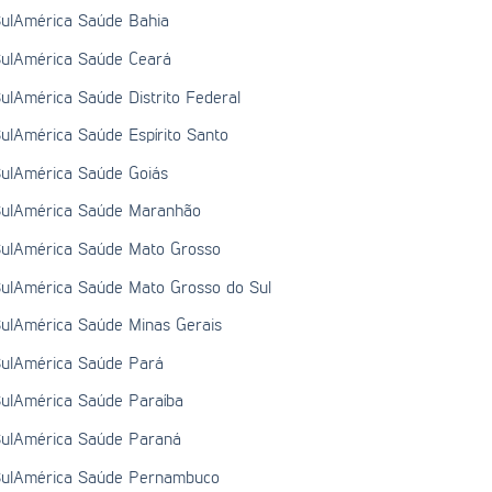
ulAmérica Saúde Bahia
ulAmérica Saúde Ceará
ulAmérica Saúde Distrito Federal
ulAmérica Saúde Espírito Santo
ulAmérica Saúde Goiás
ulAmérica Saúde Maranhão
ulAmérica Saúde Mato Grosso
ulAmérica Saúde Mato Grosso do Sul
ulAmérica Saúde Minas Gerais
ulAmérica Saúde Pará
ulAmérica Saúde Paraíba
ulAmérica Saúde Paraná
ulAmérica Saúde Pernambuco