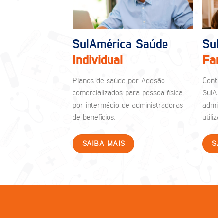
SulAmérica Saúde
Su
Individual
Fa
Planos de saúde por Adesão
Cont
comercializados para pessoa física
SulA
por intermédio de administradoras
admi
de benefícios.
util
SAIBA MAIS
S