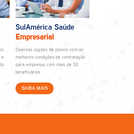
SulAmérica Saúde
Empresarial
es
Diversas opções de planos com as
 a
melhores condições de contratação
do
para empresas com mais de 30
beneficiários.
SAIBA MAIS