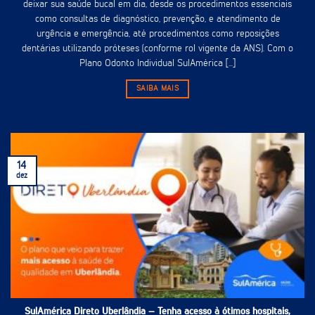
deixar sua saúde bucal em dia, desde os procedimentos essenciais
como consultas de diagnóstico, prevenção, e atendimento de
urgência e emergência, até procedimentos como reposições
dentárias utilizando próteses (conforme rol vigente da ANS). Com o
Plano Odonto Individual SulAmérica [...]
SAIBA MAIS
14
dez
SulAmérica Direto Uberlândia – Tenha acesso à ótimos hospitais,