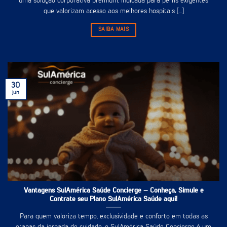
uma solução corporativa premium, indicada para perfis exigentes
que valorizam acesso aos melhores hospitais [...]
SAIBA MAIS
30
jun
Vantagens SulAmérica Saúde Concierge – Conheça, Simule e
Contrate seu Plano SulAmérica Saúde aqui!
Para quem valoriza tempo, exclusividade e conforto em todas as