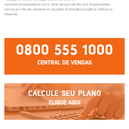
www.sulamericasaudeativa.com.br. Estes serviços não são uma obrigatoriedade
contratual e não são realizados em situações de emergência/urgência médicas ou
desastres.
0800 555 1000
CENTRAL DE VENDAS
CALCULE SEU PLANO
CLIQUE AQUI