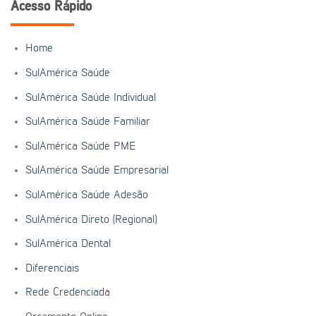
Acesso Rápido
Home
SulAmérica Saúde
SulAmérica Saúde Individual
SulAmérica Saúde Familiar
SulAmérica Saúde PME
SulAmérica Saúde Empresarial
SulAmérica Saúde Adesão
SulAmérica Direto (Regional)
SulAmérica Dental
Diferenciais
Rede Credenciada