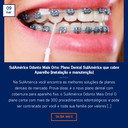
09
mar
SulAmérica Odonto Mais Orto: Plano Dental SulAmérica que cobre
Aparelho (instalação e manutenção)
Na SulAmérica você encontra as melhores soluções de planos
dentais do mercado. Prova disso, é o novo plano dental com
cobertura para aparelho fixo, o SulAmérica Odonto Mais Orto! O
plano conta com mais de 300 procedimentos odontológicos, e pode
ser contratado por você e toda sua família por valores [...]
SAIBA MAIS