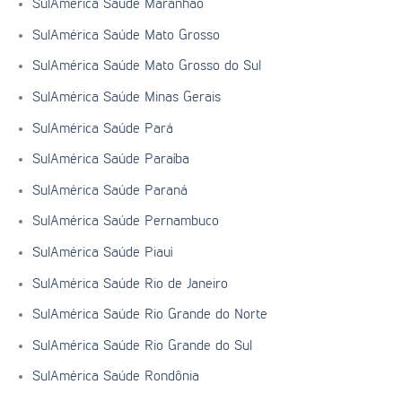
SulAmérica Saúde Maranhão
SulAmérica Saúde Mato Grosso
SulAmérica Saúde Mato Grosso do Sul
SulAmérica Saúde Minas Gerais
SulAmérica Saúde Pará
SulAmérica Saúde Paraíba
SulAmérica Saúde Paraná
SulAmérica Saúde Pernambuco
SulAmérica Saúde Piauí
SulAmérica Saúde Rio de Janeiro
SulAmérica Saúde Rio Grande do Norte
SulAmérica Saúde Rio Grande do Sul
SulAmérica Saúde Rondônia