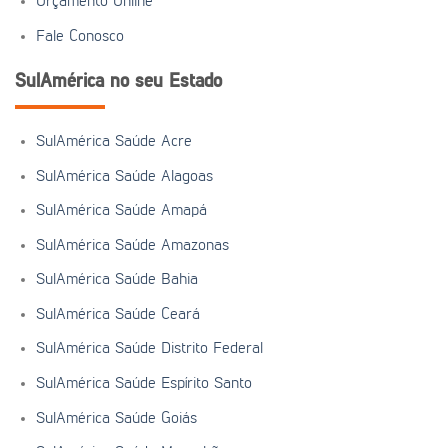
Orçamento Online
Fale Conosco
SulAmérica no seu Estado
SulAmérica Saúde Acre
SulAmérica Saúde Alagoas
SulAmérica Saúde Amapá
SulAmérica Saúde Amazonas
SulAmérica Saúde Bahia
SulAmérica Saúde Ceará
SulAmérica Saúde Distrito Federal
SulAmérica Saúde Espírito Santo
SulAmérica Saúde Goiás