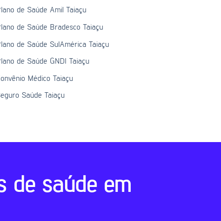
lano de Saúde Amil Taiaçu
lano de Saúde Bradesco Taiaçu
lano de Saúde SulAmérica Taiaçu
lano de Saúde GNDI Taiaçu
onvênio Médico Taiaçu
eguro Saúde Taiaçu
s de saúde em