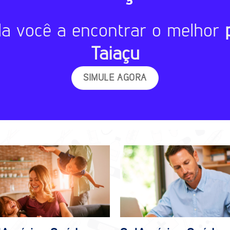
da você a encontrar o melhor
Taiaçu
SIMULE AGORA