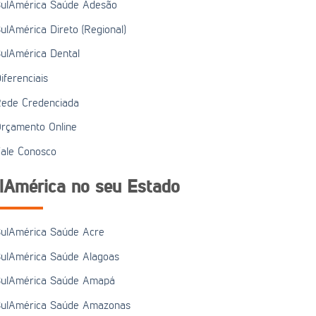
ulAmérica Saúde Adesão
ulAmérica Direto (Regional)
ulAmérica Dental
iferenciais
ede Credenciada
rçamento Online
ale Conosco
lAmérica no seu Estado
ulAmérica Saúde Acre
ulAmérica Saúde Alagoas
ulAmérica Saúde Amapá
ulAmérica Saúde Amazonas