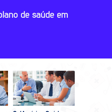
plano de saúde em