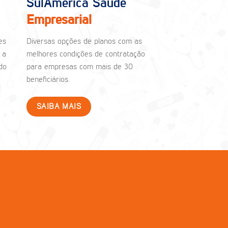
SulAmérica Saúde
Empresarial
es
Diversas opções de planos com as
 a
melhores condições de contratação
do
para empresas com mais de 30
beneficiários.
SAIBA MAIS