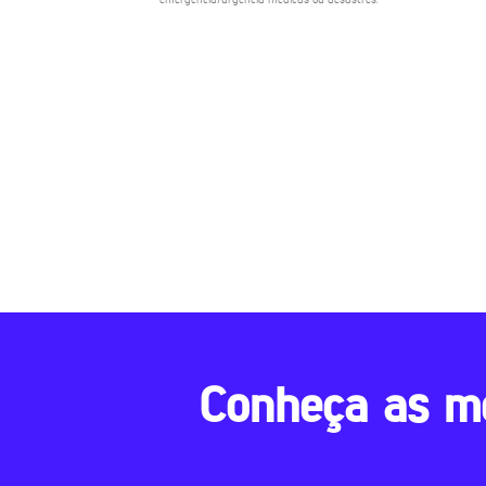
Conheça as m