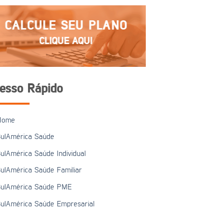
CALCULE SEU PLANO
CLIQUE AQUI
esso Rápido
Home
ulAmérica Saúde
ulAmérica Saúde Individual
ulAmérica Saúde Familiar
ulAmérica Saúde PME
ulAmérica Saúde Empresarial