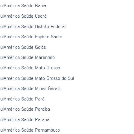
ulAmérica Saúde Bahia
ulAmérica Saúde Ceará
ulAmérica Saúde Distrito Federal
ulAmérica Saúde Espírito Santo
ulAmérica Saúde Goiás
ulAmérica Saúde Maranhão
ulAmérica Saúde Mato Grosso
ulAmérica Saúde Mato Grosso do Sul
ulAmérica Saúde Minas Gerais
ulAmérica Saúde Pará
ulAmérica Saúde Paraíba
ulAmérica Saúde Paraná
ulAmérica Saúde Pernambuco