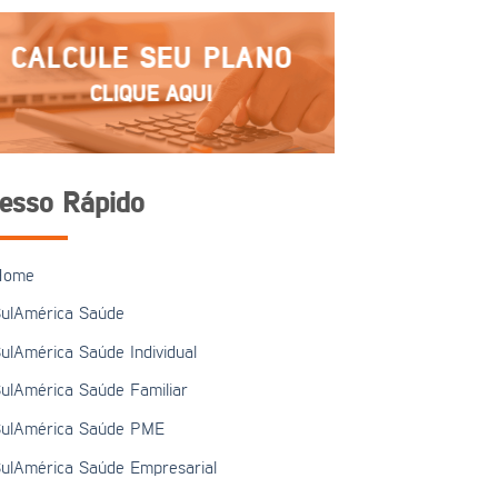
CALCULE SEU PLANO
CLIQUE AQUI
esso Rápido
Home
ulAmérica Saúde
ulAmérica Saúde Individual
ulAmérica Saúde Familiar
ulAmérica Saúde PME
ulAmérica Saúde Empresarial