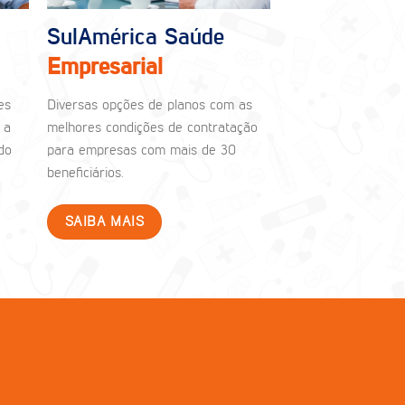
SulAmérica Saúde
Empresarial
es
Diversas opções de planos com as
 a
melhores condições de contratação
do
para empresas com mais de 30
beneficiários.
SAIBA MAIS