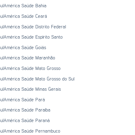
ulAmérica Saúde Bahia
ulAmérica Saúde Ceará
ulAmérica Saúde Distrito Federal
ulAmérica Saúde Espírito Santo
ulAmérica Saúde Goiás
ulAmérica Saúde Maranhão
ulAmérica Saúde Mato Grosso
ulAmérica Saúde Mato Grosso do Sul
ulAmérica Saúde Minas Gerais
ulAmérica Saúde Pará
ulAmérica Saúde Paraíba
ulAmérica Saúde Paraná
ulAmérica Saúde Pernambuco