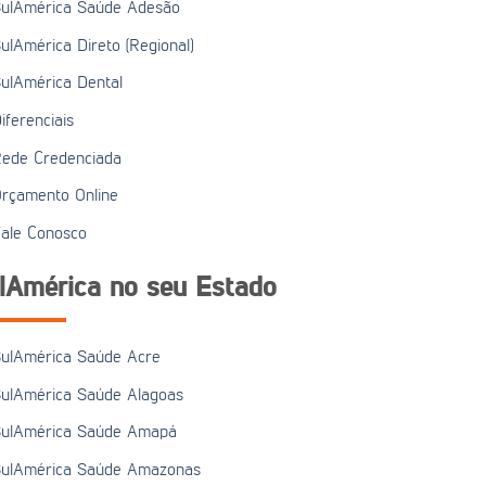
ulAmérica Saúde Adesão
ulAmérica Direto (Regional)
ulAmérica Dental
iferenciais
ede Credenciada
rçamento Online
ale Conosco
lAmérica no seu Estado
ulAmérica Saúde Acre
ulAmérica Saúde Alagoas
ulAmérica Saúde Amapá
ulAmérica Saúde Amazonas