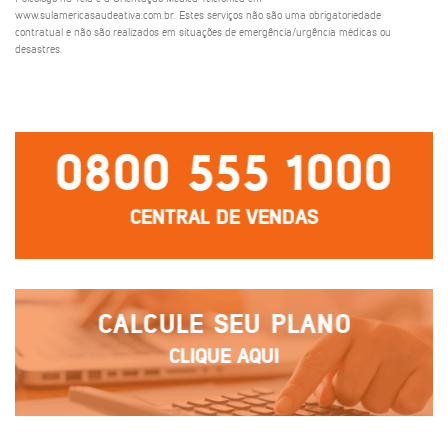
www.sulamericasaudeativa.com.br. Estes serviços não são uma obrigatoriedade
contratual e não são realizados em situações de emergência/urgência médicas ou
desastres.
0800 555 1000
CENTRAL DE VENDAS
CALCULE SEU PLANO
CLIQUE AQUI