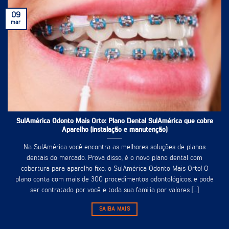
09
mar
SulAmérica Odonto Mais Orto: Plano Dental SulAmérica que cobre
Aparelho (instalação e manutenção)
Na SulAmérica você encontra as melhores soluções de planos
dentais do mercado. Prova disso, é o novo plano dental com
cobertura para aparelho fixo, o SulAmérica Odonto Mais Orto! O
plano conta com mais de 300 procedimentos odontológicos, e pode
ser contratado por você e toda sua família por valores [...]
SAIBA MAIS