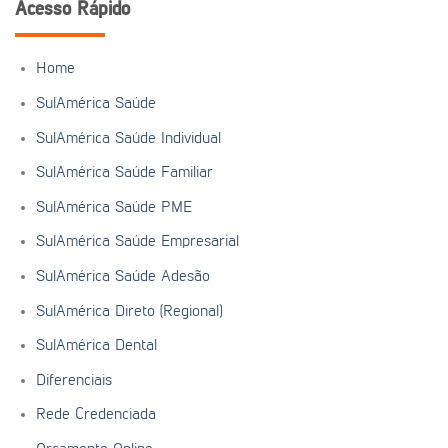
Acesso Rápido
Home
SulAmérica Saúde
SulAmérica Saúde Individual
SulAmérica Saúde Familiar
SulAmérica Saúde PME
SulAmérica Saúde Empresarial
SulAmérica Saúde Adesão
SulAmérica Direto (Regional)
SulAmérica Dental
Diferenciais
Rede Credenciada