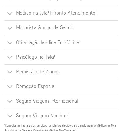
Médico na tela¹ (Pronto Atendimento)
Motorista Amigo da Saúde
Orientação Médica Telefônica¹
Psicólogo na Tela¹
Remissão de 2 anos
Remoção Especial
Seguro Viagem Internacional
Seguro Viagem Nacional
¹Consulte as regras dos serviços, os planos elegíveis e quando usar o Médico na Tela,
Psicólogo na Tela e a Orientação Médica Telefônica em