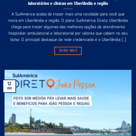
laboratórios e clínicas em Uberlândia e região
A SulAmérica acaba de trazer mais uma novidade para você que
mora em Uberlândia e região. O plano SulAmérica Direto Uberlândia
chega para trazer algumas das melhores opções de atendimento
hospitalar, ambulatorial e laboratorial por valores que cabem no seu
bolso. O principal destaque da rede credenciada é o Uberlândia [...]
SAIBA MAIS
12
dez