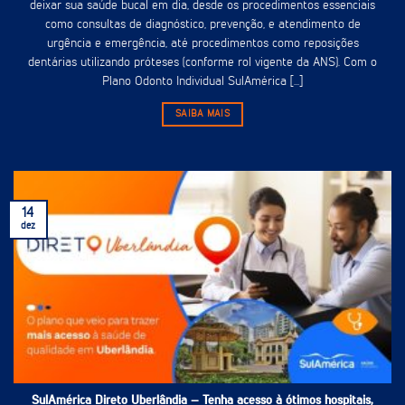
deixar sua saúde bucal em dia, desde os procedimentos essenciais
como consultas de diagnóstico, prevenção, e atendimento de
urgência e emergência, até procedimentos como reposições
dentárias utilizando próteses (conforme rol vigente da ANS). Com o
Plano Odonto Individual SulAmérica [...]
SAIBA MAIS
14
dez
SulAmérica Direto Uberlândia – Tenha acesso à ótimos hospitais,