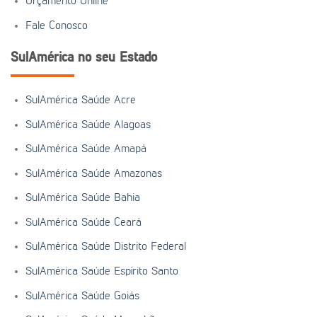
Orçamento Online
Fale Conosco
SulAmérica no seu Estado
SulAmérica Saúde Acre
SulAmérica Saúde Alagoas
SulAmérica Saúde Amapá
SulAmérica Saúde Amazonas
SulAmérica Saúde Bahia
SulAmérica Saúde Ceará
SulAmérica Saúde Distrito Federal
SulAmérica Saúde Espírito Santo
SulAmérica Saúde Goiás