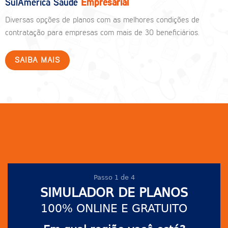
SulAmérica Saúde
Empresarial
Diversas opções de planos com as melhores condições de
contratação para empresas com mais de 30 beneficiários.
SAIBA MAIS