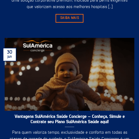
uma solução corporativa premium, indicada para perfis exigentes
que valorizam acesso aos melhores hospitais [...]
SAIBA MAIS
30
jun
Vantagens SulAmérica Saúde Concierge – Conheça, Simule e
Contrate seu Plano SulAmérica Saúde aqui!
Para quem valoriza tempo, exclusividade e conforto em todas as