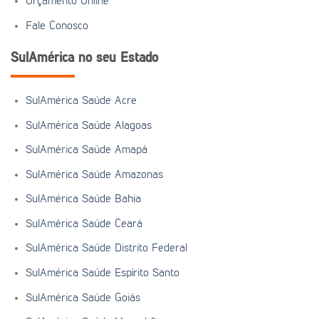
Orçamento Online
Fale Conosco
SulAmérica no seu Estado
SulAmérica Saúde Acre
SulAmérica Saúde Alagoas
SulAmérica Saúde Amapá
SulAmérica Saúde Amazonas
SulAmérica Saúde Bahia
SulAmérica Saúde Ceará
SulAmérica Saúde Distrito Federal
SulAmérica Saúde Espírito Santo
SulAmérica Saúde Goiás