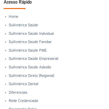
Acesso Rápido
Home
SulAmérica Saúde
SulAmérica Saúde Individual
SulAmérica Saúde Familiar
SulAmérica Saúde PME
SulAmérica Saúde Empresarial
SulAmérica Saúde Adesão
SulAmérica Direto (Regional)
SulAmérica Dental
Diferenciais
Rede Credenciada