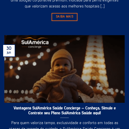
uma solução corporativa premium, indicada para perfis exigentes
que valorizam acesso aos melhores hospitais [...]
SAIBA MAIS
30
jun
Vantagens SulAmérica Saúde Concierge – Conheça, Simule e
Contrate seu Plano SulAmérica Saúde aqui!
Para quem valoriza tempo, exclusividade e conforto em todas as