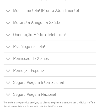
Médico na tela¹ (Pronto Atendimento)
Motorista Amigo da Saúde
Orientação Médica Telefônica¹
Psicólogo na Tela¹
Remissão de 2 anos
Remoção Especial
Seguro Viagem Internacional
Seguro Viagem Nacional
¹Consulte as regras dos serviços, os planos elegíveis e quando usar o Médico na Tela,
Psicólogo na Tela e a Orientação Médica Telefônica em