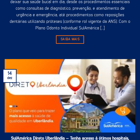
deixar sua saúde bucal em dia, desde os procedimentos essenciais
como consultas de diagnóstico, prevenção, e atendimento de
urgência e emergência, até procedimentos como reposições
dentárias utilizando próteses (conforme rol vigente da ANS). Com o
Plano Odonto Individual SulAmérica [...]
SAIBA MAIS
14
dez
SulAmérica Direto Uberlândia – Tenha acesso à ótimos hospitais,