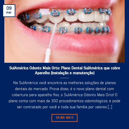
09
mar
SulAmérica Odonto Mais Orto: Plano Dental SulAmérica que cobre
Aparelho (instalação e manutenção)
Na SulAmérica você encontra as melhores soluções de planos
dentais do mercado. Prova disso, é o novo plano dental com
cobertura para aparelho fixo, o SulAmérica Odonto Mais Orto! O
plano conta com mais de 300 procedimentos odontológicos, e pode
ser contratado por você e toda sua família por valores [...]
SAIBA MAIS