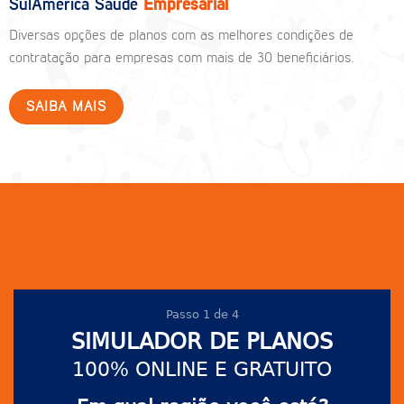
SulAmérica Saúde
Empresarial
Diversas opções de planos com as melhores condições de
contratação para empresas com mais de 30 beneficiários.
SAIBA MAIS