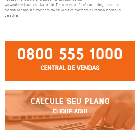
www.sulamericasaudeativa.com.br. Estes serviços não são uma obrigatoriedade
contratual e não são realizados em situações de emergência/urgência médicas ou
desastres.
0800 555 1000
CENTRAL DE VENDAS
CALCULE SEU PLANO
CLIQUE AQUI