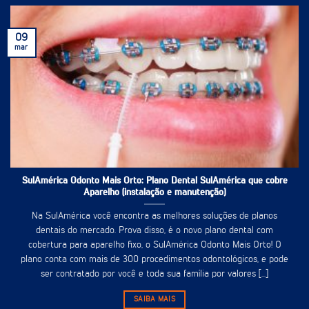
09
mar
SulAmérica Odonto Mais Orto: Plano Dental SulAmérica que cobre
Aparelho (instalação e manutenção)
Na SulAmérica você encontra as melhores soluções de planos
dentais do mercado. Prova disso, é o novo plano dental com
cobertura para aparelho fixo, o SulAmérica Odonto Mais Orto! O
plano conta com mais de 300 procedimentos odontológicos, e pode
ser contratado por você e toda sua família por valores [...]
SAIBA MAIS