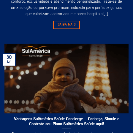
conforto, exclusividade e atendimento personalizado. Trata-se de
uma solução corporativa premium, indicada para perfis exigentes
que valorizam acesso aos melhores hospitais [...]
SAIBA MAIS
30
jun
Vantagens SulAmérica Saúde Concierge – Conheça, Simule e
Contrate seu Plano SulAmérica Saúde aqui!