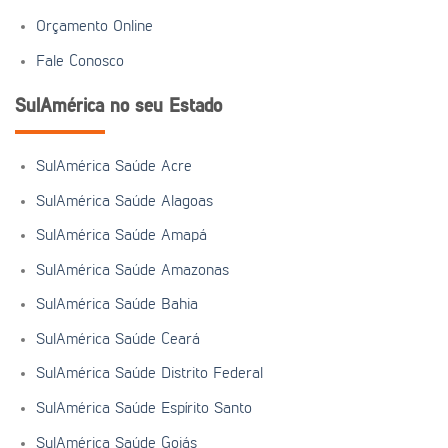
Orçamento Online
Fale Conosco
SulAmérica no seu Estado
SulAmérica Saúde Acre
SulAmérica Saúde Alagoas
SulAmérica Saúde Amapá
SulAmérica Saúde Amazonas
SulAmérica Saúde Bahia
SulAmérica Saúde Ceará
SulAmérica Saúde Distrito Federal
SulAmérica Saúde Espírito Santo
SulAmérica Saúde Goiás