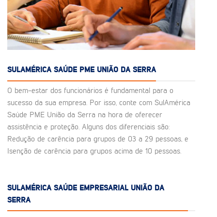
SULAMÉRICA SAÚDE PME UNIÃO DA SERRA
O bem-estar dos funcionários é fundamental para o
sucesso da sua empresa. Por isso, conte com SulAmérica
Saúde PME União da Serra na hora de oferecer
assistência e proteção. Alguns dos diferenciais são:
Redução de carência para grupos de 03 a 29 pessoas, e
Isenção de carência para grupos acima de 10 pessoas.
SULAMÉRICA SAÚDE EMPRESARIAL UNIÃO DA
SERRA