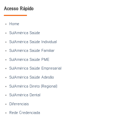
Acesso Rápido
Home
SulAmérica Saúde
SulAmérica Saúde Individual
SulAmérica Saúde Familiar
SulAmérica Saúde PME
SulAmérica Saúde Empresarial
SulAmérica Saúde Adesão
SulAmérica Direto (Regional)
SulAmérica Dental
Diferenciais
Rede Credenciada