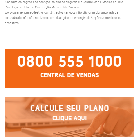
¹Consulte as regras dos serviços, os planos elegíveis e quando usar o Médico na Tela,
Psicólogo na Tela e a Orientação Médica Telefônica em
www.sulamericasaudeativa.com.br. Estes serviços não são uma obrigatoriedade
contratual e não são realizados em situações de emergência/urgência médicas ou
desastres.
0800 555 1000
CENTRAL DE VENDAS
CALCULE SEU PLANO
CLIQUE AQUI