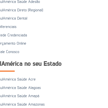
ulAmérica Saúde Adesão
ulAmérica Direto (Regional)
ulAmérica Dental
iferenciais
ede Credenciada
rçamento Online
ale Conosco
lAmérica no seu Estado
ulAmérica Saúde Acre
ulAmérica Saúde Alagoas
ulAmérica Saúde Amapá
ulAmérica Saúde Amazonas