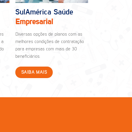
SulAmérica Saúde
Empresarial
es
Diversas opções de planos com as
 a
melhores condições de contratação
do
para empresas com mais de 30
beneficiários.
SAIBA MAIS