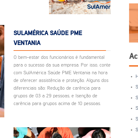
SULAMÉRICA SAÚDE PME
VENTANIA
Ac
O bem-estar dos funcionários é fundamental
para o sucesso da sua empresa. Por isso, conte
com SulAmérica Saúde PME Ventania na hora
de oferecer assistência e proteção. Alguns dos
S
diferenciais são: Redução de carência para
grupos de 03 a 29 pessoas, e Isenção de
S
carência para grupos acima de 10 pessoas.
S
S
S