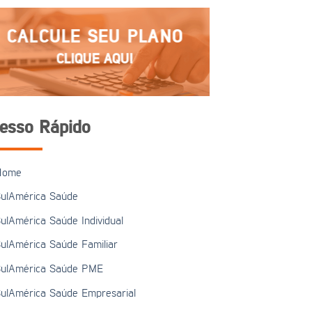
CALCULE SEU PLANO
CLIQUE AQUI
esso Rápido
Home
ulAmérica Saúde
ulAmérica Saúde Individual
ulAmérica Saúde Familiar
ulAmérica Saúde PME
ulAmérica Saúde Empresarial