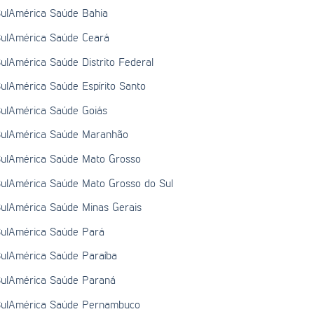
ulAmérica Saúde Bahia
ulAmérica Saúde Ceará
ulAmérica Saúde Distrito Federal
ulAmérica Saúde Espírito Santo
ulAmérica Saúde Goiás
ulAmérica Saúde Maranhão
ulAmérica Saúde Mato Grosso
ulAmérica Saúde Mato Grosso do Sul
ulAmérica Saúde Minas Gerais
ulAmérica Saúde Pará
ulAmérica Saúde Paraíba
ulAmérica Saúde Paraná
ulAmérica Saúde Pernambuco