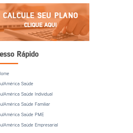
CALCULE SEU PLANO
CLIQUE AQUI
esso Rápido
Home
ulAmérica Saúde
ulAmérica Saúde Individual
ulAmérica Saúde Familiar
ulAmérica Saúde PME
ulAmérica Saúde Empresarial