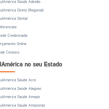
ulAmérica Saúde Adesão
ulAmérica Direto (Regional)
ulAmérica Dental
iferenciais
ede Credenciada
rçamento Online
ale Conosco
lAmérica no seu Estado
ulAmérica Saúde Acre
ulAmérica Saúde Alagoas
ulAmérica Saúde Amapá
ulAmérica Saúde Amazonas