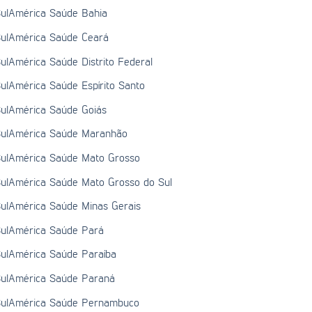
ulAmérica Saúde Bahia
ulAmérica Saúde Ceará
ulAmérica Saúde Distrito Federal
ulAmérica Saúde Espírito Santo
ulAmérica Saúde Goiás
ulAmérica Saúde Maranhão
ulAmérica Saúde Mato Grosso
ulAmérica Saúde Mato Grosso do Sul
ulAmérica Saúde Minas Gerais
ulAmérica Saúde Pará
ulAmérica Saúde Paraíba
ulAmérica Saúde Paraná
ulAmérica Saúde Pernambuco