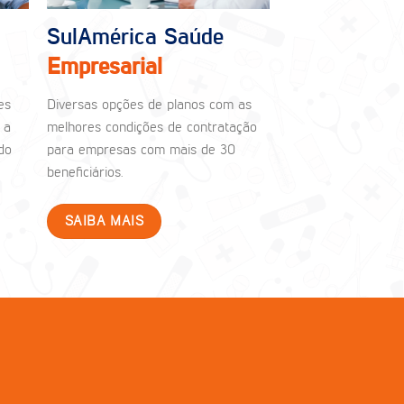
SulAmérica Saúde
Empresarial
es
Diversas opções de planos com as
 a
melhores condições de contratação
do
para empresas com mais de 30
beneficiários.
SAIBA MAIS