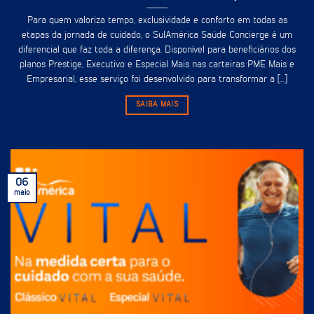
Para quem valoriza tempo, exclusividade e conforto em todas as
etapas da jornada de cuidado, o SulAmérica Saúde Concierge é um
diferencial que faz toda a diferença. Disponível para beneficiários dos
planos Prestige, Executivo e Especial Mais nas carteiras PME Mais e
Empresarial, esse serviço foi desenvolvido para transformar a [...]
SAIBA MAIS
06
maio