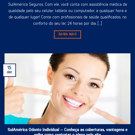
SulAmérica Seguros. Com ele, você conta com assistência médica de
qualidade pelo seu celular, tablete ou computador, a qualquer hora e
de qualquer lugar! Conte com profissionais de saúde qualificados, no
conforto do seu lar, 24 horas por dia, [...]
SAIBA MAIS
15
dez
SulAmérica Odonto Individual – Conheça as coberturas, vantagens e
saiba como contratar o plano pelo site