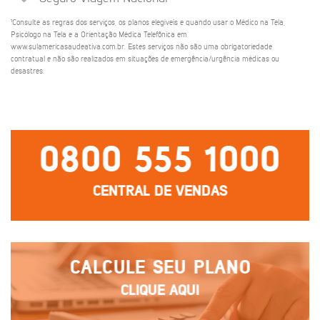
¹Consulte as regras dos serviços, os planos elegíveis e quando usar o Médico na Tela,
Psicólogo na Tela e a Orientação Médica Telefônica em
www.sulamericasaudeativa.com.br. Estes serviços não são uma obrigatoriedade
contratual e não são realizados em situações de emergência/urgência médicas ou
desastres.
0800 555 1000
CENTRAL DE VENDAS
CALCULE SEU PLANO
CLIQUE AQUI