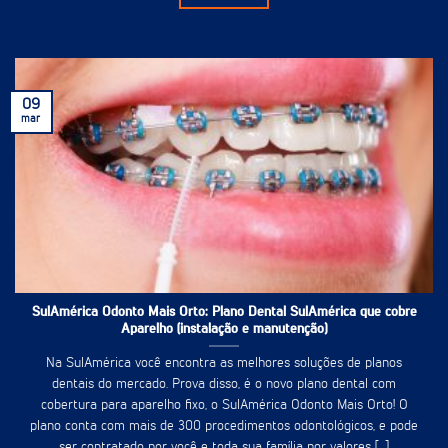
09
mar
SulAmérica Odonto Mais Orto: Plano Dental SulAmérica que cobre
Aparelho (instalação e manutenção)
Na SulAmérica você encontra as melhores soluções de planos
dentais do mercado. Prova disso, é o novo plano dental com
cobertura para aparelho fixo, o SulAmérica Odonto Mais Orto! O
plano conta com mais de 300 procedimentos odontológicos, e pode
ser contratado por você e toda sua família por valores [...]