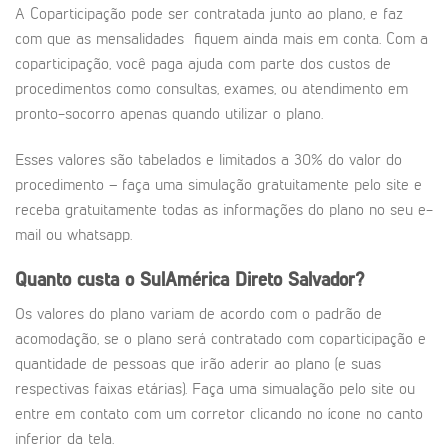
A Coparticipação pode ser contratada junto ao plano, e faz
com que as mensalidades fiquem ainda mais em conta. Com a
coparticipação, você paga ajuda com parte dos custos de
procedimentos como consultas, exames, ou atendimento em
pronto-socorro apenas quando utilizar o plano.
Esses valores são tabelados e limitados a 30% do valor do
procedimento – faça uma simulação gratuitamente pelo site e
receba gratuitamente todas as informações do plano no seu e-
mail ou whatsapp.
Quanto custa o SulAmérica Direto Salvador?
Os valores do plano variam de acordo com o padrão de
acomodação, se o plano será contratado com coparticipação e
quantidade de pessoas que irão aderir ao plano (e suas
respectivas faixas etárias). Faça uma simualação pelo site ou
entre em contato com um corretor clicando no ícone no canto
inferior da tela.