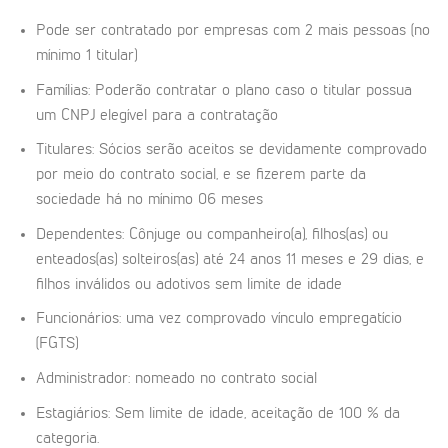
Pode ser contratado por empresas com 2 mais pessoas (no
mínimo 1 titular)
Famílias: Poderão contratar o plano caso o titular possua
um CNPJ elegível para a contratação
Titulares: Sócios serão aceitos se devidamente comprovado
por meio do contrato social, e se fizerem parte da
sociedade há no mínimo 06 meses
Dependentes: Cônjuge ou companheiro(a), filhos(as) ou
enteados(as) solteiros(as) até 24 anos 11 meses e 29 dias, e
filhos inválidos ou adotivos sem limite de idade
Funcionários: uma vez comprovado vínculo empregatício
(FGTS)
Administrador: nomeado no contrato social
Estagiários: Sem limite de idade, aceitação de 100 % da
categoria.