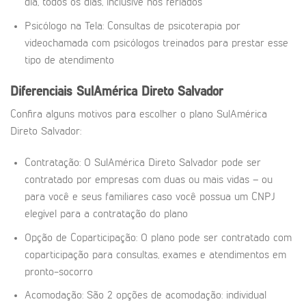
dia, todos os dias, inclusive nos feriados
Psicólogo na Tela: Consultas de psicoterapia por
videochamada com psicólogos treinados para prestar esse
tipo de atendimento
Diferenciais SulAmérica Direto Salvador
Confira alguns motivos para escolher o plano SulAmérica
Direto Salvador:
Contratação: O SulAmérica Direto Salvador pode ser
contratado por empresas com duas ou mais vidas – ou
para você e seus familiares caso você possua um CNPJ
elegível para a contratação do plano
Opção de Coparticipação: O plano pode ser contratado com
coparticipação para consultas, exames e atendimentos em
pronto-socorro
Acomodação: São 2 opções de acomodação: individual