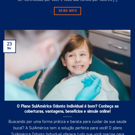
SAIBA MAIS
23
fev
O Plano SulAmérica Odonto Individual é bom? Conheça as
coberturas, vantagens, benefícios e simule online!
Buscando por uma forma prática e barata para cuidar da sua saúde
bucal? A SulAmérica tem a solução perfeita para você! O plano
SulAmérica Odonto Individual oferece tudo que você precisa para