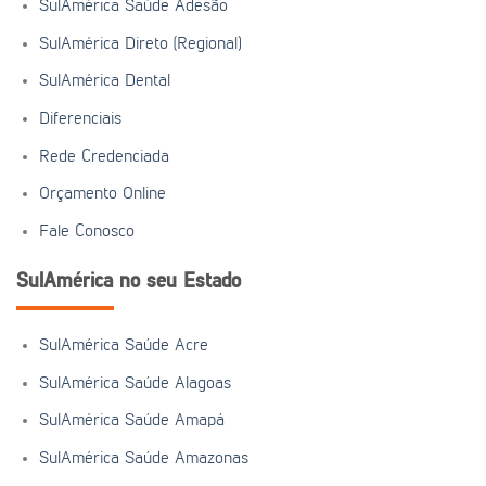
SulAmérica Saúde Adesão
SulAmérica Direto (Regional)
SulAmérica Dental
Diferenciais
Rede Credenciada
Orçamento Online
Fale Conosco
SulAmérica no seu Estado
SulAmérica Saúde Acre
SulAmérica Saúde Alagoas
SulAmérica Saúde Amapá
SulAmérica Saúde Amazonas