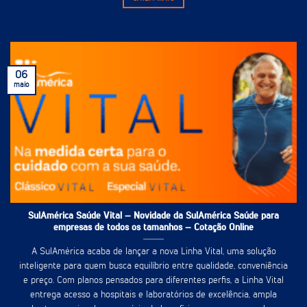
06
maio
SulAmérica Saúde Vital – Novidade da SulAmérica Saúde para
empresas de todos os tamanhos – Cotação Online
A SulAmérica acaba de lançar a nova Linha Vital, uma solução
inteligente para quem busca equilíbrio entre qualidade, conveniência
e preço. Com planos pensados para diferentes perfis, a Linha Vital
entrega acesso a hospitais e laboratórios de excelência, ampla