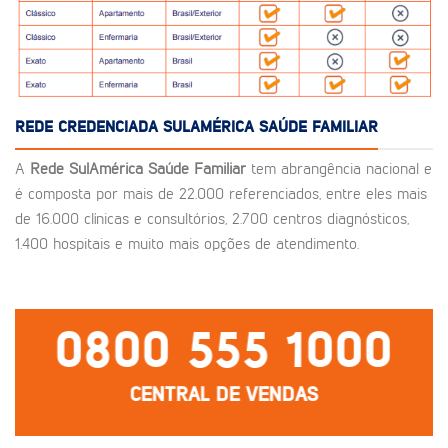
REDE CREDENCIADA SULAMÉRICA SAÚDE FAMILIAR
A
Rede SulAmérica Saúde Familiar
tem abrangência nacional e
é composta por mais de 22.000 referenciados, entre eles mais
de 16.000 clínicas e consultórios, 2.700 centros diagnósticos,
1.400 hospitais e muito mais opções de atendimento.
0800 555 1000
CENTRAL DE VENDAS