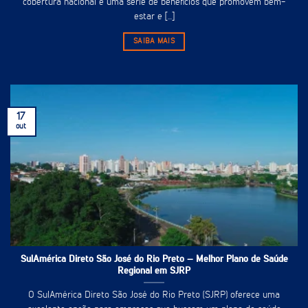
cobertura nacional e uma série de benefícios que promovem bem-
estar e [...]
SAIBA MAIS
17
out
SulAmérica Direto São José do Rio Preto – Melhor Plano de Saúde
Regional em SJRP
O SulAmérica Direto São José do Rio Preto (SJRP) oferece uma