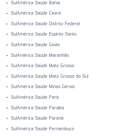
SulAmérica Saúde Bahia
SulAmérica Saúde Ceará
SulAmérica Saúde Distrito Federal
SulAmérica Saúde Espírito Santo
SulAmérica Saúde Goiás
SulAmérica Saúde Maranhão
SulAmérica Saúde Mato Grosso
SulAmérica Saúde Mato Grosso do Sul
SulAmérica Saúde Minas Gerais
SulAmérica Saúde Pará
SulAmérica Saúde Paraíba
SulAmérica Saúde Paraná
SulAmérica Saúde Pernambuco