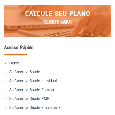
CALCULE SEU PLANO
CLIQUE AQUI
Acesso Rápido
Home
SulAmérica Saúde
SulAmérica Saúde Individual
SulAmérica Saúde Familiar
SulAmérica Saúde PME
SulAmérica Saúde Empresarial