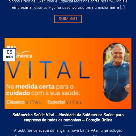
planos Prestige, Executivo e Especial Mais nas carteiras PME Mais e
Empresarial, esse serviço foi desenvolvido para transformar a [...]
SAIBA MAIS
06
maio
SulAmérica Saúde Vital – Novidade da SulAmérica Saúde para
empresas de todos os tamanhos – Cotação Online
A SulAmérica acaba de lançar a nova Linha Vital, uma solução