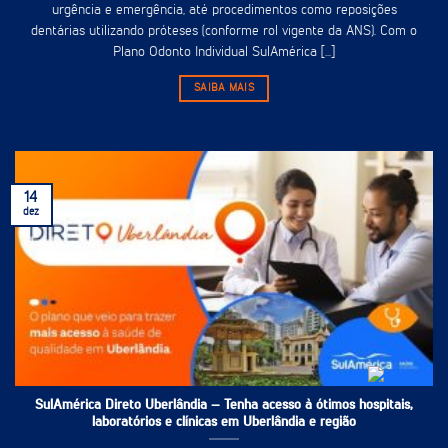
urgência e emergência, até procedimentos como reposições
dentárias utilizando próteses (conforme rol vigente da ANS). Com o
Plano Odonto Individual SulAmérica [...]
SAIBA MAIS
14
dez
SulAmérica Direto Uberlândia – Tenha acesso à ótimos hospitais,
laboratórios e clínicas em Uberlândia e região