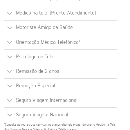
Médico na tela¹ (Pronto Atendimento)
Motorista Amigo da Saúde
Orientação Médica Telefônica¹
Psicólogo na Tela¹
Remissão de 2 anos
Remoção Especial
Seguro Viagem Internacional
Seguro Viagem Nacional
¹Consulte as regras dos serviços, os planos elegíveis e quando usar o Médico na Tela,
Psicólogo na Tela e a Orientação Médica Telefônica em