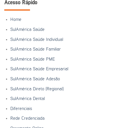
Acesso Rápido
Home
SulAmérica Saúde
SulAmérica Saúde Individual
SulAmérica Saúde Familiar
SulAmérica Saúde PME
SulAmérica Saúde Empresarial
SulAmérica Saúde Adesão
SulAmérica Direto (Regional)
SulAmérica Dental
Diferenciais
Rede Credenciada