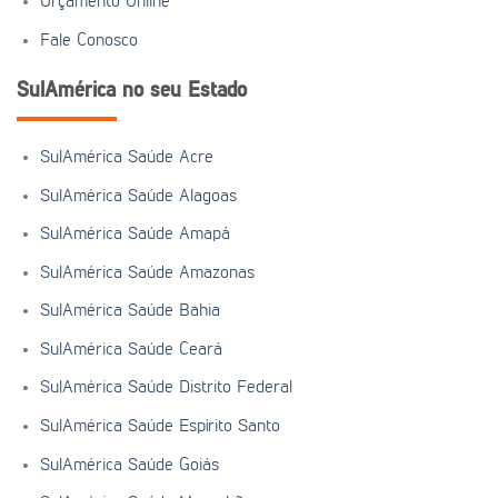
Orçamento Online
Fale Conosco
SulAmérica no seu Estado
SulAmérica Saúde Acre
SulAmérica Saúde Alagoas
SulAmérica Saúde Amapá
SulAmérica Saúde Amazonas
SulAmérica Saúde Bahia
SulAmérica Saúde Ceará
SulAmérica Saúde Distrito Federal
SulAmérica Saúde Espírito Santo
SulAmérica Saúde Goiás