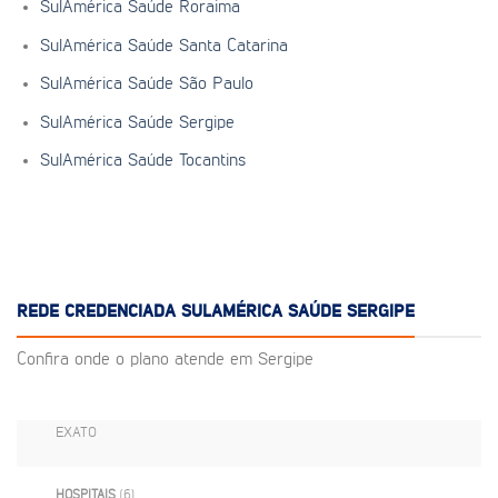
SulAmérica Saúde Roraima
SulAmérica Saúde Santa Catarina
SulAmérica Saúde São Paulo
SulAmérica Saúde Sergipe
SulAmérica Saúde Tocantins
REDE CREDENCIADA SULAMÉRICA SAÚDE SERGIPE
Confira onde o plano atende em Sergipe
EXATO
HOSPITAIS
(6)