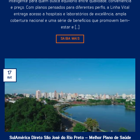
inteligente para quem busca equilíbrio entre qualidade, conveniência
e preço. Com planos pensados para diferentes perfis, a Linha Vital
entrega acesso a hospitais e laboratórios de excelência, ampla
cobertura nacional e uma série de benefícios que promovem bem-
estar e [...]
SAIBA MAIS
17
out
SulAmérica Direto São José do Rio Preto – Melhor Plano de Saúde