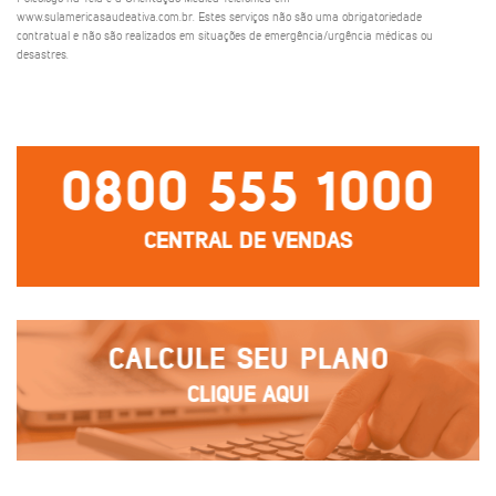
www.sulamericasaudeativa.com.br. Estes serviços não são uma obrigatoriedade
contratual e não são realizados em situações de emergência/urgência médicas ou
desastres.
0800 555 1000
CENTRAL DE VENDAS
CALCULE SEU PLANO
CLIQUE AQUI