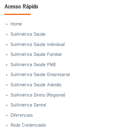
Acesso Rápido
Home
SulAmérica Saúde
SulAmérica Saúde Individual
SulAmérica Saúde Familiar
SulAmérica Saúde PME
SulAmérica Saúde Empresarial
SulAmérica Saúde Adesão
SulAmérica Direto (Regional)
SulAmérica Dental
Diferenciais
Rede Credenciada