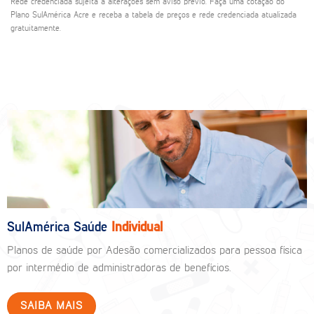
Rede credenciada sujeita a alterações sem aviso prévio. Faça uma cotação do
Plano SulAmérica Acre e receba a tabela de preços e rede credenciada atualizada
gratuitamente.
SulAmérica Saúde
Individual
Planos de saúde por Adesão comercializados para pessoa física
por intermédio de administradoras de benefícios.
SAIBA MAIS