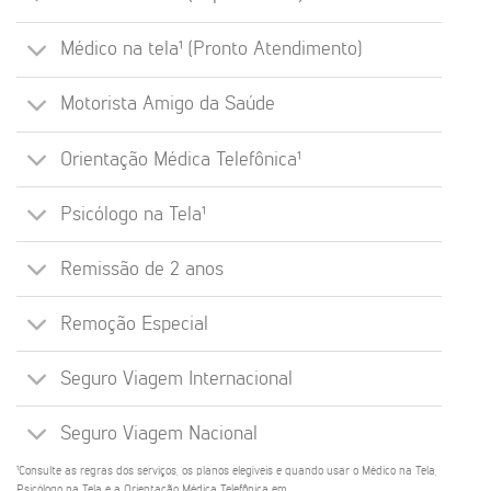
Médico na tela¹ (Pronto Atendimento)
Motorista Amigo da Saúde
Orientação Médica Telefônica¹
Psicólogo na Tela¹
Remissão de 2 anos
Remoção Especial
Seguro Viagem Internacional
Seguro Viagem Nacional
¹Consulte as regras dos serviços, os planos elegíveis e quando usar o Médico na Tela,
Psicólogo na Tela e a Orientação Médica Telefônica em