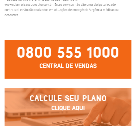
www.sulamericasaudeativa.com.br. Estes serviços não são uma obrigatoriedade
contratual e não são realizados em situações de emergência/urgência médicas ou
desastres.
0800 555 1000
CENTRAL DE VENDAS
CALCULE SEU PLANO
CLIQUE AQUI