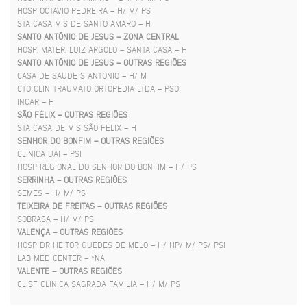
HOSP OCTAVIO PEDREIRA – H/ M/ PS
STA CASA MIS DE SANTO AMARO – H
SANTO ANTÔNIO DE JESUS – ZONA CENTRAL
HOSP. MATER. LUIZ ARGOLO – SANTA CASA – H
SANTO ANTÔNIO DE JESUS – OUTRAS REGIÕES
CASA DE SAUDE S ANTONIO – H/ M
CTO CLIN TRAUMATO ORTOPEDIA LTDA – PSO
INCAR – H
SÃO FÉLIX – OUTRAS REGIÕES
STA CASA DE MIS SÃO FELIX – H
SENHOR DO BONFIM – OUTRAS REGIÕES
CLINICA UAI – PSI
HOSP REGIONAL DO SENHOR DO BONFIM – H/ PS
SERRINHA – OUTRAS REGIÕES
SEMES – H/ M/ PS
TEIXEIRA DE FREITAS – OUTRAS REGIÕES
SOBRASA – H/ M/ PS
VALENÇA – OUTRAS REGIÕES
HOSP DR HEITOR GUEDES DE MELO – H/ HP/ M/ PS/ PSI
LAB MED CENTER – *NA
VALENTE – OUTRAS REGIÕES
CLISF CLINICA SAGRADA FAMILIA – H/ M/ PS