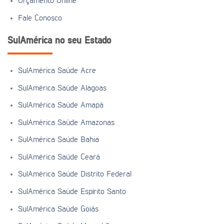
Orçamento Online
Fale Conosco
SulAmérica no seu Estado
SulAmérica Saúde Acre
SulAmérica Saúde Alagoas
SulAmérica Saúde Amapá
SulAmérica Saúde Amazonas
SulAmérica Saúde Bahia
SulAmérica Saúde Ceará
SulAmérica Saúde Distrito Federal
SulAmérica Saúde Espírito Santo
SulAmérica Saúde Goiás