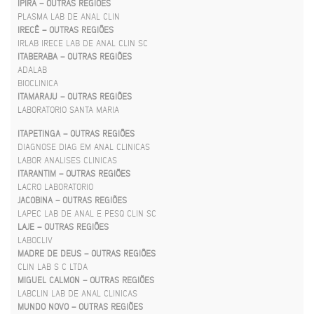
IPIRÁ – OUTRAS REGIÕES
PLASMA LAB DE ANAL CLIN
IRECÊ – OUTRAS REGIÕES
IRLAB IRECE LAB DE ANAL CLIN SC
ITABERABA – OUTRAS REGIÕES
ADALAB
BIOCLINICA
ITAMARAJU – OUTRAS REGIÕES
LABORATORIO SANTA MARIA
ITAPETINGA – OUTRAS REGIÕES
DIAGNOSE DIAG EM ANAL CLINICAS
LABOR ANALISES CLINICAS
ITARANTIM – OUTRAS REGIÕES
LACRO LABORATORIO
JACOBINA – OUTRAS REGIÕES
LAPEC LAB DE ANAL E PESQ CLIN SC
LAJE – OUTRAS REGIÕES
LABOCLIV
MADRE DE DEUS – OUTRAS REGIÕES
CLIN LAB S C LTDA
MIGUEL CALMON – OUTRAS REGIÕES
LABCLIN LAB DE ANAL CLINICAS
MUNDO NOVO – OUTRAS REGIÕES