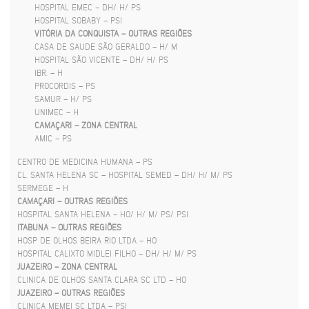
HOSPITAL EMEC – DH/ H/ PS
HOSPITAL SOBABY – PSI
VITÓRIA DA CONQUISTA – OUTRAS REGIÕES
CASA DE SAUDE SÃO GERALDO – H/ M
HOSPITAL SÃO VICENTE – DH/ H/ PS
IBR. – H
PROCORDIS – PS
SAMUR – H/ PS
UNIMEC – H
CAMAÇARI – ZONA CENTRAL
AMIC – PS
CENTRO DE MEDICINA HUMANA – PS
CL. SANTA HELENA SC – HOSPITAL SEMED – DH/ H/ M/ PS
SERMEGE – H
CAMAÇARI – OUTRAS REGIÕES
HOSPITAL SANTA HELENA – HO/ H/ M/ PS/ PSI
ITABUNA – OUTRAS REGIÕES
HOSP DE OLHOS BEIRA RIO LTDA – HO
HOSPITAL CALIXTO MIDLEI FILHO – DH/ H/ M/ PS
JUAZEIRO – ZONA CENTRAL
CLINICA DE OLHOS SANTA CLARA SC LTD – HO
JUAZEIRO – OUTRAS REGIÕES
CLINICA MEMEI SC LTDA – PSI