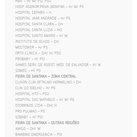
HBA. – H/ M/ PS/ PSO
HOSP AGENOR PAIVA (BONFIM) – H/ M/ PS
HOSPITAL CEPARH – H
HOSPITAL JAAR ANDRADE – H/ PS
HOSPITAL SANTA CLARA – DH
HOSPITAL SANTA LUZIA – HO
HOSPITAL SANTO AMARO – H/ M
INSTITUTO DE OLHOS – DH
MEDTOWER – H/ PS
ORTO CLINICA – DH/ H/ PSO
PROBABY – H/ PSI
SAMES SERV. DE ASSIST. MÉD. DE SALVADOR – H/ M
SOMED – H/ PS
FEIRA DE SANTANA – ZONA CENTRAL
CLIHON CLIN OFTALMO HERMELINO – DH
CLIN DO JOELHO – H/ PS
HOSPITAL HTO – PSO
HOSPITAL SAO MATHEUS – H/ M/ PS
OTORRINOS LTDA – DH/ H
PRO PULMAO – PS
SOBABY – H/ PSI
FEIRA DE SANTANA – OUTRAS REGIÕES
AMIGO – DH/ M
BAMBINO EMERGENCIA – PSI