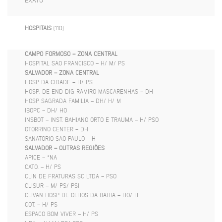
EXATO
HOSPITAIS
(110)
CAMPO FORMOSO – ZONA CENTRAL
HOSPITAL SAO FRANCISCO – H/ M/ PS
SALVADOR – ZONA CENTRAL
HOSP DA CIDADE – H/ PS
HOSP. DE END DIG RAMIRO MASCARENHAS – DH
HOSP SAGRADA FAMILIA – DH/ H/ M
IBOPC – DH/ HO
INSBOT – INST. BAHIANO ORTO E TRAUMA – H/ PSO
OTORRINO CENTER – DH
SANATORIO SAO PAULO – H
SALVADOR – OUTRAS REGIÕES
APICE – *NA
CATO. – H/ PS
CLIN DE FRATURAS SC LTDA – PSO
CLISUR – M/ PS/ PSI
CLIVAN HOSP DE OLHOS DA BAHIA – HO/ H
COT. – H/ PS
ESPACO BOM VIVER – H/ PS