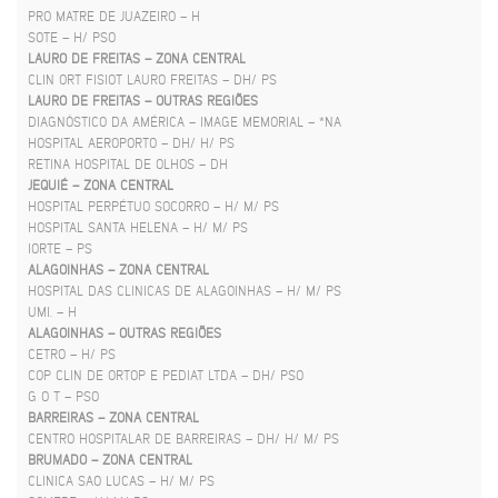
PRO MATRE DE JUAZEIRO – H
SOTE – H/ PSO
LAURO DE FREITAS – ZONA CENTRAL
CLIN ORT FISIOT LAURO FREITAS – DH/ PS
LAURO DE FREITAS – OUTRAS REGIÕES
DIAGNÓSTICO DA AMÉRICA – IMAGE MEMORIAL – *NA
HOSPITAL AEROPORTO – DH/ H/ PS
RETINA HOSPITAL DE OLHOS – DH
JEQUIÉ – ZONA CENTRAL
HOSPITAL PERPÉTUO SOCORRO – H/ M/ PS
HOSPITAL SANTA HELENA – H/ M/ PS
IORTE – PS
ALAGOINHAS – ZONA CENTRAL
HOSPITAL DAS CLINICAS DE ALAGOINHAS – H/ M/ PS
UMI. – H
ALAGOINHAS – OUTRAS REGIÕES
CETRO – H/ PS
COP CLIN DE ORTOP E PEDIAT LTDA – DH/ PSO
G O T – PSO
BARREIRAS – ZONA CENTRAL
CENTRO HOSPITALAR DE BARREIRAS – DH/ H/ M/ PS
BRUMADO – ZONA CENTRAL
CLINICA SAO LUCAS – H/ M/ PS