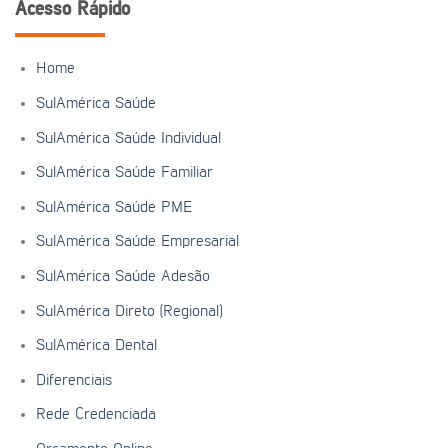
Acesso Rápido
Home
SulAmérica Saúde
SulAmérica Saúde Individual
SulAmérica Saúde Familiar
SulAmérica Saúde PME
SulAmérica Saúde Empresarial
SulAmérica Saúde Adesão
SulAmérica Direto (Regional)
SulAmérica Dental
Diferenciais
Rede Credenciada