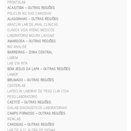
PRONTOLAB
ACAJUTIBA – OUTRAS REGIÕES
POLICLIN NS DAS CANDEIAS
ALAGOINHAS – OUTRAS REGIÕES
ANACLIN LAB DE ANAL CLINICAS
CLINICA VIDA ATEND MEDICOS
LABORATÓRIO MOURA LAVIGNE
AMARGOSA – OUTRAS REGIÕES
BIO ANALISE
BARREIRAS – ZONA CENTRAL
LABEM
LAB STA RITA
BOM JESUS DA LAPA – OUTRAS REGIÕES
LAMER
BRUMADO – OUTRAS REGIÕES
CENTERLAB
LAPECLIN LABORAT DE PESQ CLIN LTDA
PESQ LABORATORIO
CAETITÉ – OUTRAS REGIÕES
DIALAB DIAGNOSTICOS LABORATORIAIS
CAMPO FORMOSO – OUTRAS REGIÕES
NEWLAB
CANDEIAS – OUTRAS REGIÕES
LAB DE A CL N SRA DE FATIMA