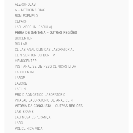
ALERGHOLAB
A + MEDICINA DIAG.
BOM EXEMPLO
CEPARH
LAB.LABOCLIN (CABULA)
FEIRA DE SANTANA – OUTRAS REGIÕES
BIOCENTER
BIO LAB
CLILAB ANAL CLINICAS LABORATORIAL
CLIN SENHOR DO BONFIM
HEMOCENTER
INST ANALISE DE PESQ CLINICAS LTDA
LABOCENTRO
LABOP
LABORE
LACLIN
PRO DIAGNÓSTICO LABORATÓRIO
VITALAB LABORATORIO DE ANAL CLIN
VITÓRIA DA CONQUISTA – OUTRAS REGIÕES
LAB. EXAME
LAB NOVA ESPERANÇA
LABO.
POLICLINICA VIDA