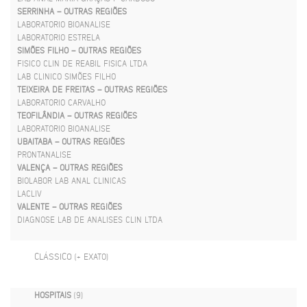
SERRINHA – OUTRAS REGIÕES
LABORATORIO BIOANALISE
LABORATORIO ESTRELA
SIMÕES FILHO – OUTRAS REGIÕES
FISICO CLIN DE REABIL FISICA LTDA
LAB CLINICO SIMÕES FILHO
TEIXEIRA DE FREITAS – OUTRAS REGIÕES
LABORATORIO CARVALHO
TEOFILÂNDIA – OUTRAS REGIÕES
LABORATORIO BIOANALISE
UBAITABA – OUTRAS REGIÕES
PRONTANALISE
VALENÇA – OUTRAS REGIÕES
BIOLABOR LAB ANAL CLINICAS
LACLIV
VALENTE – OUTRAS REGIÕES
DIAGNOSE LAB DE ANALISES CLIN LTDA
CLÁSSICO
(+ EXATO)
HOSPITAIS
(9)