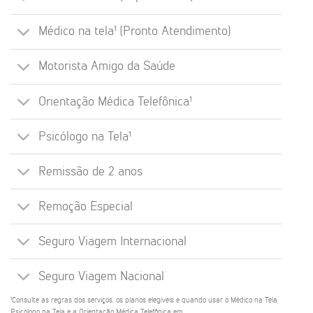
Médico na tela¹ (Pronto Atendimento)
Motorista Amigo da Saúde
Orientação Médica Telefônica¹
Psicólogo na Tela¹
Remissão de 2 anos
Remoção Especial
Seguro Viagem Internacional
Seguro Viagem Nacional
¹Consulte as regras dos serviços, os planos elegíveis e quando usar o Médico na Tela,
Psicólogo na Tela e a Orientação Médica Telefônica em