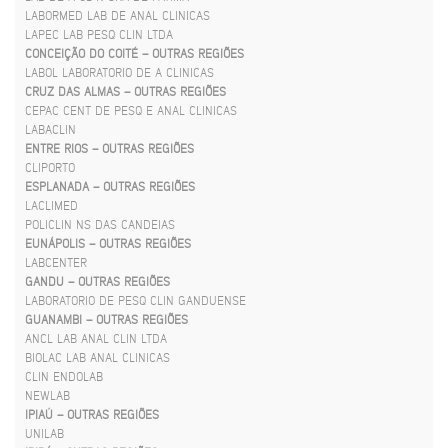
LABORMED LAB DE ANAL CLINICAS
LAPEC LAB PESQ CLIN LTDA
CONCEIÇÃO DO COITÉ – OUTRAS REGIÕES
LABOL LABORATORIO DE A CLINICAS
CRUZ DAS ALMAS – OUTRAS REGIÕES
CEPAC CENT DE PESQ E ANAL CLINICAS
LABACLIN
ENTRE RIOS – OUTRAS REGIÕES
CLIPORTO
ESPLANADA – OUTRAS REGIÕES
LACLIMED
POLICLIN NS DAS CANDEIAS
EUNÁPOLIS – OUTRAS REGIÕES
LABCENTER
GANDU – OUTRAS REGIÕES
LABORATORIO DE PESQ CLIN GANDUENSE
GUANAMBI – OUTRAS REGIÕES
ANCL LAB ANAL CLIN LTDA
BIOLAC LAB ANAL CLINICAS
CLIN ENDOLAB
NEWLAB
IPIAÚ – OUTRAS REGIÕES
UNILAB