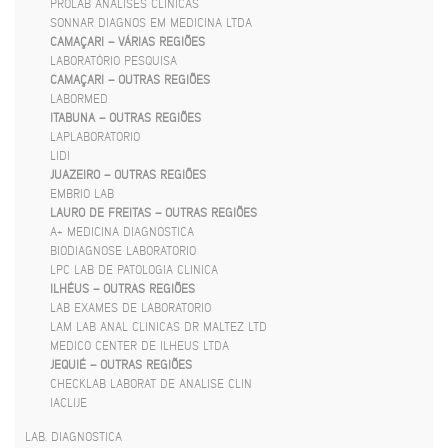
PROLAB ANALISES CLINICAS
SONNAR DIAGNOS EM MEDICINA LTDA
CAMAÇARI – VÁRIAS REGIÕES
LABORATÓRIO PESQUISA
CAMAÇARI – OUTRAS REGIÕES
LABORMED
ITABUNA – OUTRAS REGIÕES
LAPLABORATORIO
LIDI
JUAZEIRO – OUTRAS REGIÕES
EMBRIO LAB
LAURO DE FREITAS – OUTRAS REGIÕES
A+ MEDICINA DIAGNOSTICA
BIODIAGNOSE LABORATORIO
LPC LAB DE PATOLOGIA CLINICA
ILHÉUS – OUTRAS REGIÕES
LAB EXAMES DE LABORATORIO
LAM LAB ANAL CLINICAS DR MALTEZ LTD
MEDICO CENTER DE ILHEUS LTDA
JEQUIÉ – OUTRAS REGIÕES
CHECKLAB LABORAT DE ANALISE CLIN
IACLIJE
LAB. DIAGNOSTICA