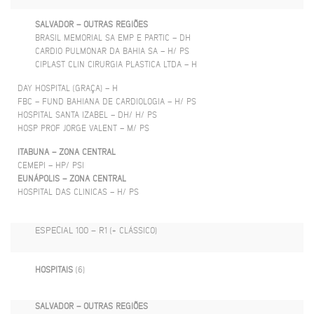
SALVADOR – OUTRAS REGIÕES
BRASIL MEMORIAL SA EMP E PARTIC – DH
CARDIO PULMONAR DA BAHIA SA – H/ PS
CIPLAST CLIN CIRURGIA PLASTICA LTDA – H
DAY HOSPITAL (GRAÇA) – H
FBC – FUND BAHIANA DE CARDIOLOGIA – H/ PS
HOSPITAL SANTA IZABEL – DH/ H/ PS
HOSP PROF JORGE VALENT – M/ PS
ITABUNA – ZONA CENTRAL
CEMEPI – HP/ PSI
EUNÁPOLIS – ZONA CENTRAL
HOSPITAL DAS CLINICAS – H/ PS
ESPECIAL 100 – R1
(+ CLÁSSICO)
HOSPITAIS
(6)
SALVADOR – OUTRAS REGIÕES