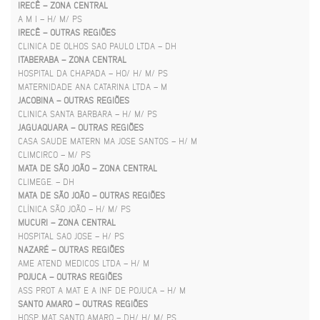
IRECÊ – ZONA CENTRAL
A M I – H/ M/ PS
IRECÊ – OUTRAS REGIÕES
CLINICA DE OLHOS SAO PAULO LTDA – DH
ITABERABA – ZONA CENTRAL
HOSPITAL DA CHAPADA – HO/ H/ M/ PS
MATERNIDADE ANA CATARINA LTDA – M
JACOBINA – OUTRAS REGIÕES
CLINICA SANTA BARBARA – H/ M/ PS
JAGUAQUARA – OUTRAS REGIÕES
CASA SAUDE MATERN MA JOSE SANTOS – H/ M
CLIMCIRCO – M/ PS
MATA DE SÃO JOÃO – ZONA CENTRAL
CLIMEGE. – DH
MATA DE SÃO JOÃO – OUTRAS REGIÕES
CLÍNICA SÃO JOÃO – H/ M/ PS
MUCURI – ZONA CENTRAL
HOSPITAL SAO JOSE – H/ PS
NAZARÉ – OUTRAS REGIÕES
AME ATEND MEDICOS LTDA – H/ M
POJUCA – OUTRAS REGIÕES
ASS PROT A MAT E A INF DE POJUCA – H/ M
SANTO AMARO – OUTRAS REGIÕES
HOSP MAT SANTO AMARO – DH/ H/ M/ PS