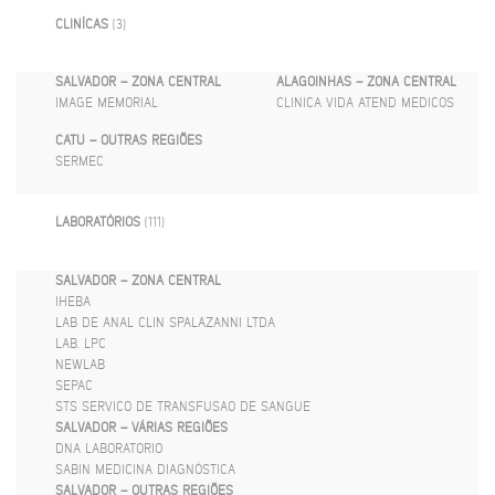
CLINÍCAS
(3)
SALVADOR – ZONA CENTRAL
ALAGOINHAS – ZONA CENTRAL
IMAGE MEMORIAL
CLINICA VIDA ATEND MEDICOS
CATU – OUTRAS REGIÕES
SERMEC
LABORATÓRIOS
(111)
SALVADOR – ZONA CENTRAL
IHEBA
LAB DE ANAL CLIN SPALAZANNI LTDA
LAB. LPC
NEWLAB
SEPAC
STS SERVICO DE TRANSFUSAO DE SANGUE
SALVADOR – VÁRIAS REGIÕES
DNA LABORATORIO
SABIN MEDICINA DIAGNÓSTICA
SALVADOR – OUTRAS REGIÕES