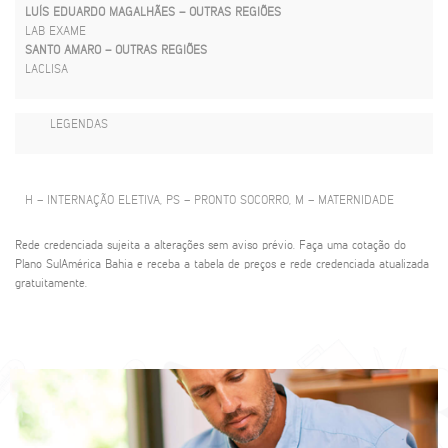
LUÍS EDUARDO MAGALHÃES – OUTRAS REGIÕES
LAB EXAME
SANTO AMARO – OUTRAS REGIÕES
LACLISA
LEGENDAS
H – INTERNAÇÃO ELETIVA, PS – PRONTO SOCORRO, M – MATERNIDADE
Rede credenciada sujeita a alterações sem aviso prévio. Faça uma cotação do
Plano SulAmérica Bahia e receba a tabela de preços e rede credenciada atualizada
gratuitamente.