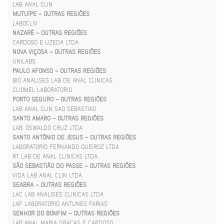
LAB ANAL CLIN
MUTUÍPE – OUTRAS REGIÕES
LABOCLIV
NAZARÉ – OUTRAS REGIÕES
CARDOSO E UZEDA LTDA
NOVA VIÇOSA – OUTRAS REGIÕES
UNILABS
PAULO AFONSO – OUTRAS REGIÕES
BIO ANALISES LAB DE ANAL CLINICAS
CLIOMEL LABORATORIO
PORTO SEGURO – OUTRAS REGIÕES
LAB ANAL CLIN SAO SEBASTIAO
SANTO AMARO – OUTRAS REGIÕES
LAB. OSWALDO CRUZ LTDA
SANTO ANTÔNIO DE JESUS – OUTRAS REGIÕES
LABORATORIO FERNANDO QUEIROZ LTDA
RT LAB DE ANAL CLINICAS LTDA
SÃO SEBASTIÃO DO PASSE – OUTRAS REGIÕES
VIDA LAB ANAL CLIN LTDA
SEABRA – OUTRAS REGIÕES
LAC LAB ANALISES CLINICAS LTDA
LAF LABORATORIO ANTUNES FARIAS
SENHOR DO BONFIM – OUTRAS REGIÕES
LAB ANAL MARIA GRAÇAS F CARDOSO