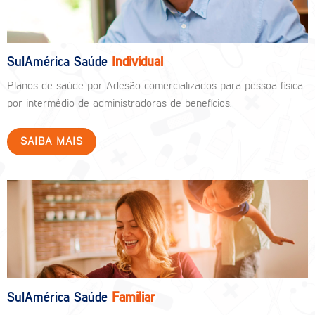
SulAmérica Saúde
Individual
Planos de saúde por Adesão comercializados para pessoa física
por intermédio de administradoras de benefícios.
SAIBA MAIS
SulAmérica Saúde
Familiar