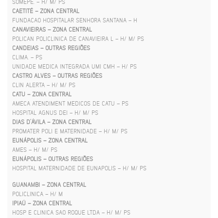
SOMEPE. – H/ M/ PS
CAETITÉ – ZONA CENTRAL
FUNDACAO HOSPITALAR SENHORA SANTANA – H
CANAVIEIRAS – ZONA CENTRAL
POLICAN POLICLINICA DE CANAVIEIRA L – H/ M/ PS
CANDEIAS – OUTRAS REGIÕES
CLIMA. – PS
UNIDADE MEDICA INTEGRADA UMI CMH – H/ PS
CASTRO ALVES – OUTRAS REGIÕES
CLIN ALERTA – H/ M/ PS
CATU – ZONA CENTRAL
AMECA ATENDIMENT MEDICOS DE CATU – PS
HOSPITAL AGNUS DEI – H/ M/ PS
DIAS D’ÁVILA – ZONA CENTRAL
PROMATER POLI E MATERNIDADE – H/ M/ PS
EUNÁPOLIS – ZONA CENTRAL
AMES – H/ M/ PS
EUNÁPOLIS – OUTRAS REGIÕES
HOSPITAL MATERNIDADE DE EUNAPOLIS – H/ M/ PS
GUANAMBI – ZONA CENTRAL
POLICLINICA – H/ M
IPIAÚ – ZONA CENTRAL
HOSP E CLINICA SAO ROQUE LTDA – H/ M/ PS