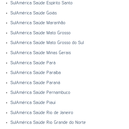
SulAmérica Saúde Espírito Santo
SulAmérica Saúde Goiás
SulAmérica Saúde Maranhão
SulAmérica Saúde Mato Grosso
SulAmérica Saúde Mato Grosso do Sul
SulAmérica Saúde Minas Gerais
SulAmérica Saúde Pará
SulAmérica Saúde Paraíba
SulAmérica Saúde Paraná
SulAmérica Saúde Pernambuco
SulAmérica Saúde Piauí
SulAmérica Saúde Rio de Janeiro
SulAmérica Saúde Rio Grande do Norte