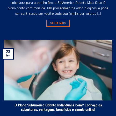
cobertura para aparelho fixo, o SulAmérica Odonto Mais Orto! O
plano conta com mais de 300 procedimentos odontológicos, e pode
ser contratado por você e toda sua família por valores [...]
SAIBA MAIS
23
fev
O Plano SulAmérica Odonto Individual é bom? Conheça as
coberturas, vantagens, benefícios e simule online!