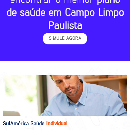
de saúde em Campo Limpo
Paulista
SIMULE AGORA
SulAmérica Saúde
Individual