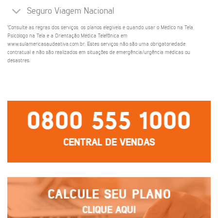
Seguro Viagem Nacional
¹Consulte as regras dos serviços, os planos elegíveis e quando usar o Médico na Tela,
Psicólogo na Tela e a Orientação Médica Telefônica em
www.sulamericasaudeativa.com.br. Estes serviços não são uma obrigatoriedade
contratual e não são realizados em situações de emergência/urgência médicas ou
desastres.
0800 555 1000
CENTRAL DE VENDAS
CALCULE SEU PLANO
CLIQUE AQUI