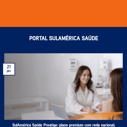
PORTAL SULAMÉRICA SAÚDE
21
jan
SulAmérica Saúde Prestige: plano premium com rede nacional,