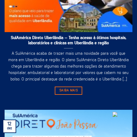
SulAmérica Direto Uberlândia – Tenha acesso à ótimos hospitais,
laboratórios e clínicas em Uberlândia e região
A SulAmérica acaba de trazer mais uma novidade para você que
mora em Uberlândia e região. O plano SulAmérica Direto Uberlândia
chega para trazer algumas das melhores opções de atendimento
hospitalar, ambulatorial e laboratorial por valores que cabem no seu
bolso. O principal destaque da rede credenciada é o Uberlândia [...]
SAIBA MAIS
12
dez