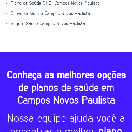
Plano de Saúde GNDI Campos Novos Paulista
Convênio Médico Campos Novos Paulista
Seguro Saúde Campos Novos Paulista
Conheça as melhores opções
de
planos de saúde em
Campos Novos Paulista
Nossa equipe ajuda você a
encontrar o melhor
plano