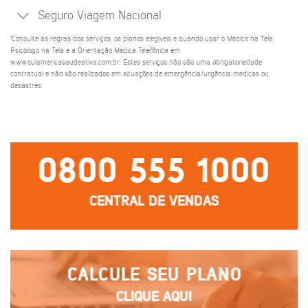
Seguro Viagem Nacional
¹Consulte as regras dos serviços, os planos elegíveis e quando usar o Médico na Tela,
Psicólogo na Tela e a Orientação Médica Telefônica em
www.sulamericasaudeativa.com.br. Estes serviços não são uma obrigatoriedade
contratual e não são realizados em situações de emergência/urgência médicas ou
desastres.
0800 555 1000
CENTRAL DE VENDAS
CALCULE SEU PLANO
CLIQUE AQUI