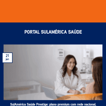
PORTAL SULAMÉRICA SAÚDE
21
jan
SulAmérica Saúde Prestige: plano premium com rede nacional,