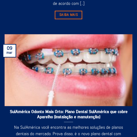
de acordo com [...]
SAIBA MAIS
09
mar
SulAmérica Odonto Mais Orto: Plano Dental SulAmérica que cobre
Aparelho (instalação e manutenção)
Na SulAmérica você encontra as melhores soluções de planos
dentais do mercado. Prova disso, é o novo plano dental com