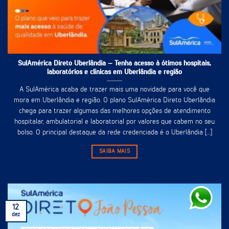
SulAmérica Direto Uberlândia – Tenha acesso à ótimos hospitais,
laboratórios e clínicas em Uberlândia e região
A SulAmérica acaba de trazer mais uma novidade para você que
mora em Uberlândia e região. O plano SulAmérica Direto Uberlândia
chega para trazer algumas das melhores opções de atendimento
hospitalar, ambulatorial e laboratorial por valores que cabem no seu
bolso. O principal destaque da rede credenciada é o Uberlândia [...]
SAIBA MAIS
12
dez