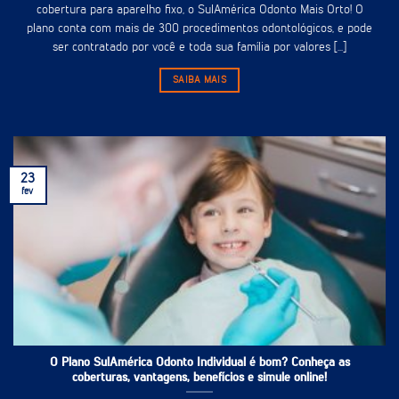
cobertura para aparelho fixo, o SulAmérica Odonto Mais Orto! O
plano conta com mais de 300 procedimentos odontológicos, e pode
ser contratado por você e toda sua família por valores [...]
SAIBA MAIS
23
fev
O Plano SulAmérica Odonto Individual é bom? Conheça as
coberturas, vantagens, benefícios e simule online!