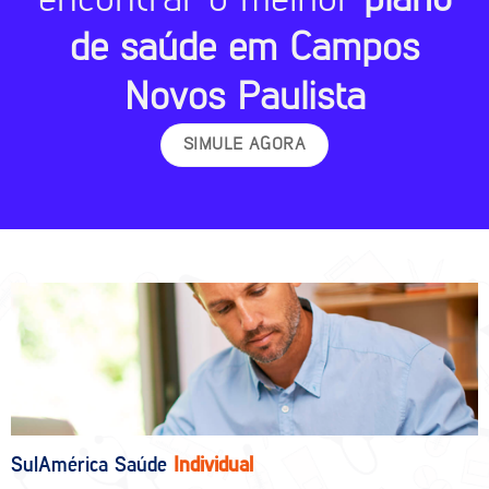
de saúde em Campos
Novos Paulista
SIMULE AGORA
SulAmérica Saúde
Individual