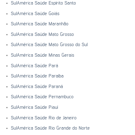
SulAmérica Saúde Espírito Santo
SulAmérica Saúde Goiás
SulAmérica Saúde Maranhão
SulAmérica Saúde Mato Grosso
SulAmérica Saúde Mato Grosso do Sul
SulAmérica Saúde Minas Gerais
SulAmérica Saúde Pará
SulAmérica Saúde Paraíba
SulAmérica Saúde Paraná
SulAmérica Saúde Pernambuco
SulAmérica Saúde Piauí
SulAmérica Saúde Rio de Janeiro
SulAmérica Saúde Rio Grande do Norte