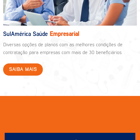
SulAmérica Saúde
Empresarial
Diversas opções de planos com as melhores condições de
contratação para empresas com mais de 30 beneficiários.
SAIBA MAIS