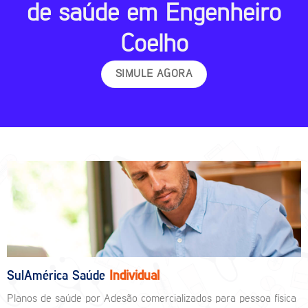
de saúde em Engenheiro
Coelho
SIMULE AGORA
SulAmérica Saúde
Individual
Planos de saúde por Adesão comercializados para pessoa física