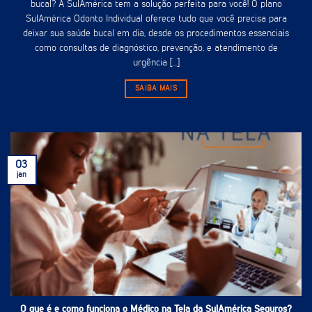
bucal? A SulAmérica tem a solução perfeita para você! O plano
SulAmérica Odonto Individual oferece tudo que você precisa para
deixar sua saúde bucal em dia, desde os procedimentos essenciais
como consultas de diagnóstico, prevenção, e atendimento de
urgência [...]
SAIBA MAIS
03
jan
O que é e como funciona o Médico na Tela da SulAmérica Seguros?