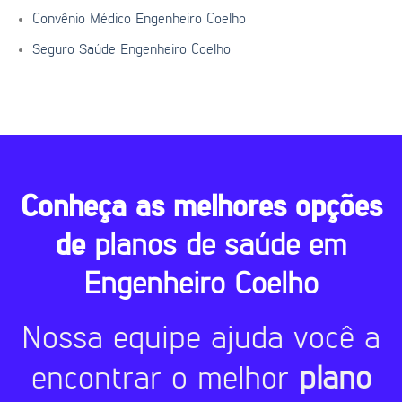
Convênio Médico Engenheiro Coelho
Seguro Saúde Engenheiro Coelho
Conheça as melhores opções
de
planos de saúde em
Engenheiro Coelho
Nossa equipe ajuda você a
encontrar o melhor
plano