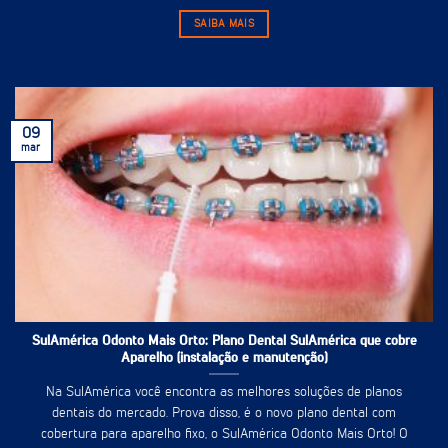
SAIBA MAIS
09
mar
SulAmérica Odonto Mais Orto: Plano Dental SulAmérica que cobre
Aparelho (instalação e manutenção)
Na SulAmérica você encontra as melhores soluções de planos
dentais do mercado. Prova disso, é o novo plano dental com
cobertura para aparelho fixo, o SulAmérica Odonto Mais Orto! O