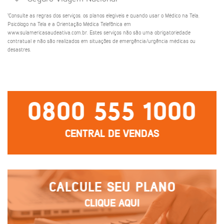
¹Consulte as regras dos serviços, os planos elegíveis e quando usar o Médico na Tela,
Psicólogo na Tela e a Orientação Médica Telefônica em
www.sulamericasaudeativa.com.br. Estes serviços não são uma obrigatoriedade
contratual e não são realizados em situações de emergência/urgência médicas ou
desastres.
0800 555 1000
CENTRAL DE VENDAS
CALCULE SEU PLANO
CLIQUE AQUI