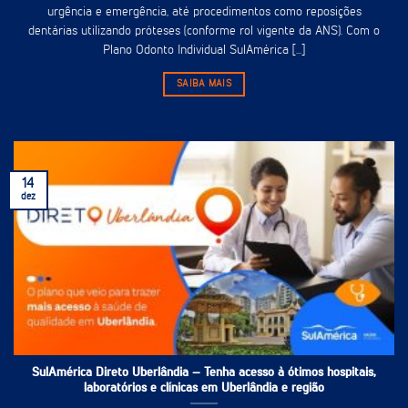
urgência e emergência, até procedimentos como reposições
dentárias utilizando próteses (conforme rol vigente da ANS). Com o
Plano Odonto Individual SulAmérica [...]
SAIBA MAIS
14
dez
SulAmérica Direto Uberlândia – Tenha acesso à ótimos hospitais,
laboratórios e clínicas em Uberlândia e região