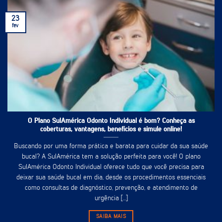
23
fev
O Plano SulAmérica Odonto Individual é bom? Conheça as
coberturas, vantagens, benefícios e simule online!
Buscando por uma forma prática e barata para cuidar da sua saúde
bucal? A SulAmérica tem a solução perfeita para você! O plano
SulAmérica Odonto Individual oferece tudo que você precisa para
deixar sua saúde bucal em dia, desde os procedimentos essenciais
como consultas de diagnóstico, prevenção, e atendimento de
urgência [...]
SAIBA MAIS