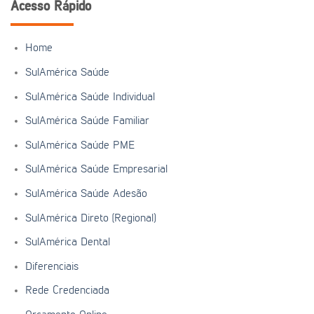
Acesso Rápido
Home
SulAmérica Saúde
SulAmérica Saúde Individual
SulAmérica Saúde Familiar
SulAmérica Saúde PME
SulAmérica Saúde Empresarial
SulAmérica Saúde Adesão
SulAmérica Direto (Regional)
SulAmérica Dental
Diferenciais
Rede Credenciada