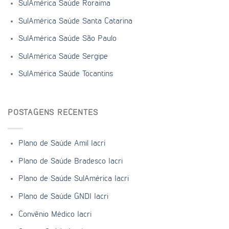
SulAmérica Saúde Roraima
SulAmérica Saúde Santa Catarina
SulAmérica Saúde São Paulo
SulAmérica Saúde Sergipe
SulAmérica Saúde Tocantins
POSTAGENS RECENTES
Plano de Saúde Amil Iacri
Plano de Saúde Bradesco Iacri
Plano de Saúde SulAmérica Iacri
Plano de Saúde GNDI Iacri
Convênio Médico Iacri