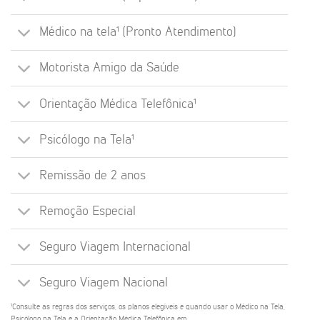
Médico na tela¹ (Pronto Atendimento)
Motorista Amigo da Saúde
Orientação Médica Telefônica¹
Psicólogo na Tela¹
Remissão de 2 anos
Remoção Especial
Seguro Viagem Internacional
Seguro Viagem Nacional
¹Consulte as regras dos serviços, os planos elegíveis e quando usar o Médico na Tela,
Psicólogo na Tela e a Orientação Médica Telefônica em