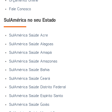
Orçamento Online
Fale Conosco
SulAmérica no seu Estado
SulAmérica Saúde Acre
SulAmérica Saúde Alagoas
SulAmérica Saúde Amapá
SulAmérica Saúde Amazonas
SulAmérica Saúde Bahia
SulAmérica Saúde Ceará
SulAmérica Saúde Distrito Federal
SulAmérica Saúde Espírito Santo
SulAmérica Saúde Goiás