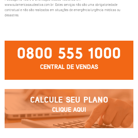
www.sulamericasaudeativa.com.br. Estes serviços não são uma obrigatoriedade
contratual e não são realizados em situações de emergência/urgência médicas ou
desastres.
0800 555 1000
CENTRAL DE VENDAS
CALCULE SEU PLANO
CLIQUE AQUI