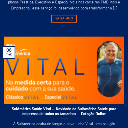
planos Prestige, Executivo e Especial Mais nas carteiras PME Mais e
Empresarial, esse serviço foi desenvolvido para transformar a [...]
SAIBA MAIS
06
maio
SulAmérica Saúde Vital – Novidade da SulAmérica Saúde para
empresas de todos os tamanhos – Cotação Online
A SulAmérica acaba de lançar a nova Linha Vital, uma solução