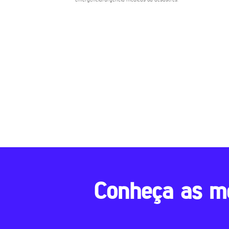
Conheça as m