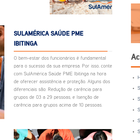
SULAMÉRICA SAÚDE PME
IBITINGA
Ac
O bem-estar dos funcionários é fundamental
para o sucesso da sua empresa. Por isso, conte
com SulAmérica Saúde PME Ibitinga na hora
de oferecer assistência e proteção. Alguns dos
S
diferenciais são: Redução de carência para
grupos de 03 a 29 pessoas, e Isenção de
S
carência para grupos acima de 10 pessoas.
S
S
S