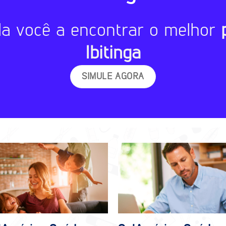
da você a encontrar o melhor
Ibitinga
SIMULE AGORA