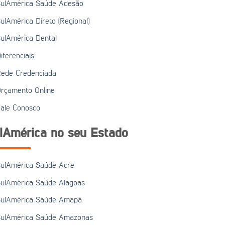
ulAmérica Saúde Adesão
ulAmérica Direto (Regional)
ulAmérica Dental
iferenciais
ede Credenciada
rçamento Online
ale Conosco
lAmérica no seu Estado
ulAmérica Saúde Acre
ulAmérica Saúde Alagoas
ulAmérica Saúde Amapá
ulAmérica Saúde Amazonas