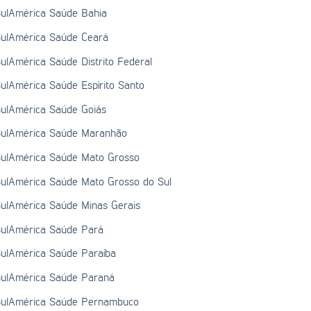
ulAmérica Saúde Bahia
ulAmérica Saúde Ceará
ulAmérica Saúde Distrito Federal
ulAmérica Saúde Espírito Santo
ulAmérica Saúde Goiás
ulAmérica Saúde Maranhão
ulAmérica Saúde Mato Grosso
ulAmérica Saúde Mato Grosso do Sul
ulAmérica Saúde Minas Gerais
ulAmérica Saúde Pará
ulAmérica Saúde Paraíba
ulAmérica Saúde Paraná
ulAmérica Saúde Pernambuco