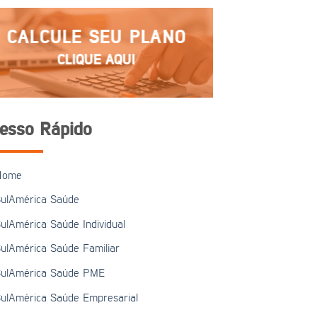
CALCULE SEU PLANO
CLIQUE AQUI
esso Rápido
Home
ulAmérica Saúde
ulAmérica Saúde Individual
ulAmérica Saúde Familiar
ulAmérica Saúde PME
ulAmérica Saúde Empresarial