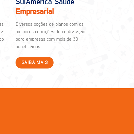
SulAmérica Saúde
Empresarial
es
Diversas opções de planos com as
 a
melhores condições de contratação
do
para empresas com mais de 30
beneficiários.
SAIBA MAIS