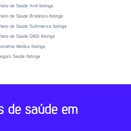
lano de Saúde Amil Ibitinga
lano de Saúde Bradesco Ibitinga
lano de Saúde SulAmérica Ibitinga
lano de Saúde GNDI Ibitinga
onvênio Médico Ibitinga
eguro Saúde Ibitinga
s de saúde em