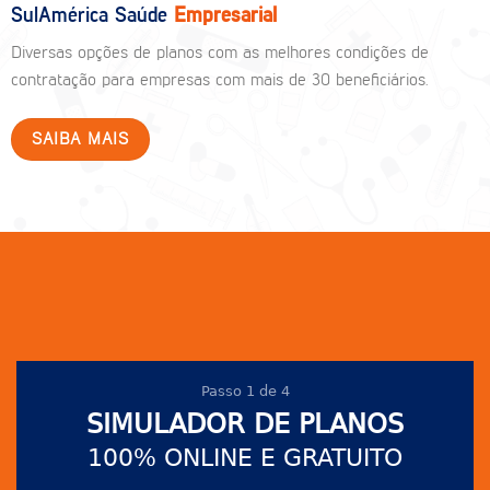
SulAmérica Saúde
Empresarial
Diversas opções de planos com as melhores condições de
contratação para empresas com mais de 30 beneficiários.
SAIBA MAIS