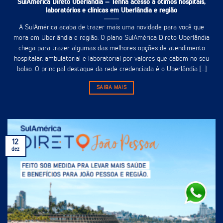
SulAmérica Direto Uberlândia – Tenha acesso à ótimos hospitais,
laboratórios e clínicas em Uberlândia e região
A SulAmérica acaba de trazer mais uma novidade para você que
mora em Uberlândia e região. O plano SulAmérica Direto Uberlândia
chega para trazer algumas das melhores opções de atendimento
hospitalar, ambulatorial e laboratorial por valores que cabem no seu
bolso. O principal destaque da rede credenciada é o Uberlândia [...]
SAIBA MAIS
12
dez