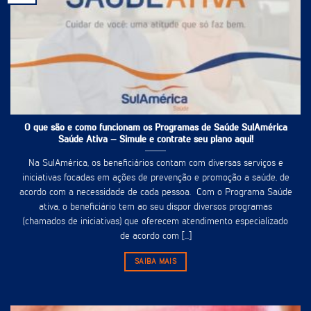
O que são e como funcionam os Programas de Saúde SulAmérica
Saúde Ativa – Simule e contrate seu plano aqui!
Na SulAmérica, os beneficiários contam com diversas serviços e
iniciativas focadas em ações de prevenção e promoção a saúde, de
acordo com a necessidade de cada pessoa. Com o Programa Saúde
ativa, o beneficiário tem ao seu dispor diversos programas
(chamados de iniciativas) que oferecem atendimento especializado
de acordo com [...]
SAIBA MAIS