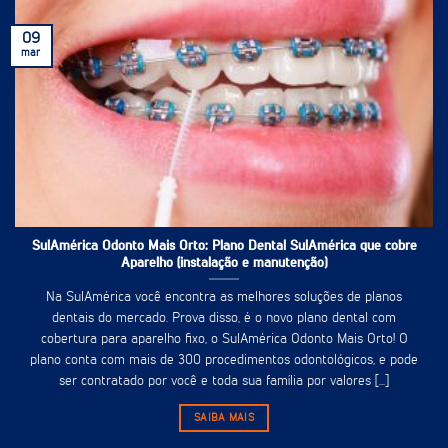
09
mar
SulAmérica Odonto Mais Orto: Plano Dental SulAmérica que cobre
Aparelho (instalação e manutenção)
Na SulAmérica você encontra as melhores soluções de planos
dentais do mercado. Prova disso, é o novo plano dental com
cobertura para aparelho fixo, o SulAmérica Odonto Mais Orto! O
plano conta com mais de 300 procedimentos odontológicos, e pode
ser contratado por você e toda sua família por valores [...]
SAIBA MAIS