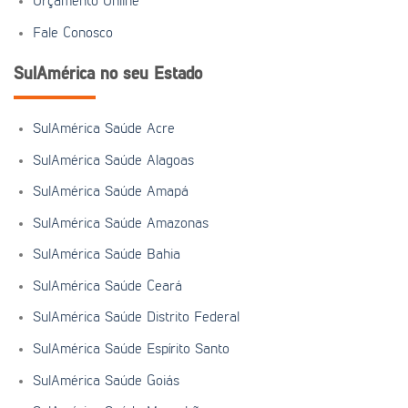
Orçamento Online
Fale Conosco
SulAmérica no seu Estado
SulAmérica Saúde Acre
SulAmérica Saúde Alagoas
SulAmérica Saúde Amapá
SulAmérica Saúde Amazonas
SulAmérica Saúde Bahia
SulAmérica Saúde Ceará
SulAmérica Saúde Distrito Federal
SulAmérica Saúde Espírito Santo
SulAmérica Saúde Goiás