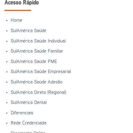
Acesso Rápido
Home
SulAmérica Saúde
SulAmérica Saúde Individual
SulAmérica Saúde Familiar
SulAmérica Saúde PME
SulAmérica Saúde Empresarial
SulAmérica Saúde Adesão
SulAmérica Direto (Regional)
SulAmérica Dental
Diferenciais
Rede Credenciada