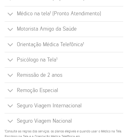
Médico na tela¹ (Pronto Atendimento)
Motorista Amigo da Saúde
Orientação Médica Telefônica¹
Psicólogo na Tela¹
Remissão de 2 anos
Remoção Especial
Seguro Viagem Internacional
Seguro Viagem Nacional
¹Consulte as regras dos serviços, os planos elegíveis e quando usar o Médico na Tela,
Psicólogo na Tela e a Orientação Médica Telefônica em