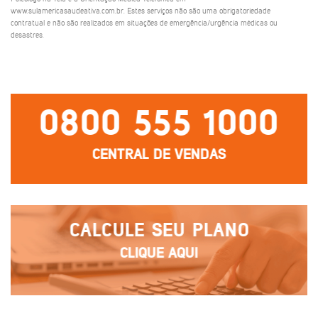
www.sulamericasaudeativa.com.br. Estes serviços não são uma obrigatoriedade
contratual e não são realizados em situações de emergência/urgência médicas ou
desastres.
0800 555 1000
CENTRAL DE VENDAS
CALCULE SEU PLANO
CLIQUE AQUI