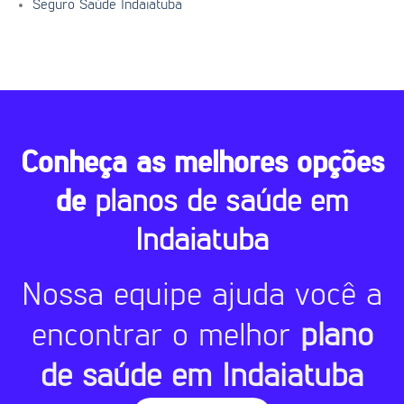
Seguro Saúde Indaiatuba
Conheça as melhores opções
de
planos de saúde em
Indaiatuba
Nossa equipe ajuda você a
encontrar o melhor
plano
de saúde em Indaiatuba