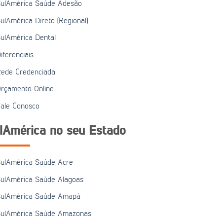
ulAmérica Saúde Adesão
ulAmérica Direto (Regional)
ulAmérica Dental
iferenciais
ede Credenciada
rçamento Online
ale Conosco
lAmérica no seu Estado
ulAmérica Saúde Acre
ulAmérica Saúde Alagoas
ulAmérica Saúde Amapá
ulAmérica Saúde Amazonas