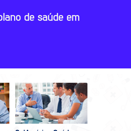
plano de saúde em