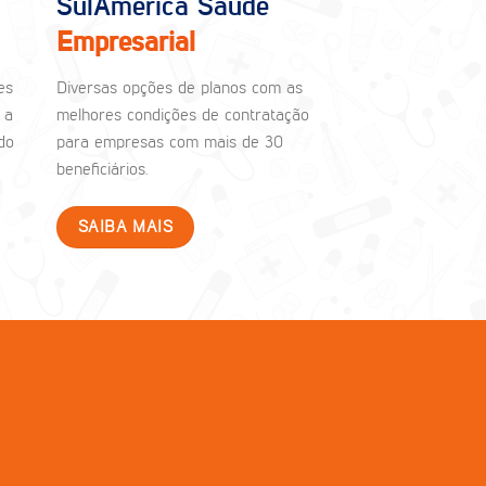
SulAmérica Saúde
Empresarial
es
Diversas opções de planos com as
 a
melhores condições de contratação
do
para empresas com mais de 30
beneficiários.
SAIBA MAIS