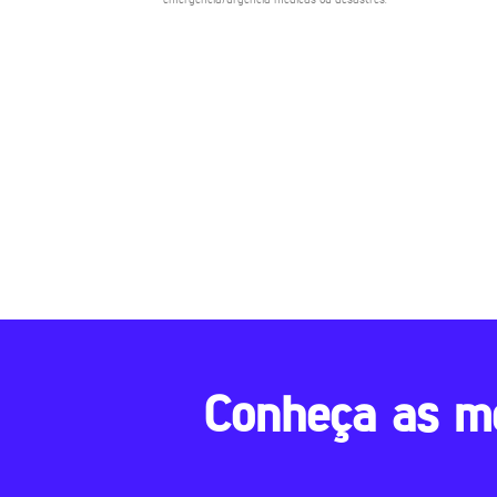
Conheça as m