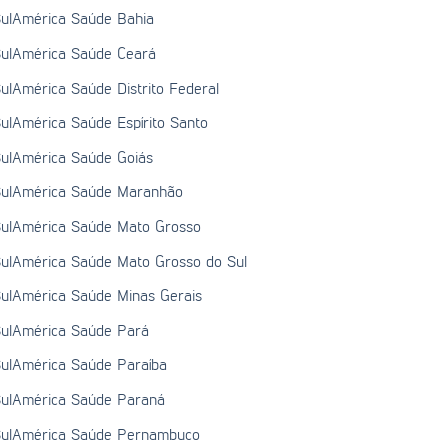
ulAmérica Saúde Bahia
ulAmérica Saúde Ceará
ulAmérica Saúde Distrito Federal
ulAmérica Saúde Espírito Santo
ulAmérica Saúde Goiás
ulAmérica Saúde Maranhão
ulAmérica Saúde Mato Grosso
ulAmérica Saúde Mato Grosso do Sul
ulAmérica Saúde Minas Gerais
ulAmérica Saúde Pará
ulAmérica Saúde Paraíba
ulAmérica Saúde Paraná
ulAmérica Saúde Pernambuco