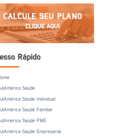
CALCULE SEU PLANO
CLIQUE AQUI
esso Rápido
Home
ulAmérica Saúde
ulAmérica Saúde Individual
ulAmérica Saúde Familiar
ulAmérica Saúde PME
ulAmérica Saúde Empresarial