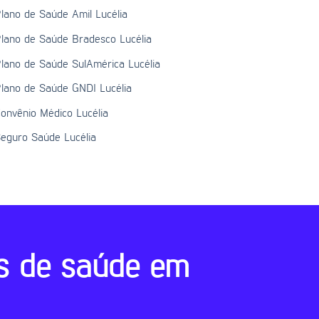
lano de Saúde Amil Lucélia
lano de Saúde Bradesco Lucélia
lano de Saúde SulAmérica Lucélia
lano de Saúde GNDI Lucélia
onvênio Médico Lucélia
eguro Saúde Lucélia
s de saúde em