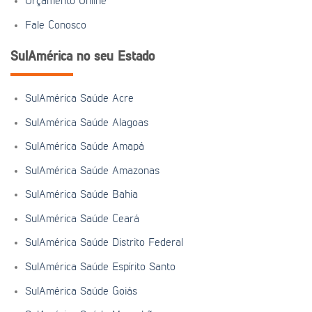
Orçamento Online
Fale Conosco
SulAmérica no seu Estado
SulAmérica Saúde Acre
SulAmérica Saúde Alagoas
SulAmérica Saúde Amapá
SulAmérica Saúde Amazonas
SulAmérica Saúde Bahia
SulAmérica Saúde Ceará
SulAmérica Saúde Distrito Federal
SulAmérica Saúde Espírito Santo
SulAmérica Saúde Goiás