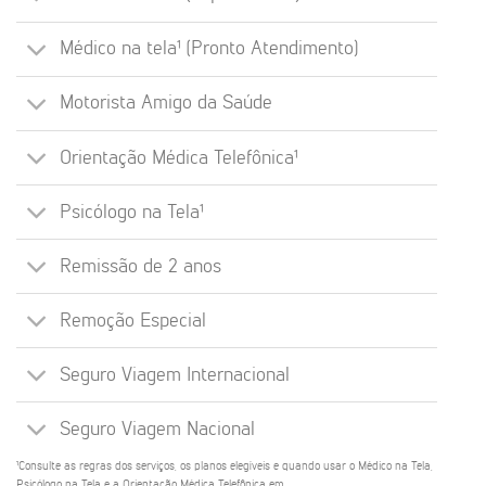
Médico na tela¹ (Pronto Atendimento)
Motorista Amigo da Saúde
Orientação Médica Telefônica¹
Psicólogo na Tela¹
Remissão de 2 anos
Remoção Especial
Seguro Viagem Internacional
Seguro Viagem Nacional
¹Consulte as regras dos serviços, os planos elegíveis e quando usar o Médico na Tela,
Psicólogo na Tela e a Orientação Médica Telefônica em