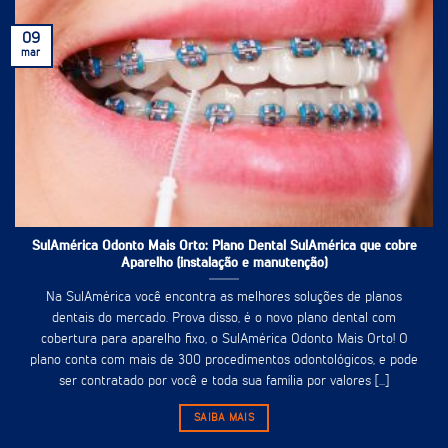
09
mar
SulAmérica Odonto Mais Orto: Plano Dental SulAmérica que cobre
Aparelho (instalação e manutenção)
Na SulAmérica você encontra as melhores soluções de planos
dentais do mercado. Prova disso, é o novo plano dental com
cobertura para aparelho fixo, o SulAmérica Odonto Mais Orto! O
plano conta com mais de 300 procedimentos odontológicos, e pode
ser contratado por você e toda sua família por valores [...]
SAIBA MAIS