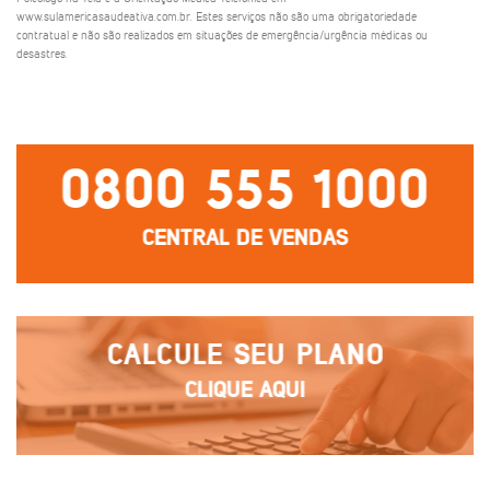
www.sulamericasaudeativa.com.br. Estes serviços não são uma obrigatoriedade
contratual e não são realizados em situações de emergência/urgência médicas ou
desastres.
0800 555 1000
CENTRAL DE VENDAS
CALCULE SEU PLANO
CLIQUE AQUI