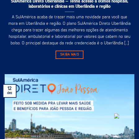
SulAmérica Direto Uberlândia – Tenha acesso à ótimos hospitais,
laboratórios e clínicas em Uberlândia e região
A SulAmérica acaba de trazer mais uma novidade para você que
mora em Uberlândia e região. O plano SulAmérica Direto Uberlândia
chega para trazer algumas das melhores opções de atendimento
hospitalar, ambulatorial e laboratorial por valores que cabem no seu
bolso. O principal destaque da rede credenciada é o Uberlândia [...]
SAIBA MAIS
12
dez