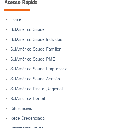
Acesso Rápido
Home
SulAmérica Saúde
SulAmérica Saúde Individual
SulAmérica Saúde Familiar
SulAmérica Saúde PME
SulAmérica Saúde Empresarial
SulAmérica Saúde Adesão
SulAmérica Direto (Regional)
SulAmérica Dental
Diferenciais
Rede Credenciada