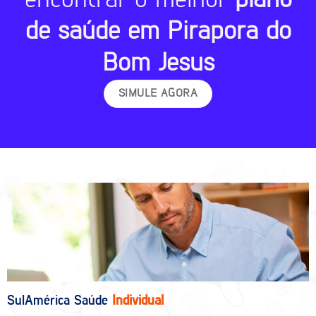
de saúde em Pirapora do
Bom Jesus
SIMULE AGORA
SulAmérica Saúde
Individual