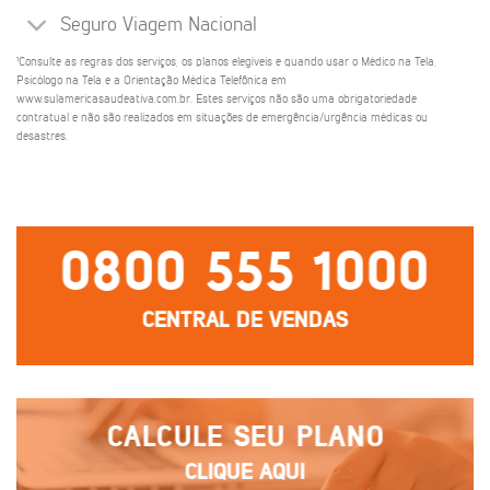
Seguro Viagem Nacional
¹Consulte as regras dos serviços, os planos elegíveis e quando usar o Médico na Tela,
Psicólogo na Tela e a Orientação Médica Telefônica em
www.sulamericasaudeativa.com.br. Estes serviços não são uma obrigatoriedade
contratual e não são realizados em situações de emergência/urgência médicas ou
desastres.
0800 555 1000
CENTRAL DE VENDAS
CALCULE SEU PLANO
CLIQUE AQUI