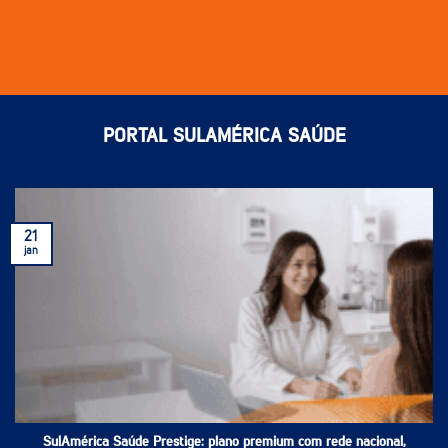
PORTAL SULAMÉRICA SAÚDE
21
jan
SulAmérica Saúde Prestige: plano premium com rede nacional,