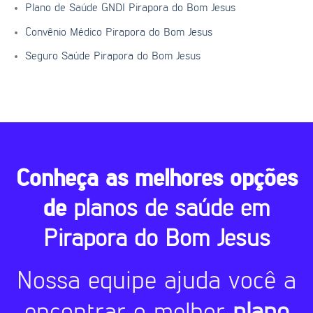
Plano de Saúde GNDI Pirapora do Bom Jesus
Convênio Médico Pirapora do Bom Jesus
Seguro Saúde Pirapora do Bom Jesus
Conheça as melhores opções
de
planos de saúde em
Pirapora do Bom Jesus
Nossa equipe ajuda você a
encontrar o melhor
plano