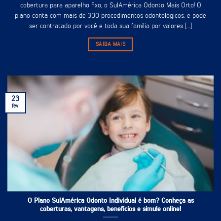
cobertura para aparelho fixo, o SulAmérica Odonto Mais Orto! O
plano conta com mais de 300 procedimentos odontológicos, e pode
ser contratado por você e toda sua família por valores [...]
SAIBA MAIS
23
fev
O Plano SulAmérica Odonto Individual é bom? Conheça as
coberturas, vantagens, benefícios e simule online!