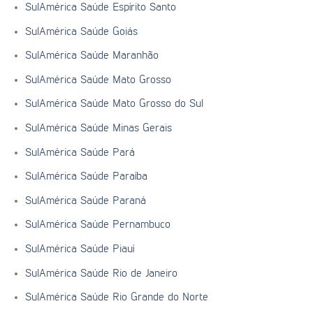
SulAmérica Saúde Espírito Santo
SulAmérica Saúde Goiás
SulAmérica Saúde Maranhão
SulAmérica Saúde Mato Grosso
SulAmérica Saúde Mato Grosso do Sul
SulAmérica Saúde Minas Gerais
SulAmérica Saúde Pará
SulAmérica Saúde Paraíba
SulAmérica Saúde Paraná
SulAmérica Saúde Pernambuco
SulAmérica Saúde Piauí
SulAmérica Saúde Rio de Janeiro
SulAmérica Saúde Rio Grande do Norte