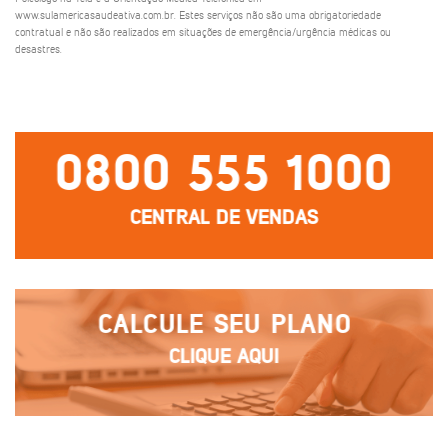
www.sulamericasaudeativa.com.br. Estes serviços não são uma obrigatoriedade
contratual e não são realizados em situações de emergência/urgência médicas ou
desastres.
0800 555 1000
CENTRAL DE VENDAS
CALCULE SEU PLANO
CLIQUE AQUI