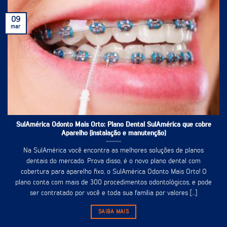
09
mar
SulAmérica Odonto Mais Orto: Plano Dental SulAmérica que cobre
Aparelho (instalação e manutenção)
Na SulAmérica você encontra as melhores soluções de planos
dentais do mercado. Prova disso, é o novo plano dental com
cobertura para aparelho fixo, o SulAmérica Odonto Mais Orto! O
plano conta com mais de 300 procedimentos odontológicos, e pode
ser contratado por você e toda sua família por valores [...]
SAIBA MAIS