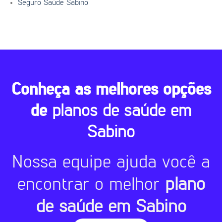
Seguro Saúde Sabino
Conheça as melhores opções
de
planos de saúde em
Sabino
Nossa equipe ajuda você a
encontrar o melhor
plano
de saúde em Sabino