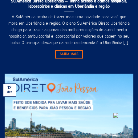
SulAmérica Direto Uberlândia – Tenha acesso à ótimos hospitais,
laboratórios e clínicas em Uberlândia e região
A SulAmérica acaba de trazer mais uma novidade para você que
mora em Uberlândia e região. O plano SulAmérica Direto Uberlândia
chega para trazer algumas das melhores opções de atendimento
hospitalar, ambulatorial e laboratorial por valores que cabem no seu
bolso. O principal destaque da rede credenciada é o Uberlândia [...]
SAIBA MAIS
12
dez