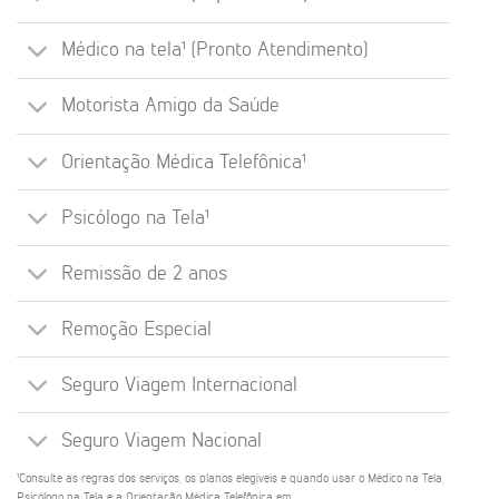
Médico na tela¹ (Pronto Atendimento)
Motorista Amigo da Saúde
Orientação Médica Telefônica¹
Psicólogo na Tela¹
Remissão de 2 anos
Remoção Especial
Seguro Viagem Internacional
Seguro Viagem Nacional
¹Consulte as regras dos serviços, os planos elegíveis e quando usar o Médico na Tela,
Psicólogo na Tela e a Orientação Médica Telefônica em