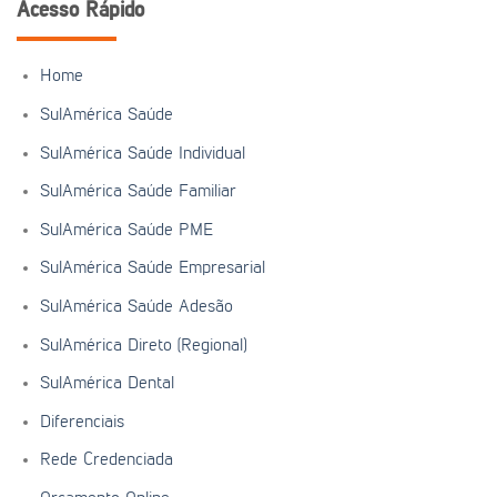
Acesso Rápido
Home
SulAmérica Saúde
SulAmérica Saúde Individual
SulAmérica Saúde Familiar
SulAmérica Saúde PME
SulAmérica Saúde Empresarial
SulAmérica Saúde Adesão
SulAmérica Direto (Regional)
SulAmérica Dental
Diferenciais
Rede Credenciada