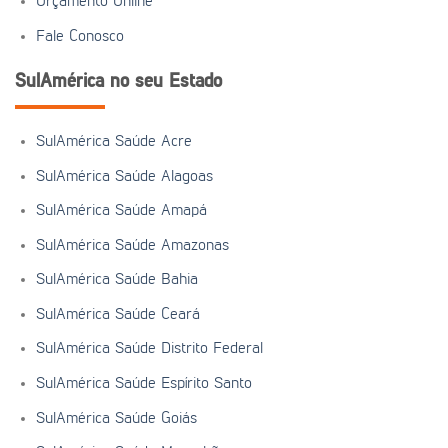
Orçamento Online
Fale Conosco
SulAmérica no seu Estado
SulAmérica Saúde Acre
SulAmérica Saúde Alagoas
SulAmérica Saúde Amapá
SulAmérica Saúde Amazonas
SulAmérica Saúde Bahia
SulAmérica Saúde Ceará
SulAmérica Saúde Distrito Federal
SulAmérica Saúde Espírito Santo
SulAmérica Saúde Goiás