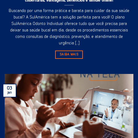
coberturas, vantagens, benefícios e simule online!
Buscando por uma forma prática e barata para cuidar da sua saúde
bucal? A SulAmérica tem a solução perfeita para você! O plano
SulAmérica Odonto Individual oferece tudo que você precisa para
deixar sua saúde bucal em dia, desde os procedimentos essenciais
como consultas de diagnóstico, prevenção, e atendimento de
urgência [...]
SAIBA MAIS
03
jan