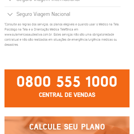
Seguro Viagem Nacional
¹Consulte as regras dos serviços, os planos elegíveis e quando usar o Médico na Tela,
Psicólogo na Tela e a Orientação Médica Telefônica em
www.sulamericasaudeativa.com.br. Estes serviços não são uma obrigatoriedade
contratual e não são realizados em situações de emergência/urgência médicas ou
desastres.
0800 555 1000
CENTRAL DE VENDAS
CALCULE SEU PLANO