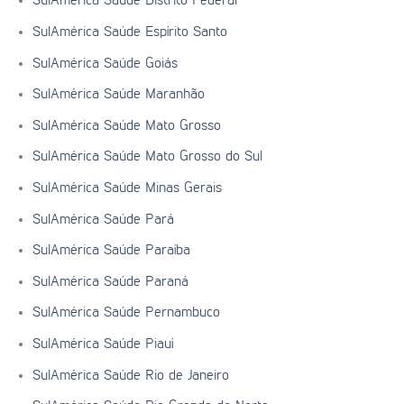
SulAmérica Saúde Distrito Federal
SulAmérica Saúde Espírito Santo
SulAmérica Saúde Goiás
SulAmérica Saúde Maranhão
SulAmérica Saúde Mato Grosso
SulAmérica Saúde Mato Grosso do Sul
SulAmérica Saúde Minas Gerais
SulAmérica Saúde Pará
SulAmérica Saúde Paraíba
SulAmérica Saúde Paraná
SulAmérica Saúde Pernambuco
SulAmérica Saúde Piauí
SulAmérica Saúde Rio de Janeiro