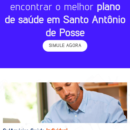
encontrar o melhor
plano
de saúde em Santo Antônio
de Posse
SIMULE AGORA