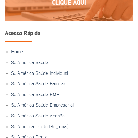
CLIQUE AQUI
Acesso Rápido
Home
SulAmérica Saúde
SulAmérica Saúde Individual
SulAmérica Saúde Familiar
SulAmérica Saúde PME
SulAmérica Saúde Empresarial
SulAmérica Saúde Adesão
SulAmérica Direto (Regional)
SulAmérica Dental