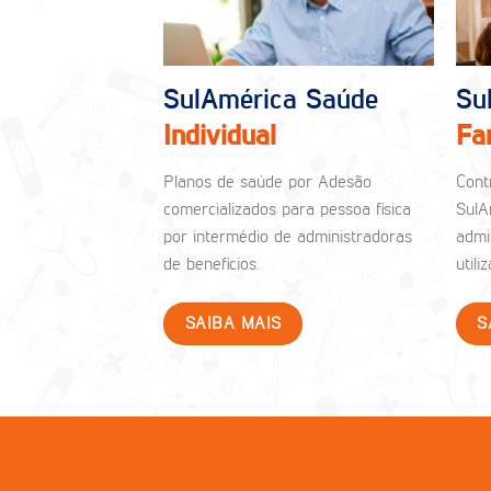
SulAmérica Saúde
Su
Individual
Fa
Planos de saúde por Adesão
Cont
comercializados para pessoa física
SulA
por intermédio de administradoras
admi
de benefícios.
util
SAIBA MAIS
S