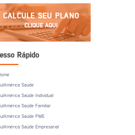
CALCULE SEU PLANO
CLIQUE AQUI
esso Rápido
Home
ulAmérica Saúde
ulAmérica Saúde Individual
ulAmérica Saúde Familiar
ulAmérica Saúde PME
ulAmérica Saúde Empresarial