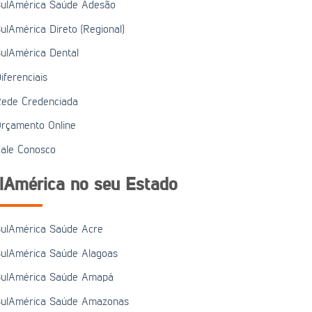
ulAmérica Saúde Adesão
ulAmérica Direto (Regional)
ulAmérica Dental
iferenciais
ede Credenciada
rçamento Online
ale Conosco
lAmérica no seu Estado
ulAmérica Saúde Acre
ulAmérica Saúde Alagoas
ulAmérica Saúde Amapá
ulAmérica Saúde Amazonas