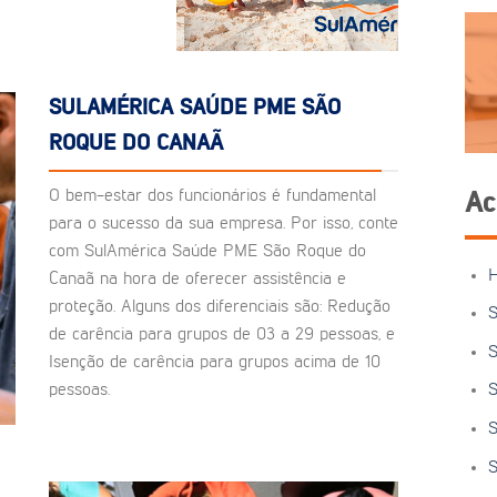
SULAMÉRICA SAÚDE PME SÃO
ROQUE DO CANAÃ
O bem-estar dos funcionários é fundamental
Ac
para o sucesso da sua empresa. Por isso, conte
com SulAmérica Saúde PME São Roque do
Canaã na hora de oferecer assistência e
proteção. Alguns dos diferenciais são: Redução
S
de carência para grupos de 03 a 29 pessoas, e
S
Isenção de carência para grupos acima de 10
pessoas.
S
S
S