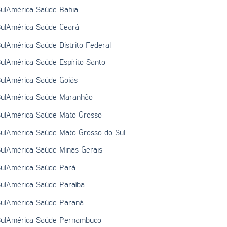
ulAmérica Saúde Bahia
ulAmérica Saúde Ceará
ulAmérica Saúde Distrito Federal
ulAmérica Saúde Espírito Santo
ulAmérica Saúde Goiás
ulAmérica Saúde Maranhão
ulAmérica Saúde Mato Grosso
ulAmérica Saúde Mato Grosso do Sul
ulAmérica Saúde Minas Gerais
ulAmérica Saúde Pará
ulAmérica Saúde Paraíba
ulAmérica Saúde Paraná
ulAmérica Saúde Pernambuco