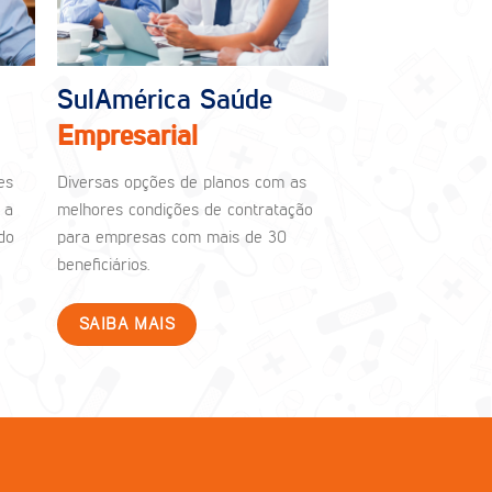
SulAmérica Saúde
Empresarial
es
Diversas opções de planos com as
 a
melhores condições de contratação
do
para empresas com mais de 30
beneficiários.
SAIBA MAIS