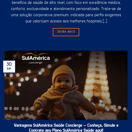
benefício de saúde de alto nível, com foco em excelência médica,
conforto, exclusividade e atendimento personalizado. Trata-se de
uma solução corporativa premium, indicada para perfis exigentes
que valorizam acesso aos melhores hospitais [...]
SAIBA MAIS
30
jun
Vantagens SulAmérica Saúde Concierge – Conheça, Simule e
Contrate seu Plano SulAmérica Saúde aqui!