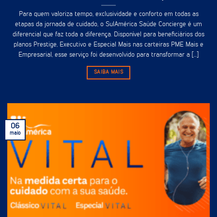
Para quem valoriza tempo, exclusividade e conforto em todas as
etapas da jornada de cuidado, o SulAmérica Saúde Concierge é um
diferencial que faz toda a diferença. Disponível para beneficiários dos
planos Prestige, Executivo e Especial Mais nas carteiras PME Mais e
Empresarial, esse serviço foi desenvolvido para transformar a [...]
SAIBA MAIS
06
maio