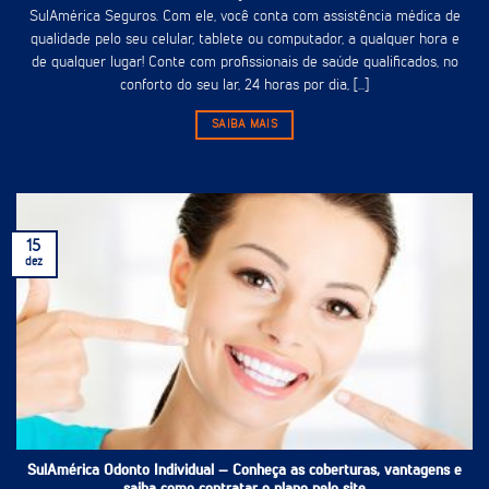
SulAmérica Seguros. Com ele, você conta com assistência médica de
qualidade pelo seu celular, tablete ou computador, a qualquer hora e
de qualquer lugar! Conte com profissionais de saúde qualificados, no
conforto do seu lar, 24 horas por dia, [...]
SAIBA MAIS
15
dez
SulAmérica Odonto Individual – Conheça as coberturas, vantagens e
saiba como contratar o plano pelo site