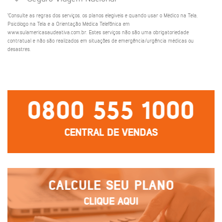
¹Consulte as regras dos serviços, os planos elegíveis e quando usar o Médico na Tela,
Psicólogo na Tela e a Orientação Médica Telefônica em
www.sulamericasaudeativa.com.br. Estes serviços não são uma obrigatoriedade
contratual e não são realizados em situações de emergência/urgência médicas ou
desastres.
0800 555 1000
CENTRAL DE VENDAS
CALCULE SEU PLANO
CLIQUE AQUI