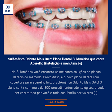
09
mar
SulAmérica Odonto Mais Orto: Plano Dental SulAmérica que cobre
Aparelho (instalação e manutenção)
Na SulAmérica você encontra as melhores soluções de planos
dentais do mercado. Prova disso, é o novo plano dental com
cobertura para aparelho fixo, o SulAmérica Odonto Mais Orto! O
plano conta com mais de 300 procedimentos odontológicos, e pode
ser contratado por você e toda sua família por valores [...]
SAIBA MAIS