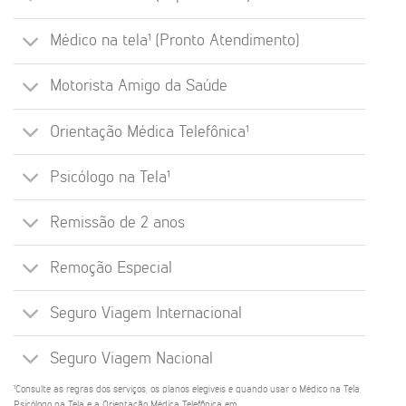
Médico na tela¹ (Pronto Atendimento)
Motorista Amigo da Saúde
Orientação Médica Telefônica¹
Psicólogo na Tela¹
Remissão de 2 anos
Remoção Especial
Seguro Viagem Internacional
Seguro Viagem Nacional
¹Consulte as regras dos serviços, os planos elegíveis e quando usar o Médico na Tela,
Psicólogo na Tela e a Orientação Médica Telefônica em