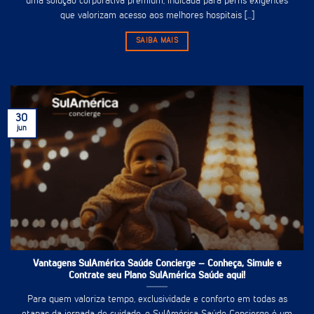
uma solução corporativa premium, indicada para perfis exigentes
que valorizam acesso aos melhores hospitais [...]
SAIBA MAIS
30
jun
Vantagens SulAmérica Saúde Concierge – Conheça, Simule e
Contrate seu Plano SulAmérica Saúde aqui!
Para quem valoriza tempo, exclusividade e conforto em todas as