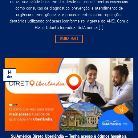
deixar sua saúde bucal em dia, desde os procedimentos essenciais
como consultas de diagnóstico, prevenção, e atendimento de
urgência e emergência, até procedimentos como reposições
dentárias utilizando próteses (conforme rol vigente da ANS). Com o
Plano Odonto Individual SulAmérica [...]
SAIBA MAIS
14
dez
SulAmérica Direto Uberlândia – Tenha acesso à ótimos hospitais,