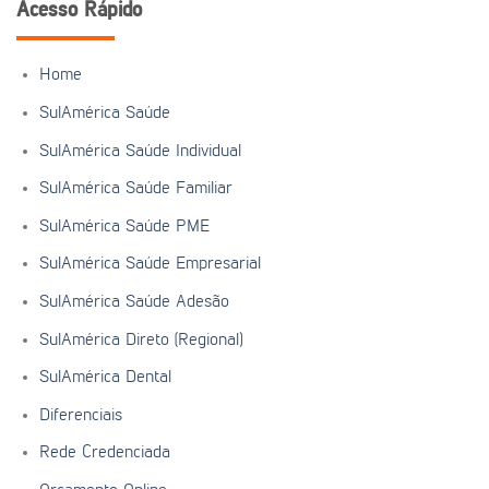
Acesso Rápido
Home
SulAmérica Saúde
SulAmérica Saúde Individual
SulAmérica Saúde Familiar
SulAmérica Saúde PME
SulAmérica Saúde Empresarial
SulAmérica Saúde Adesão
SulAmérica Direto (Regional)
SulAmérica Dental
Diferenciais
Rede Credenciada