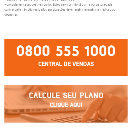
www.sulamericasaudeativa.com.br. Estes serviços não são uma obrigatoriedade
contratual e não são realizados em situações de emergência/urgência médicas ou
desastres.
0800 555 1000
CENTRAL DE VENDAS
CALCULE SEU PLANO
CLIQUE AQUI