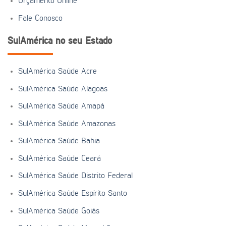
Orçamento Online
Fale Conosco
SulAmérica no seu Estado
SulAmérica Saúde Acre
SulAmérica Saúde Alagoas
SulAmérica Saúde Amapá
SulAmérica Saúde Amazonas
SulAmérica Saúde Bahia
SulAmérica Saúde Ceará
SulAmérica Saúde Distrito Federal
SulAmérica Saúde Espírito Santo
SulAmérica Saúde Goiás