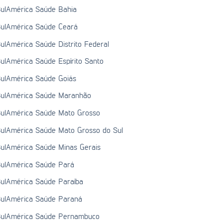
ulAmérica Saúde Bahia
ulAmérica Saúde Ceará
ulAmérica Saúde Distrito Federal
ulAmérica Saúde Espírito Santo
ulAmérica Saúde Goiás
ulAmérica Saúde Maranhão
ulAmérica Saúde Mato Grosso
ulAmérica Saúde Mato Grosso do Sul
ulAmérica Saúde Minas Gerais
ulAmérica Saúde Pará
ulAmérica Saúde Paraíba
ulAmérica Saúde Paraná
ulAmérica Saúde Pernambuco