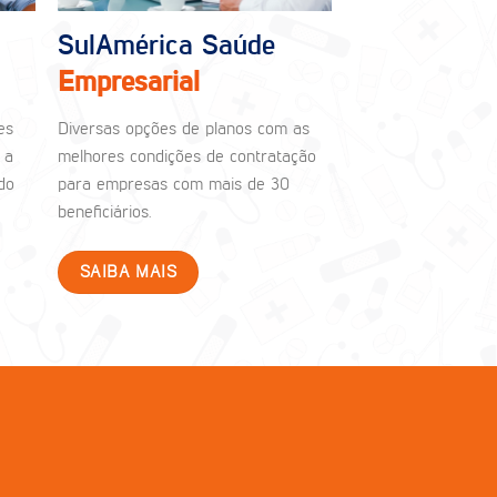
SulAmérica Saúde
Empresarial
es
Diversas opções de planos com as
 a
melhores condições de contratação
do
para empresas com mais de 30
beneficiários.
SAIBA MAIS