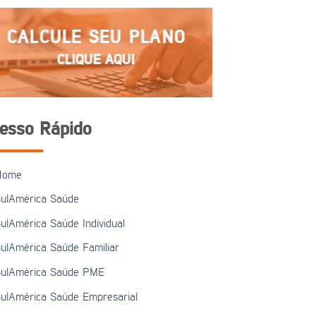
CALCULE SEU PLANO
CLIQUE AQUI
esso Rápido
Home
ulAmérica Saúde
ulAmérica Saúde Individual
ulAmérica Saúde Familiar
ulAmérica Saúde PME
ulAmérica Saúde Empresarial