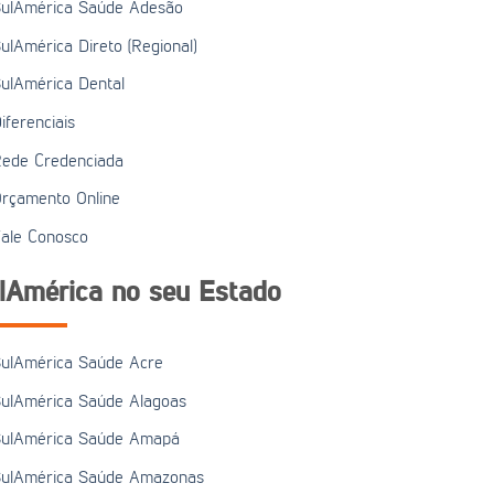
ulAmérica Saúde Adesão
ulAmérica Direto (Regional)
ulAmérica Dental
iferenciais
ede Credenciada
rçamento Online
ale Conosco
lAmérica no seu Estado
ulAmérica Saúde Acre
ulAmérica Saúde Alagoas
ulAmérica Saúde Amapá
ulAmérica Saúde Amazonas