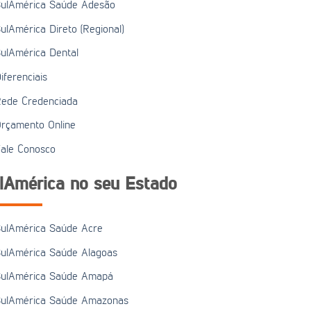
ulAmérica Saúde Adesão
ulAmérica Direto (Regional)
ulAmérica Dental
iferenciais
ede Credenciada
rçamento Online
ale Conosco
lAmérica no seu Estado
ulAmérica Saúde Acre
ulAmérica Saúde Alagoas
ulAmérica Saúde Amapá
ulAmérica Saúde Amazonas