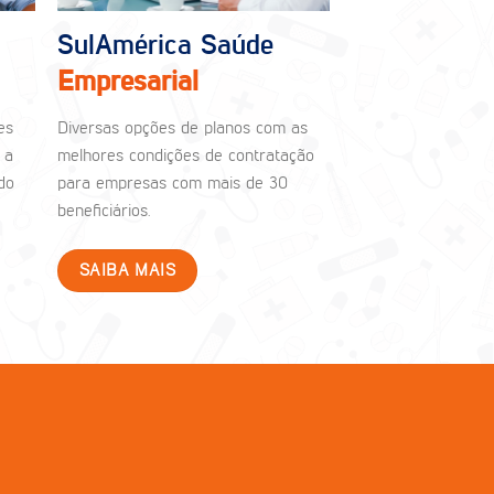
SulAmérica Saúde
Empresarial
es
Diversas opções de planos com as
 a
melhores condições de contratação
do
para empresas com mais de 30
beneficiários.
SAIBA MAIS