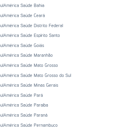
ulAmérica Saúde Bahia
ulAmérica Saúde Ceará
ulAmérica Saúde Distrito Federal
ulAmérica Saúde Espírito Santo
ulAmérica Saúde Goiás
ulAmérica Saúde Maranhão
ulAmérica Saúde Mato Grosso
ulAmérica Saúde Mato Grosso do Sul
ulAmérica Saúde Minas Gerais
ulAmérica Saúde Pará
ulAmérica Saúde Paraíba
ulAmérica Saúde Paraná
ulAmérica Saúde Pernambuco