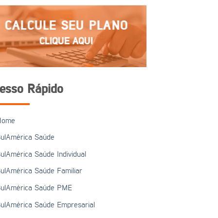
CALCULE SEU PLANO
CLIQUE AQUI
esso Rápido
Home
ulAmérica Saúde
ulAmérica Saúde Individual
ulAmérica Saúde Familiar
ulAmérica Saúde PME
ulAmérica Saúde Empresarial