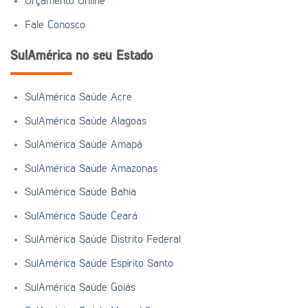
Orçamento Online
Fale Conosco
SulAmérica no seu Estado
SulAmérica Saúde Acre
SulAmérica Saúde Alagoas
SulAmérica Saúde Amapá
SulAmérica Saúde Amazonas
SulAmérica Saúde Bahia
SulAmérica Saúde Ceará
SulAmérica Saúde Distrito Federal
SulAmérica Saúde Espírito Santo
SulAmérica Saúde Goiás