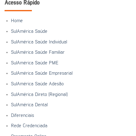
Acesso Rápido
Home
SulAmérica Saúde
SulAmérica Saúde Individual
SulAmérica Saúde Familiar
SulAmérica Saúde PME
SulAmérica Saúde Empresarial
SulAmérica Saúde Adesão
SulAmérica Direto (Regional)
SulAmérica Dental
Diferenciais
Rede Credenciada