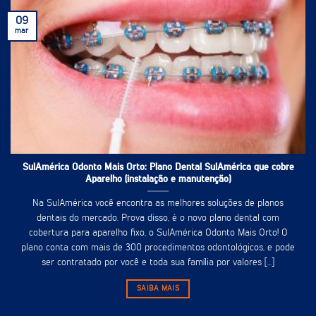
09
mar
SulAmérica Odonto Mais Orto: Plano Dental SulAmérica que cobre
Aparelho (instalação e manutenção)
Na SulAmérica você encontra as melhores soluções de planos
dentais do mercado. Prova disso, é o novo plano dental com
cobertura para aparelho fixo, o SulAmérica Odonto Mais Orto! O
plano conta com mais de 300 procedimentos odontológicos, e pode
ser contratado por você e toda sua família por valores [...]
SAIBA MAIS