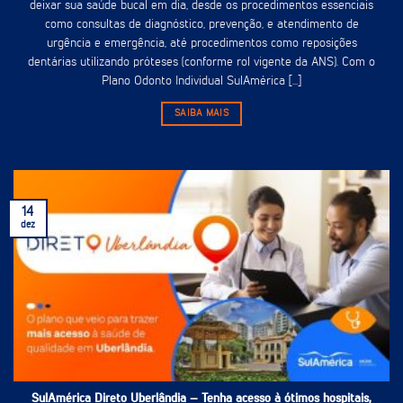
deixar sua saúde bucal em dia, desde os procedimentos essenciais
como consultas de diagnóstico, prevenção, e atendimento de
urgência e emergência, até procedimentos como reposições
dentárias utilizando próteses (conforme rol vigente da ANS). Com o
Plano Odonto Individual SulAmérica [...]
SAIBA MAIS
14
dez
SulAmérica Direto Uberlândia – Tenha acesso à ótimos hospitais,