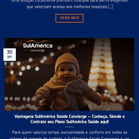
uma solução corporativa premium, indicada para perfis exigentes
que valorizam acesso aos melhores hospitais [...]
SAIBA MAIS
30
jun
Vantagens SulAmérica Saúde Concierge – Conheça, Simule e
Contrate seu Plano SulAmérica Saúde aqui!
Para quem valoriza tempo, exclusividade e conforto em todas as