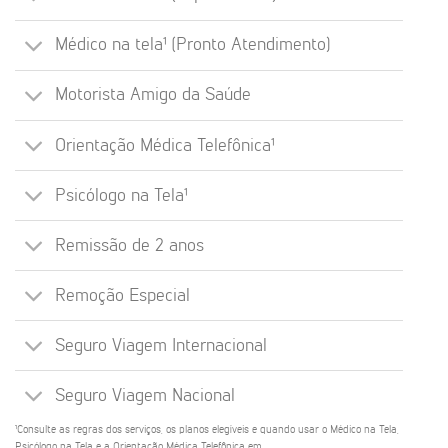
Médico na tela¹ (Pronto Atendimento)
Motorista Amigo da Saúde
Orientação Médica Telefônica¹
Psicólogo na Tela¹
Remissão de 2 anos
Remoção Especial
Seguro Viagem Internacional
Seguro Viagem Nacional
¹Consulte as regras dos serviços, os planos elegíveis e quando usar o Médico na Tela,
Psicólogo na Tela e a Orientação Médica Telefônica em