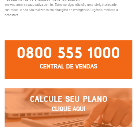
www.sulamericasaudeativa.com.br. Estes serviços não são uma obrigatoriedade
contratual e não são realizados em situações de emergência/urgência médicas ou
desastres.
0800 555 1000
CENTRAL DE VENDAS
CALCULE SEU PLANO
CLIQUE AQUI