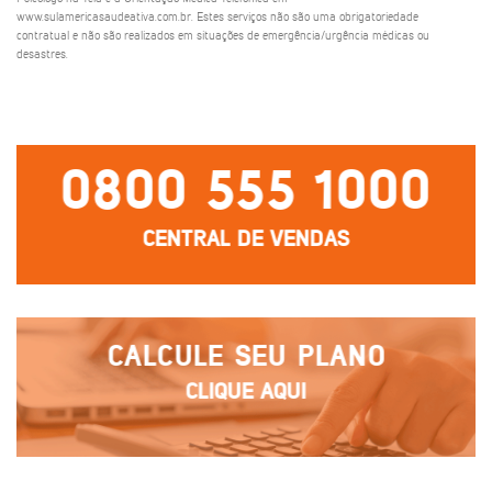
www.sulamericasaudeativa.com.br. Estes serviços não são uma obrigatoriedade
contratual e não são realizados em situações de emergência/urgência médicas ou
desastres.
0800 555 1000
CENTRAL DE VENDAS
CALCULE SEU PLANO
CLIQUE AQUI