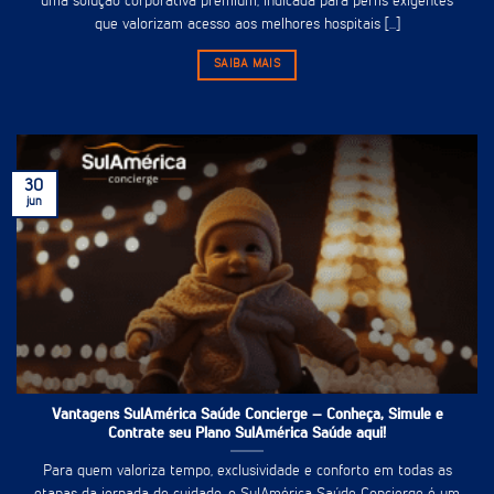
uma solução corporativa premium, indicada para perfis exigentes
que valorizam acesso aos melhores hospitais [...]
SAIBA MAIS
30
jun
Vantagens SulAmérica Saúde Concierge – Conheça, Simule e
Contrate seu Plano SulAmérica Saúde aqui!
Para quem valoriza tempo, exclusividade e conforto em todas as