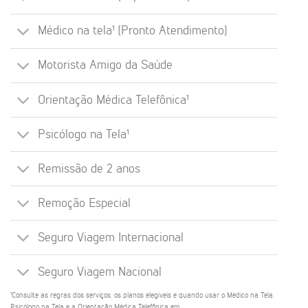
Médico na tela¹ (Pronto Atendimento)
Motorista Amigo da Saúde
Orientação Médica Telefônica¹
Psicólogo na Tela¹
Remissão de 2 anos
Remoção Especial
Seguro Viagem Internacional
Seguro Viagem Nacional
¹Consulte as regras dos serviços, os planos elegíveis e quando usar o Médico na Tela,
Psicólogo na Tela e a Orientação Médica Telefônica em