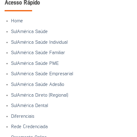
Acesso Rápido
Home
SulAmérica Saúde
SulAmérica Saúde Individual
SulAmérica Saúde Familiar
SulAmérica Saúde PME
SulAmérica Saúde Empresarial
SulAmérica Saúde Adesão
SulAmérica Direto (Regional)
SulAmérica Dental
Diferenciais
Rede Credenciada