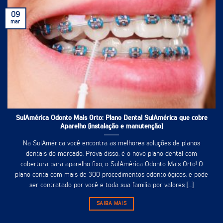
09
mar
SulAmérica Odonto Mais Orto: Plano Dental SulAmérica que cobre
Aparelho (instalação e manutenção)
Na SulAmérica você encontra as melhores soluções de planos
dentais do mercado. Prova disso, é o novo plano dental com
cobertura para aparelho fixo, o SulAmérica Odonto Mais Orto! O
plano conta com mais de 300 procedimentos odontológicos, e pode
ser contratado por você e toda sua família por valores [...]
SAIBA MAIS