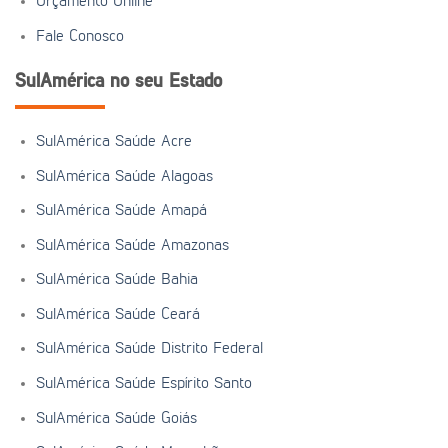
Orçamento Online
Fale Conosco
SulAmérica no seu Estado
SulAmérica Saúde Acre
SulAmérica Saúde Alagoas
SulAmérica Saúde Amapá
SulAmérica Saúde Amazonas
SulAmérica Saúde Bahia
SulAmérica Saúde Ceará
SulAmérica Saúde Distrito Federal
SulAmérica Saúde Espírito Santo
SulAmérica Saúde Goiás