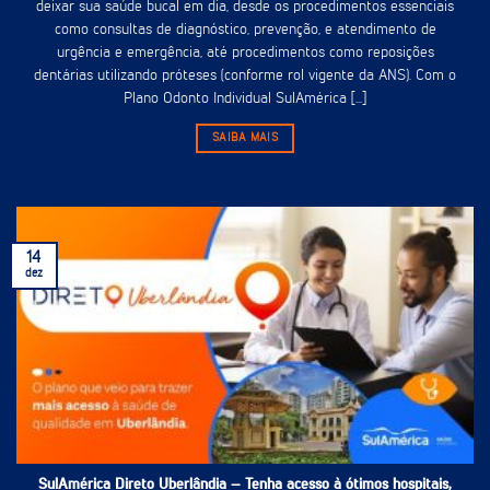
deixar sua saúde bucal em dia, desde os procedimentos essenciais
como consultas de diagnóstico, prevenção, e atendimento de
urgência e emergência, até procedimentos como reposições
dentárias utilizando próteses (conforme rol vigente da ANS). Com o
Plano Odonto Individual SulAmérica [...]
SAIBA MAIS
14
dez
SulAmérica Direto Uberlândia – Tenha acesso à ótimos hospitais,